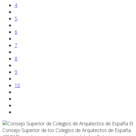
4
5
6
7
8
9
10
El
Consejo Superior de los Colegios de Arquitectos de España