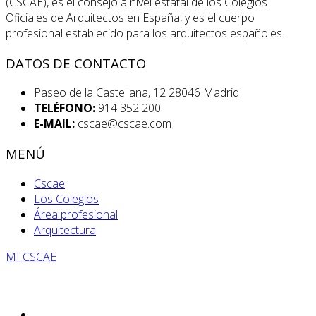
(CSCAE), es el consejo a nivel estatal de los Colegios
Oficiales de Arquitectos en España, y es el cuerpo
profesional establecido para los arquitectos españoles.
DATOS DE CONTACTO
Paseo de la Castellana, 12 28046 Madrid
TELÉFONO:
914 352 200
E-MAIL:
cscae@cscae.com
MENÚ
Cscae
Los Colegios
Área profesional
Arquitectura
MI CSCAE