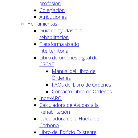
profesión
Colegiación
Atribuciones
Herramientas
Guía de ayudas a la
rehabilitación
Plataforma visado
interterritorial
Libro de órdenes digital del
CSCAE
Manual del Libro de
Órdenes
FAQs del Libro de Órdenes
Contacto Libro de Órdenes
IndexARQ
Calculadora de Ayudas a la
Rehabilitación
Calculadora de la Huella de
Carbono
Libro del Edificio Existente