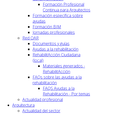
Formación Profesional
Continua para Arquitectos
Formación específica sobre
ayudas
Formación BIM
Jornadas profesionales
Red OAR
Documentos y guías
Ayudas a la rehabilitación
RehabilitAcción Ciudadana
(local)
Materiales generados -
RehabilitAcción
FAQs sobre las ayudas a la
rehabilitación
FAQS Ayudas a la
Rehabilitación - Por temas
Actualidad profesional
Arquitectura
Actualidad del sector