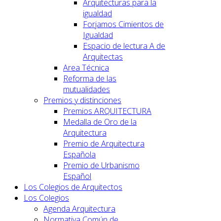
Arquitecturas para la
igualdad
Forjamos Cimientos de
Igualdad
Espacio de lectura A de
Arquitectas
Area Técnica
Reforma de las
mutualidades
Premios y distinciones
Premios ARQUITECTURA
Medalla de Oro de la
Arquitectura
Premio de Arquitectura
Española
Premio de Urbanismo
Español
Los Colegios de Arquitectos
Los Colegios
Agenda Arquitectura
Normativa Común de