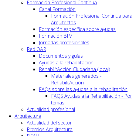
Formación Profesional Continua
Canal Formación
Formación Profesional Continua para
Arquitectos
Formación específica sobre ayudas
Formación BIM
Jornadas profesionales
Red OAR
Documentos y guías
Ayudas a la rehabilitación
RehabilitAcción Ciudadana (local)
Materiales generados -
RehabilitAcción
FAQs sobre las ayudas a la rehabilitación
FAQS Ayudas a la Rehabilitación - Por
temas
Actualidad profesional
Arquitectura
Actualidad del sector
Premios Arquitectura