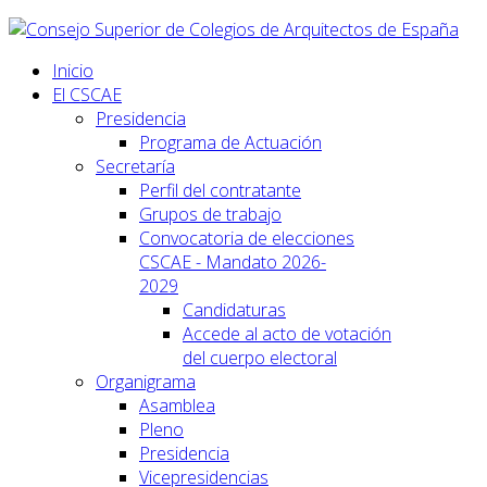
Inicio
El CSCAE
Presidencia
Programa de Actuación
Secretaría
Perfil del contratante
Grupos de trabajo
Convocatoria de elecciones
CSCAE - Mandato 2026-
2029
Candidaturas
Accede al acto de votación
del cuerpo electoral
Organigrama
Asamblea
Pleno
Presidencia
Vicepresidencias