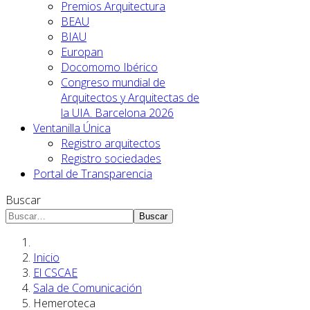
Premios Arquitectura
BEAU
BIAU
Europan
Docomomo Ibérico
Congreso mundial de
Arquitectos y Arquitectas de
la UIA. Barcelona 2026
Ventanilla Única
Registro arquitectos
Registro sociedades
Portal de Transparencia
Buscar
Buscar
Inicio
El CSCAE
Sala de Comunicación
Hemeroteca