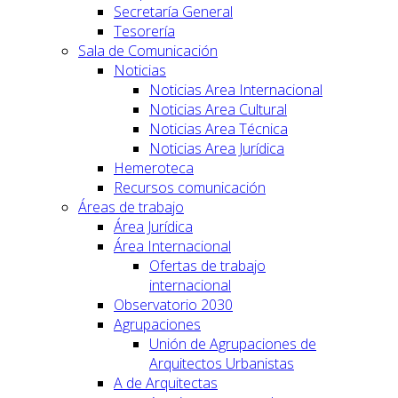
Secretaría General
Tesorería
Sala de Comunicación
Noticias
Noticias Area Internacional
Noticias Area Cultural
Noticias Area Técnica
Noticias Area Jurídica
Hemeroteca
Recursos comunicación
Áreas de trabajo
Área Jurídica
Área Internacional
Ofertas de trabajo
internacional
Observatorio 2030
Agrupaciones
Unión de Agrupaciones de
Arquitectos Urbanistas
A de Arquitectas