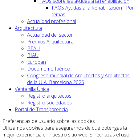
FAQs sobre las ayudas a la rehabilitación
FAQS Ayudas a la Rehabilitación - Por
temas
Actualidad profesional
Arquitectura
Actualidad del sector
Premios Arquitectura
BEAU
BIAU
Europan
Docomomo Ibérico
Congreso mundial de Arquitectos y Arquitectas
de la UIA. Barcelona 2026
Ventanilla Única
Registro arquitectos
Registro sociedades
Portal de Transparencia
Preferencias de usuario sobre las cookies
Utilizamos cookies para asegurarnos de que obtengas la
mejor experiencia en nuestro sitio web. Si rechazas el uso