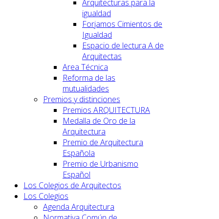
Arquitecturas para la
igualdad
Forjamos Cimientos de
Igualdad
Espacio de lectura A de
Arquitectas
Area Técnica
Reforma de las
mutualidades
Premios y distinciones
Premios ARQUITECTURA
Medalla de Oro de la
Arquitectura
Premio de Arquitectura
Española
Premio de Urbanismo
Español
Los Colegios de Arquitectos
Los Colegios
Agenda Arquitectura
Normativa Común de