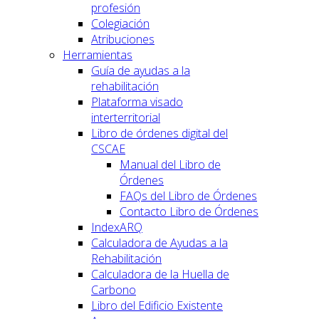
profesión
Colegiación
Atribuciones
Herramientas
Guía de ayudas a la
rehabilitación
Plataforma visado
interterritorial
Libro de órdenes digital del
CSCAE
Manual del Libro de
Órdenes
FAQs del Libro de Órdenes
Contacto Libro de Órdenes
IndexARQ
Calculadora de Ayudas a la
Rehabilitación
Calculadora de la Huella de
Carbono
Libro del Edificio Existente