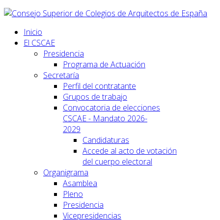
Inicio
El CSCAE
Presidencia
Programa de Actuación
Secretaría
Perfil del contratante
Grupos de trabajo
Convocatoria de elecciones
CSCAE - Mandato 2026-
2029
Candidaturas
Accede al acto de votación
del cuerpo electoral
Organigrama
Asamblea
Pleno
Presidencia
Vicepresidencias