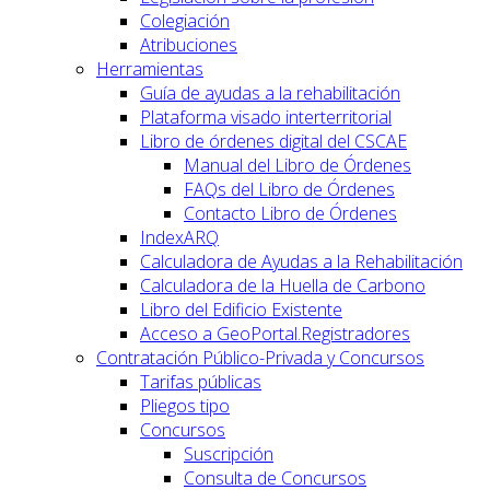
Colegiación
Atribuciones
Herramientas
Guía de ayudas a la rehabilitación
Plataforma visado interterritorial
Libro de órdenes digital del CSCAE
Manual del Libro de Órdenes
FAQs del Libro de Órdenes
Contacto Libro de Órdenes
IndexARQ
Calculadora de Ayudas a la Rehabilitación
Calculadora de la Huella de Carbono
Libro del Edificio Existente
Acceso a GeoPortal.Registradores
Contratación Público-Privada y Concursos
Tarifas públicas
Pliegos tipo
Concursos
Suscripción
Consulta de Concursos