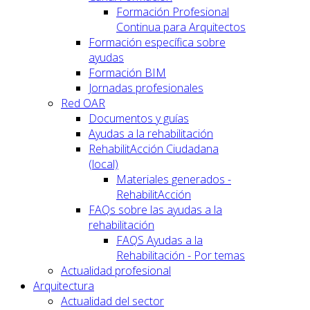
Formación Profesional
Continua para Arquitectos
Formación específica sobre
ayudas
Formación BIM
Jornadas profesionales
Red OAR
Documentos y guías
Ayudas a la rehabilitación
RehabilitAcción Ciudadana
(local)
Materiales generados -
RehabilitAcción
FAQs sobre las ayudas a la
rehabilitación
FAQS Ayudas a la
Rehabilitación - Por temas
Actualidad profesional
Arquitectura
Actualidad del sector