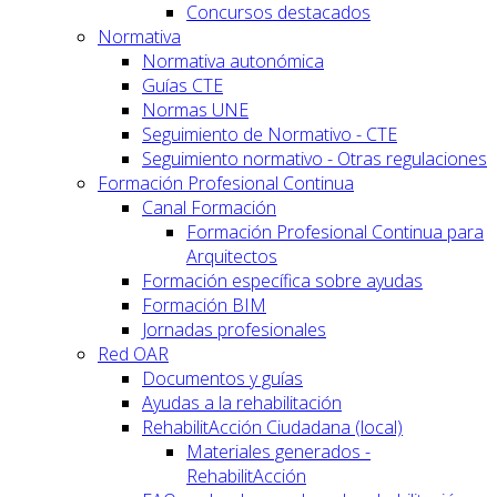
Concursos destacados
Normativa
Normativa autonómica
Guías CTE
Normas UNE
Seguimiento de Normativo - CTE
Seguimiento normativo - Otras regulaciones
Formación Profesional Continua
Canal Formación
Formación Profesional Continua para
Arquitectos
Formación específica sobre ayudas
Formación BIM
Jornadas profesionales
Red OAR
Documentos y guías
Ayudas a la rehabilitación
RehabilitAcción Ciudadana (local)
Materiales generados -
RehabilitAcción