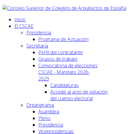
Inicio
El CSCAE
Presidencia
Programa de Actuación
Secretaría
Perfil del contratante
Grupos de trabajo
Convocatoria de elecciones
CSCAE - Mandato 2026-
2029
Candidaturas
Accede al acto de votación
del cuerpo electoral
Organigrama
Asamblea
Pleno
Presidencia
Vicepresidencias