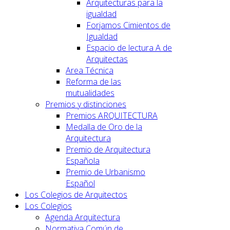
Arquitecturas para la
igualdad
Forjamos Cimientos de
Igualdad
Espacio de lectura A de
Arquitectas
Area Técnica
Reforma de las
mutualidades
Premios y distinciones
Premios ARQUITECTURA
Medalla de Oro de la
Arquitectura
Premio de Arquitectura
Española
Premio de Urbanismo
Español
Los Colegios de Arquitectos
Los Colegios
Agenda Arquitectura
Normativa Común de