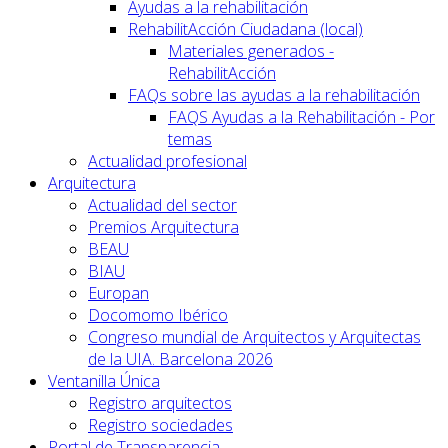
Ayudas a la rehabilitación
RehabilitAcción Ciudadana (local)
Materiales generados -
RehabilitAcción
FAQs sobre las ayudas a la rehabilitación
FAQS Ayudas a la Rehabilitación - Por
temas
Actualidad profesional
Arquitectura
Actualidad del sector
Premios Arquitectura
BEAU
BIAU
Europan
Docomomo Ibérico
Congreso mundial de Arquitectos y Arquitectas
de la UIA. Barcelona 2026
Ventanilla Única
Registro arquitectos
Registro sociedades
Portal de Transparencia