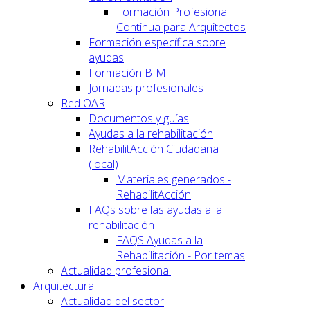
Formación Profesional
Continua para Arquitectos
Formación específica sobre
ayudas
Formación BIM
Jornadas profesionales
Red OAR
Documentos y guías
Ayudas a la rehabilitación
RehabilitAcción Ciudadana
(local)
Materiales generados -
RehabilitAcción
FAQs sobre las ayudas a la
rehabilitación
FAQS Ayudas a la
Rehabilitación - Por temas
Actualidad profesional
Arquitectura
Actualidad del sector