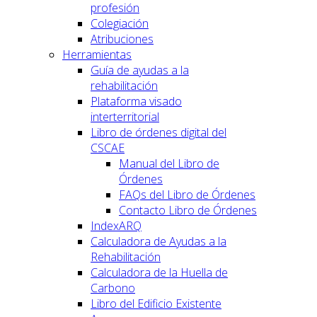
profesión
Colegiación
Atribuciones
Herramientas
Guía de ayudas a la
rehabilitación
Plataforma visado
interterritorial
Libro de órdenes digital del
CSCAE
Manual del Libro de
Órdenes
FAQs del Libro de Órdenes
Contacto Libro de Órdenes
IndexARQ
Calculadora de Ayudas a la
Rehabilitación
Calculadora de la Huella de
Carbono
Libro del Edificio Existente