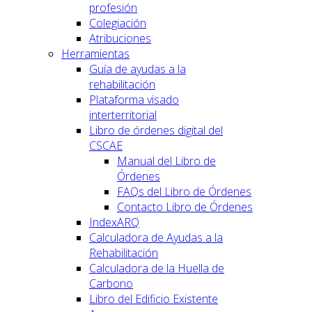
profesión
Colegiación
Atribuciones
Herramientas
Guía de ayudas a la
rehabilitación
Plataforma visado
interterritorial
Libro de órdenes digital del
CSCAE
Manual del Libro de
Órdenes
FAQs del Libro de Órdenes
Contacto Libro de Órdenes
IndexARQ
Calculadora de Ayudas a la
Rehabilitación
Calculadora de la Huella de
Carbono
Libro del Edificio Existente