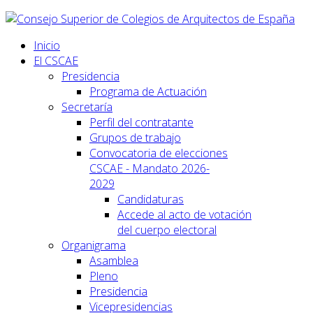
Inicio
El CSCAE
Presidencia
Programa de Actuación
Secretaría
Perfil del contratante
Grupos de trabajo
Convocatoria de elecciones
CSCAE - Mandato 2026-
2029
Candidaturas
Accede al acto de votación
del cuerpo electoral
Organigrama
Asamblea
Pleno
Presidencia
Vicepresidencias