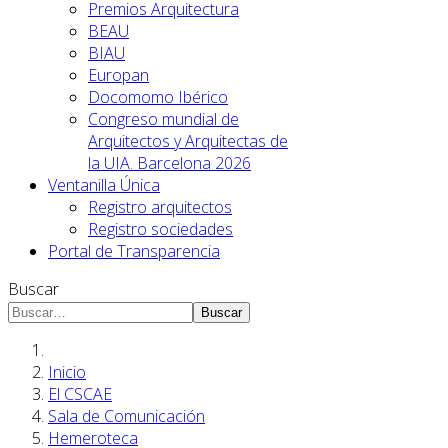
Premios Arquitectura
BEAU
BIAU
Europan
Docomomo Ibérico
Congreso mundial de
Arquitectos y Arquitectas de
la UIA. Barcelona 2026
Ventanilla Única
Registro arquitectos
Registro sociedades
Portal de Transparencia
Buscar
Buscar
Inicio
El CSCAE
Sala de Comunicación
Hemeroteca