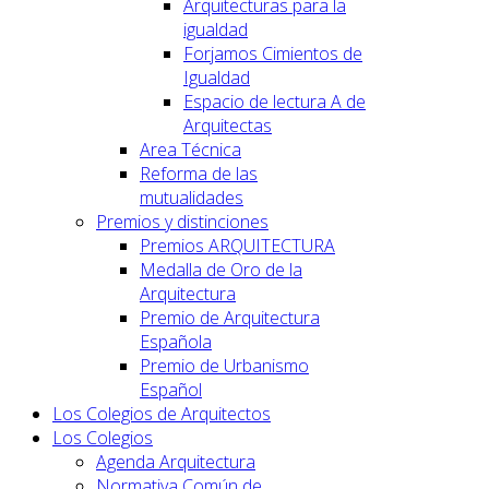
Arquitecturas para la
igualdad
Forjamos Cimientos de
Igualdad
Espacio de lectura A de
Arquitectas
Area Técnica
Reforma de las
mutualidades
Premios y distinciones
Premios ARQUITECTURA
Medalla de Oro de la
Arquitectura
Premio de Arquitectura
Española
Premio de Urbanismo
Español
Los Colegios de Arquitectos
Los Colegios
Agenda Arquitectura
Normativa Común de