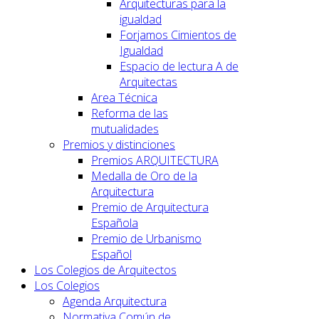
Arquitecturas para la
igualdad
Forjamos Cimientos de
Igualdad
Espacio de lectura A de
Arquitectas
Area Técnica
Reforma de las
mutualidades
Premios y distinciones
Premios ARQUITECTURA
Medalla de Oro de la
Arquitectura
Premio de Arquitectura
Española
Premio de Urbanismo
Español
Los Colegios de Arquitectos
Los Colegios
Agenda Arquitectura
Normativa Común de