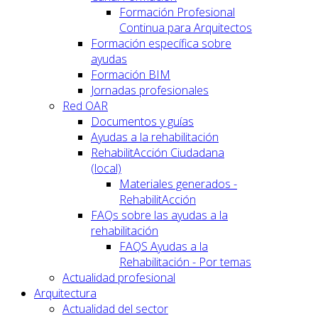
Formación Profesional
Continua para Arquitectos
Formación específica sobre
ayudas
Formación BIM
Jornadas profesionales
Red OAR
Documentos y guías
Ayudas a la rehabilitación
RehabilitAcción Ciudadana
(local)
Materiales generados -
RehabilitAcción
FAQs sobre las ayudas a la
rehabilitación
FAQS Ayudas a la
Rehabilitación - Por temas
Actualidad profesional
Arquitectura
Actualidad del sector