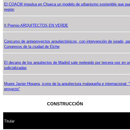
El COACM impulsa en Chueca un modelo de urbanismo sostenible que pued
región
II Premio ARQUITECTOS EN VERDE
Concurso de anteproyectos arquitectónicos, con intervención de jurado, pa
Congresos de la ciudad de Elche
El decano de los arquitectos de Madrid sale reelegido por tercera vez en 
judicializadas
Muere Javier Higuera, icono de la arquitectura malagueña e internacional: 
proyecto"
CONSTRUCCIÓN
Titular