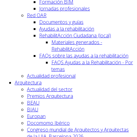
Formación BIM
Jornadas profesionales
Red OAR
Documentos y guías
Ayudas a la rehabilitación
RehabilitAcción Ciudadana (local)
Materiales generados -
RehabilitAcción
FAQs sobre las ayudas a la rehabilitación
FAQS Ayudas a la Rehabilitación - Por
temas
Actualidad profesional
Arquitectura
Actualidad del sector
Premios Arquitectura
BEAU
BIAU
Europan
Docomomo Ibérico
Congreso mundial de Arquitectos y Arquitectas
de la UIA. Barcelona 2026