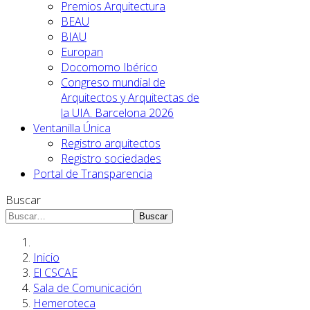
Premios Arquitectura
BEAU
BIAU
Europan
Docomomo Ibérico
Congreso mundial de
Arquitectos y Arquitectas de
la UIA. Barcelona 2026
Ventanilla Única
Registro arquitectos
Registro sociedades
Portal de Transparencia
Buscar
Buscar
Inicio
El CSCAE
Sala de Comunicación
Hemeroteca