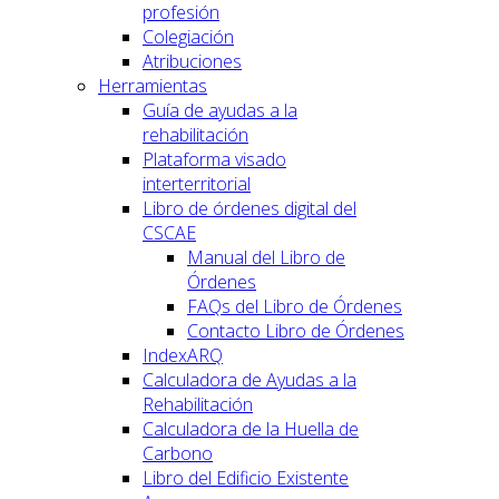
profesión
Colegiación
Atribuciones
Herramientas
Guía de ayudas a la
rehabilitación
Plataforma visado
interterritorial
Libro de órdenes digital del
CSCAE
Manual del Libro de
Órdenes
FAQs del Libro de Órdenes
Contacto Libro de Órdenes
IndexARQ
Calculadora de Ayudas a la
Rehabilitación
Calculadora de la Huella de
Carbono
Libro del Edificio Existente