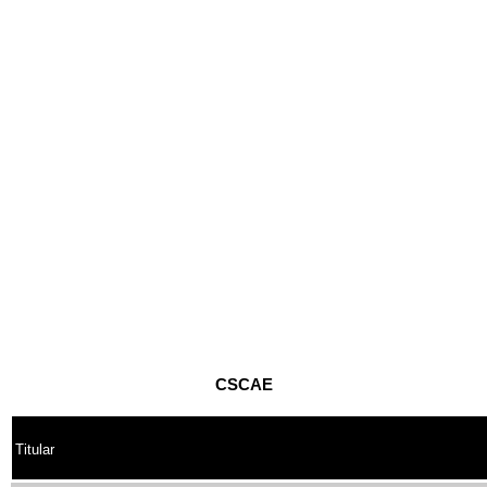
CSCAE
Titular