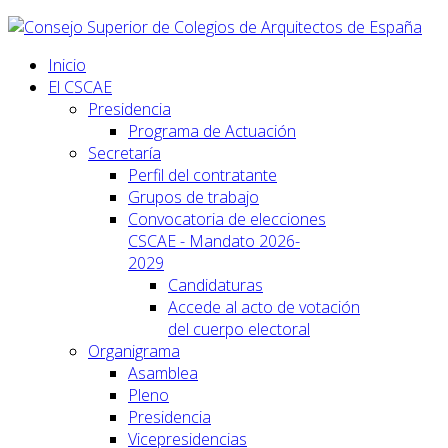
Inicio
El CSCAE
Presidencia
Programa de Actuación
Secretaría
Perfil del contratante
Grupos de trabajo
Convocatoria de elecciones
CSCAE - Mandato 2026-
2029
Candidaturas
Accede al acto de votación
del cuerpo electoral
Organigrama
Asamblea
Pleno
Presidencia
Vicepresidencias