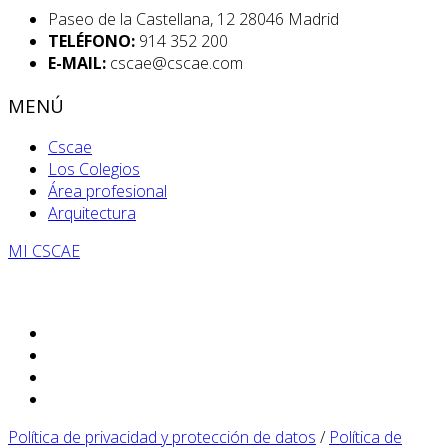
Paseo de la Castellana, 12 28046 Madrid
TELÉFONO:
914 352 200
E-MAIL:
cscae@cscae.com
MENÚ
Cscae
Los Colegios
Área profesional
Arquitectura
MI CSCAE
Política de privacidad y protección de datos
/
Política de