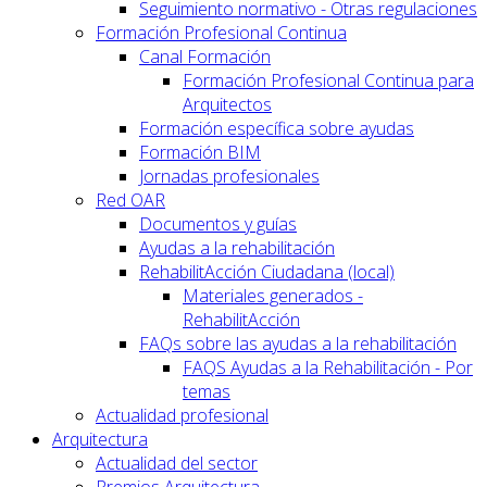
Seguimiento normativo - Otras regulaciones
Formación Profesional Continua
Canal Formación
Formación Profesional Continua para
Arquitectos
Formación específica sobre ayudas
Formación BIM
Jornadas profesionales
Red OAR
Documentos y guías
Ayudas a la rehabilitación
RehabilitAcción Ciudadana (local)
Materiales generados -
RehabilitAcción
FAQs sobre las ayudas a la rehabilitación
FAQS Ayudas a la Rehabilitación - Por
temas
Actualidad profesional
Arquitectura
Actualidad del sector
Premios Arquitectura