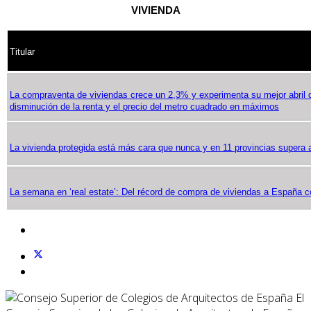
VIVIENDA
Titular
La compraventa de viviendas crece un 2,3% y experimenta su mejor abril 
disminución de la renta y el precio del metro cuadrado en máximos
La vivienda protegida está más cara que nunca y en 11 provincias supera a 
La semana en ‘real estate’: Del récord de compra de viviendas a España c
El