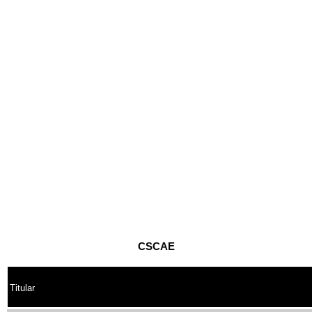
CSCAE
Titular