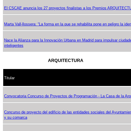
El CSCAE anuncia los 27 proyectos finalistas a los Premios ARQUITEC
Marta Vall-llossera: “La forma en la que se rehabilita pone en peligro la iden
Nace la Alianza para la Innovación Urbana en Madrid para impulsar ciudad
inteligentes
ARQUITECTURA
Titular
Convocatoria Concurso de Proyectos de Programación - La Casa de la Arq
Concurso de proyecto del edificio de las entidades sociales del Ayuntamie
y su comarca