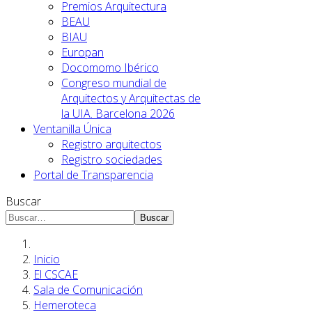
Premios Arquitectura
BEAU
BIAU
Europan
Docomomo Ibérico
Congreso mundial de
Arquitectos y Arquitectas de
la UIA. Barcelona 2026
Ventanilla Única
Registro arquitectos
Registro sociedades
Portal de Transparencia
Buscar
Buscar
Inicio
El CSCAE
Sala de Comunicación
Hemeroteca