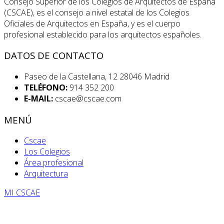
Consejo Superior de los Colegios de Arquitectos de España
(CSCAE), es el consejo a nivel estatal de los Colegios
Oficiales de Arquitectos en España, y es el cuerpo
profesional establecido para los arquitectos españoles.
DATOS DE CONTACTO
Paseo de la Castellana, 12 28046 Madrid
TELÉFONO:
914 352 200
E-MAIL:
cscae@cscae.com
MENÚ
Cscae
Los Colegios
Área profesional
Arquitectura
MI CSCAE