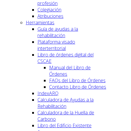
profesión
Colegiación
Atribuciones
Herramientas
Guía de ayudas a la
rehabilitación
Plataforma visado
interterritorial
Libro de órdenes digital del
CSCAE
Manual del Libro de
Órdenes
FAQs del Libro de Órdenes
Contacto Libro de Órdenes
IndexARQ
Calculadora de Ayudas a la
Rehabilitación
Calculadora de la Huella de
Carbono
Libro del Edificio Existente