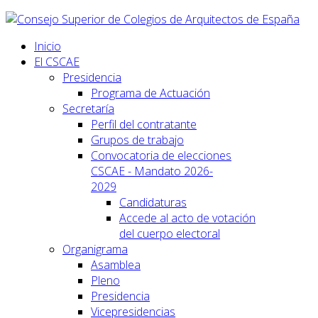
Inicio
El CSCAE
Presidencia
Programa de Actuación
Secretaría
Perfil del contratante
Grupos de trabajo
Convocatoria de elecciones
CSCAE - Mandato 2026-
2029
Candidaturas
Accede al acto de votación
del cuerpo electoral
Organigrama
Asamblea
Pleno
Presidencia
Vicepresidencias