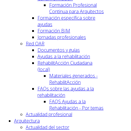
Formación Profesional
Continua para Arquitectos
Formación específica sobre
ayudas
Formación BIM
Jornadas profesionales
Red OAR
Documentos y guías
Ayudas a la rehabilitación
RehabilitAcción Ciudadana
(local)
Materiales generados -
RehabilitAcción
FAQs sobre las ayudas a la
rehabilitación
FAQS Ayudas a la
Rehabilitación - Por temas
Actualidad profesional
Arquitectura
Actualidad del sector