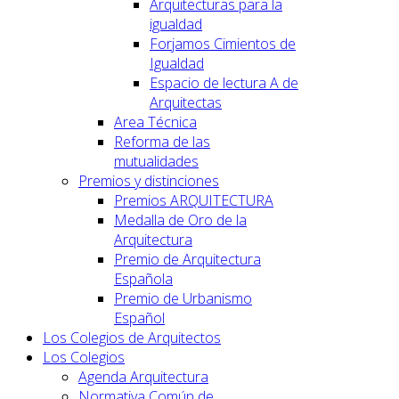
Arquitecturas para la
igualdad
Forjamos Cimientos de
Igualdad
Espacio de lectura A de
Arquitectas
Area Técnica
Reforma de las
mutualidades
Premios y distinciones
Premios ARQUITECTURA
Medalla de Oro de la
Arquitectura
Premio de Arquitectura
Española
Premio de Urbanismo
Español
Los Colegios de Arquitectos
Los Colegios
Agenda Arquitectura
Normativa Común de