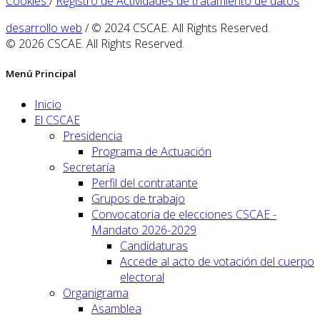
Cookies
/
Registro de Actividades de tratamiento de datos
desarrollo web
/ © 2024 CSCAE. All Rights Reserved.
© 2026 CSCAE. All Rights Reserved.
Menú Principal
Inicio
El CSCAE
Presidencia
Programa de Actuación
Secretaría
Perfil del contratante
Grupos de trabajo
Convocatoria de elecciones CSCAE -
Mandato 2026-2029
Candidaturas
Accede al acto de votación del cuerpo
electoral
Organigrama
Asamblea