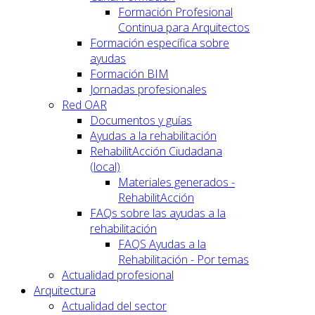
Formación Profesional
Continua para Arquitectos
Formación específica sobre
ayudas
Formación BIM
Jornadas profesionales
Red OAR
Documentos y guías
Ayudas a la rehabilitación
RehabilitAcción Ciudadana
(local)
Materiales generados -
RehabilitAcción
FAQs sobre las ayudas a la
rehabilitación
FAQS Ayudas a la
Rehabilitación - Por temas
Actualidad profesional
Arquitectura
Actualidad del sector