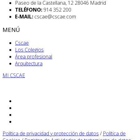
Paseo de la Castellana, 12 28046 Madrid
TELÉFONO:
914 352 200
E-MAIL:
cscae@cscae.com
MENÚ
Cscae
Los Colegios
Área profesional
Arquitectura
MI CSCAE
Política de privacidad y protección de datos
/
Política de