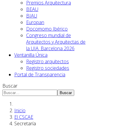
Premios Arquitectura
BEAU
BIAU
Europan
Docomomo Ibérico
Congreso mundial de
Arquitectos y Arquitectas de
la UIA. Barcelona 2026
Ventanilla Única
Registro arquitectos
Registro sociedades
Portal de Transparencia
Buscar
Buscar
Inicio
El CSCAE
Secretaría