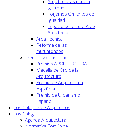
Arquitecturas para la
igualdad
Forjamos Cimientos de
Igualdad
Espacio de lectura A de
Arquitectas
Area Técnica
Reforma de las
mutualidades
Premios y distinciones
Premios ARQUITECTURA
Medalla de Oro de la
Arquitectura
Premio de Arquitectura
Española
Premio de Urbanismo
Español
Los Colegios de Arquitectos
Los Colegios
Agenda Arquitectura
Normativa Común de