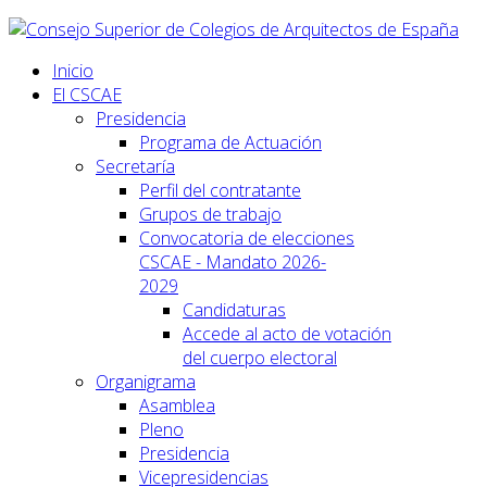
Inicio
El CSCAE
Presidencia
Programa de Actuación
Secretaría
Perfil del contratante
Grupos de trabajo
Convocatoria de elecciones
CSCAE - Mandato 2026-
2029
Candidaturas
Accede al acto de votación
del cuerpo electoral
Organigrama
Asamblea
Pleno
Presidencia
Vicepresidencias