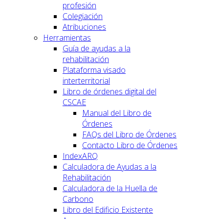
profesión
Colegiación
Atribuciones
Herramientas
Guía de ayudas a la
rehabilitación
Plataforma visado
interterritorial
Libro de órdenes digital del
CSCAE
Manual del Libro de
Órdenes
FAQs del Libro de Órdenes
Contacto Libro de Órdenes
IndexARQ
Calculadora de Ayudas a la
Rehabilitación
Calculadora de la Huella de
Carbono
Libro del Edificio Existente