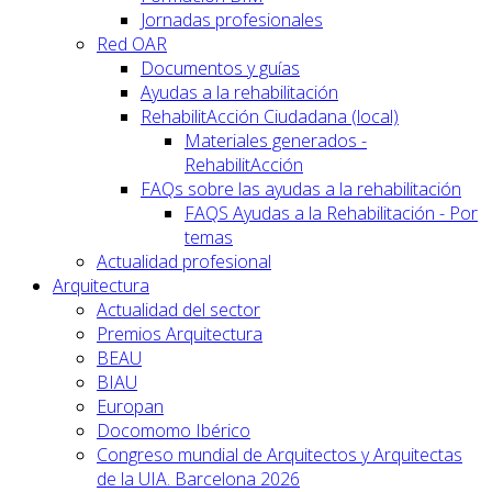
Jornadas profesionales
Red OAR
Documentos y guías
Ayudas a la rehabilitación
RehabilitAcción Ciudadana (local)
Materiales generados -
RehabilitAcción
FAQs sobre las ayudas a la rehabilitación
FAQS Ayudas a la Rehabilitación - Por
temas
Actualidad profesional
Arquitectura
Actualidad del sector
Premios Arquitectura
BEAU
BIAU
Europan
Docomomo Ibérico
Congreso mundial de Arquitectos y Arquitectas
de la UIA. Barcelona 2026