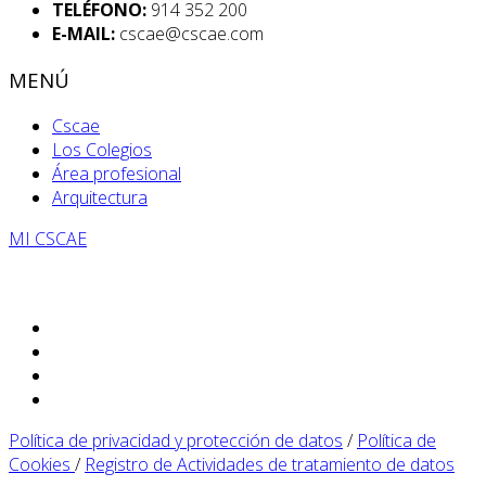
TELÉFONO:
914 352 200
E-MAIL:
cscae@cscae.com
MENÚ
Cscae
Los Colegios
Área profesional
Arquitectura
MI CSCAE
Política de privacidad y protección de datos
/
Política de
Cookies
/
Registro de Actividades de tratamiento de datos