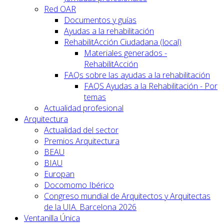
Red OAR
Documentos y guías
Ayudas a la rehabilitación
RehabilitAcción Ciudadana (local)
Materiales generados -
RehabilitAcción
FAQs sobre las ayudas a la rehabilitación
FAQS Ayudas a la Rehabilitación - Por
temas
Actualidad profesional
Arquitectura
Actualidad del sector
Premios Arquitectura
BEAU
BIAU
Europan
Docomomo Ibérico
Congreso mundial de Arquitectos y Arquitectas
de la UIA. Barcelona 2026
Ventanilla Única