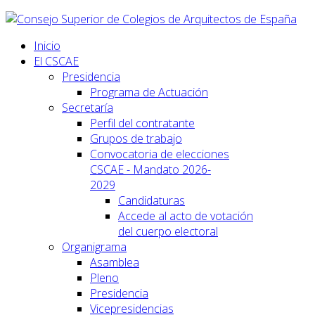
Inicio
El CSCAE
Presidencia
Programa de Actuación
Secretaría
Perfil del contratante
Grupos de trabajo
Convocatoria de elecciones
CSCAE - Mandato 2026-
2029
Candidaturas
Accede al acto de votación
del cuerpo electoral
Organigrama
Asamblea
Pleno
Presidencia
Vicepresidencias