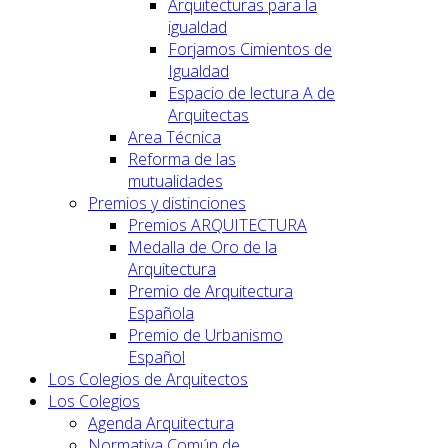
Arquitecturas para la
igualdad
Forjamos Cimientos de
Igualdad
Espacio de lectura A de
Arquitectas
Area Técnica
Reforma de las
mutualidades
Premios y distinciones
Premios ARQUITECTURA
Medalla de Oro de la
Arquitectura
Premio de Arquitectura
Española
Premio de Urbanismo
Español
Los Colegios de Arquitectos
Los Colegios
Agenda Arquitectura
Normativa Común de