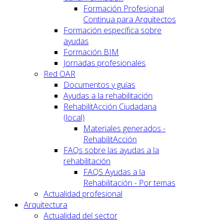
Formación Profesional
Continua para Arquitectos
Formación específica sobre
ayudas
Formación BIM
Jornadas profesionales
Red OAR
Documentos y guías
Ayudas a la rehabilitación
RehabilitAcción Ciudadana
(local)
Materiales generados -
RehabilitAcción
FAQs sobre las ayudas a la
rehabilitación
FAQS Ayudas a la
Rehabilitación - Por temas
Actualidad profesional
Arquitectura
Actualidad del sector