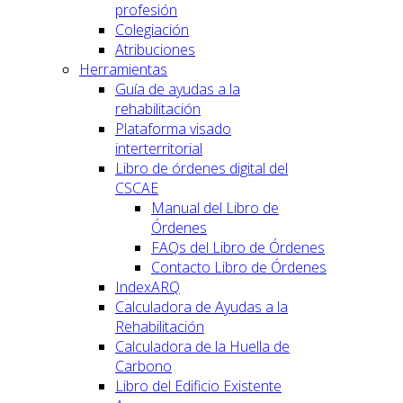
profesión
Colegiación
Atribuciones
Herramientas
Guía de ayudas a la
rehabilitación
Plataforma visado
interterritorial
Libro de órdenes digital del
CSCAE
Manual del Libro de
Órdenes
FAQs del Libro de Órdenes
Contacto Libro de Órdenes
IndexARQ
Calculadora de Ayudas a la
Rehabilitación
Calculadora de la Huella de
Carbono
Libro del Edificio Existente