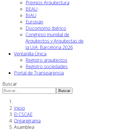
Premios Arquitectura
BEAU
BIAU
Europan
Docomomo Ibérico
Congreso mundial de
Arquitectos y Arquitectas de
la UIA. Barcelona 2026
Ventanilla Única
Registro arquitectos
Registro sociedades
Portal de Transparencia
Buscar
Buscar
Inicio
El CSCAE
Organigrama
Asamblea