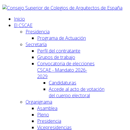
Inicio
El CSCAE
Presidencia
Programa de Actuación
Secretaría
Perfil del contratante
Grupos de trabajo
Convocatoria de elecciones
CSCAE - Mandato 2026-
2029
Candidaturas
Accede al acto de votación
del cuerpo electoral
Organigrama
Asamblea
Pleno
Presidencia
Vicepresidencias