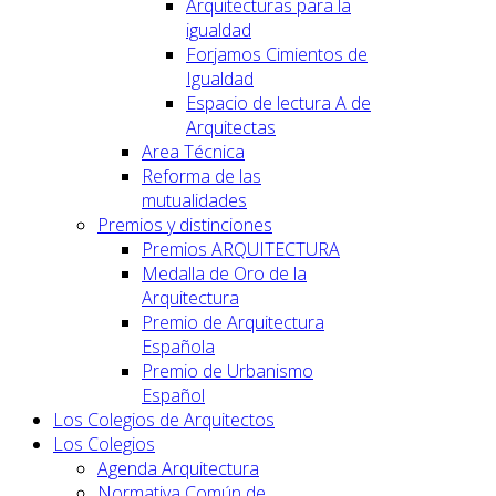
Arquitecturas para la
igualdad
Forjamos Cimientos de
Igualdad
Espacio de lectura A de
Arquitectas
Area Técnica
Reforma de las
mutualidades
Premios y distinciones
Premios ARQUITECTURA
Medalla de Oro de la
Arquitectura
Premio de Arquitectura
Española
Premio de Urbanismo
Español
Los Colegios de Arquitectos
Los Colegios
Agenda Arquitectura
Normativa Común de