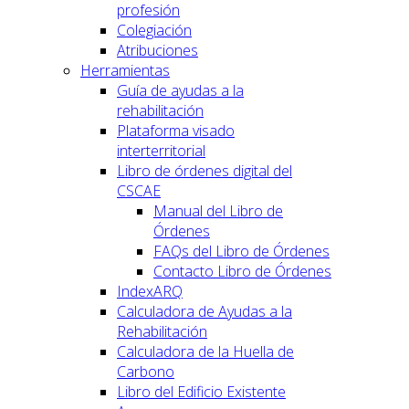
profesión
Colegiación
Atribuciones
Herramientas
Guía de ayudas a la
rehabilitación
Plataforma visado
interterritorial
Libro de órdenes digital del
CSCAE
Manual del Libro de
Órdenes
FAQs del Libro de Órdenes
Contacto Libro de Órdenes
IndexARQ
Calculadora de Ayudas a la
Rehabilitación
Calculadora de la Huella de
Carbono
Libro del Edificio Existente