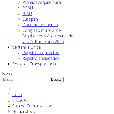
Premios Arquitectura
BEAU
BIAU
Europan
Docomomo Ibérico
Congreso mundial de
Arquitectos y Arquitectas de
la UIA. Barcelona 2026
Ventanilla Única
Registro arquitectos
Registro sociedades
Portal de Transparencia
Buscar
Buscar
Inicio
El CSCAE
Sala de Comunicación
Hemeroteca