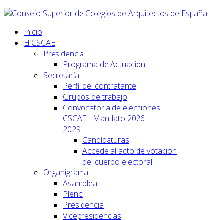
Inicio
El CSCAE
Presidencia
Programa de Actuación
Secretaría
Perfil del contratante
Grupos de trabajo
Convocatoria de elecciones
CSCAE - Mandato 2026-
2029
Candidaturas
Accede al acto de votación
del cuerpo electoral
Organigrama
Asamblea
Pleno
Presidencia
Vicepresidencias