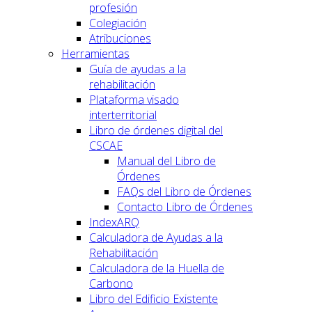
profesión
Colegiación
Atribuciones
Herramientas
Guía de ayudas a la
rehabilitación
Plataforma visado
interterritorial
Libro de órdenes digital del
CSCAE
Manual del Libro de
Órdenes
FAQs del Libro de Órdenes
Contacto Libro de Órdenes
IndexARQ
Calculadora de Ayudas a la
Rehabilitación
Calculadora de la Huella de
Carbono
Libro del Edificio Existente