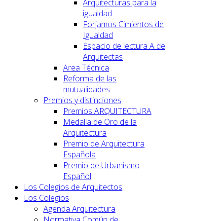
Arquitecturas para la
igualdad
Forjamos Cimientos de
Igualdad
Espacio de lectura A de
Arquitectas
Area Técnica
Reforma de las
mutualidades
Premios y distinciones
Premios ARQUITECTURA
Medalla de Oro de la
Arquitectura
Premio de Arquitectura
Española
Premio de Urbanismo
Español
Los Colegios de Arquitectos
Los Colegios
Agenda Arquitectura
Normativa Común de