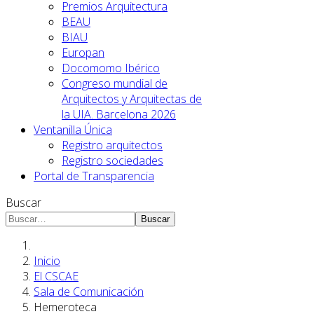
Premios Arquitectura
BEAU
BIAU
Europan
Docomomo Ibérico
Congreso mundial de
Arquitectos y Arquitectas de
la UIA. Barcelona 2026
Ventanilla Única
Registro arquitectos
Registro sociedades
Portal de Transparencia
Buscar
Buscar
Inicio
El CSCAE
Sala de Comunicación
Hemeroteca