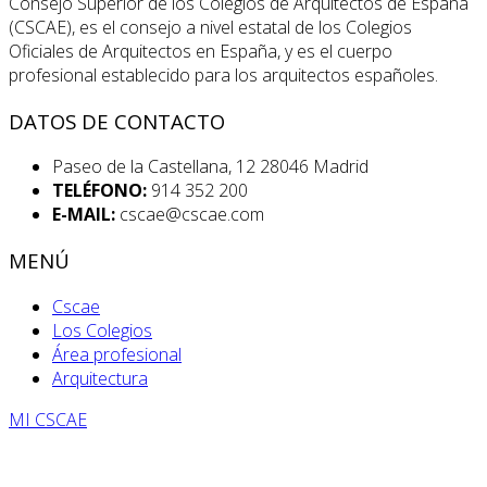
Consejo Superior de los Colegios de Arquitectos de España
(CSCAE), es el consejo a nivel estatal de los Colegios
Oficiales de Arquitectos en España, y es el cuerpo
profesional establecido para los arquitectos españoles.
DATOS DE CONTACTO
Paseo de la Castellana, 12 28046 Madrid
TELÉFONO:
914 352 200
E-MAIL:
cscae@cscae.com
MENÚ
Cscae
Los Colegios
Área profesional
Arquitectura
MI CSCAE