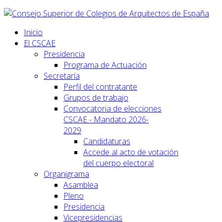
Inicio
El CSCAE
Presidencia
Programa de Actuación
Secretaría
Perfil del contratante
Grupos de trabajo
Convocatoria de elecciones
CSCAE - Mandato 2026-
2029
Candidaturas
Accede al acto de votación
del cuerpo electoral
Organigrama
Asamblea
Pleno
Presidencia
Vicepresidencias