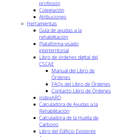
profesión
Colegiación
Atribuciones
Herramientas
Guía de ayudas a la
rehabilitación
Plataforma visado
interterritorial
Libro de órdenes digital del
CSCAE
Manual del Libro de
Órdenes
FAQs del Libro de Órdenes
Contacto Libro de Órdenes
IndexARQ
Calculadora de Ayudas a la
Rehabilitación
Calculadora de la Huella de
Carbono
Libro del Edificio Existente