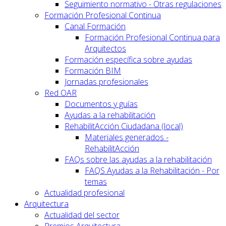
Seguimiento normativo - Otras regulaciones
Formación Profesional Continua
Canal Formación
Formación Profesional Continua para
Arquitectos
Formación específica sobre ayudas
Formación BIM
Jornadas profesionales
Red OAR
Documentos y guías
Ayudas a la rehabilitación
RehabilitAcción Ciudadana (local)
Materiales generados -
RehabilitAcción
FAQs sobre las ayudas a la rehabilitación
FAQS Ayudas a la Rehabilitación - Por
temas
Actualidad profesional
Arquitectura
Actualidad del sector