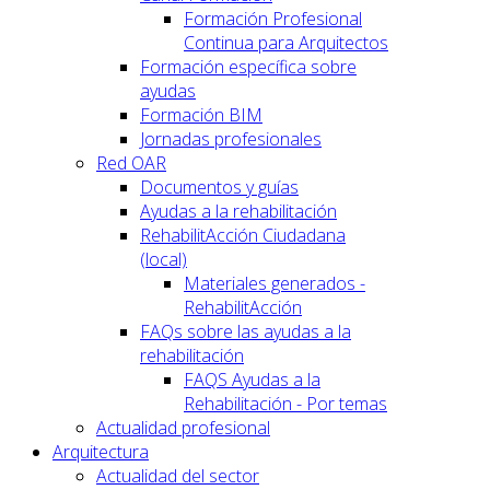
Formación Profesional
Continua para Arquitectos
Formación específica sobre
ayudas
Formación BIM
Jornadas profesionales
Red OAR
Documentos y guías
Ayudas a la rehabilitación
RehabilitAcción Ciudadana
(local)
Materiales generados -
RehabilitAcción
FAQs sobre las ayudas a la
rehabilitación
FAQS Ayudas a la
Rehabilitación - Por temas
Actualidad profesional
Arquitectura
Actualidad del sector