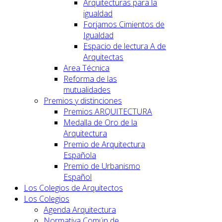
Arquitecturas para la
igualdad
Forjamos Cimientos de
Igualdad
Espacio de lectura A de
Arquitectas
Area Técnica
Reforma de las
mutualidades
Premios y distinciones
Premios ARQUITECTURA
Medalla de Oro de la
Arquitectura
Premio de Arquitectura
Española
Premio de Urbanismo
Español
Los Colegios de Arquitectos
Los Colegios
Agenda Arquitectura
Normativa Común de