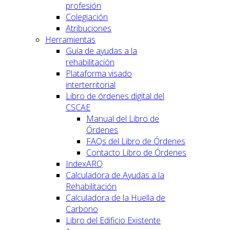
profesión
Colegiación
Atribuciones
Herramientas
Guía de ayudas a la
rehabilitación
Plataforma visado
interterritorial
Libro de órdenes digital del
CSCAE
Manual del Libro de
Órdenes
FAQs del Libro de Órdenes
Contacto Libro de Órdenes
IndexARQ
Calculadora de Ayudas a la
Rehabilitación
Calculadora de la Huella de
Carbono
Libro del Edificio Existente