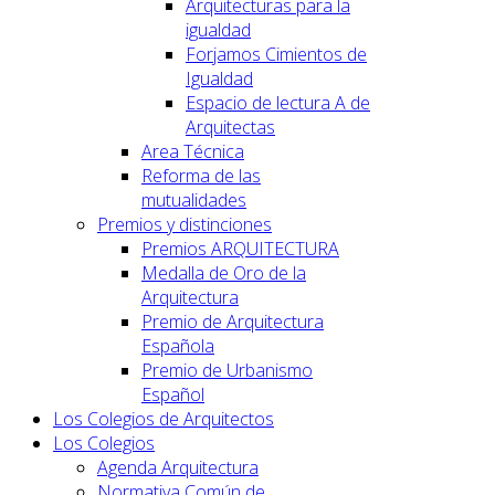
Arquitecturas para la
igualdad
Forjamos Cimientos de
Igualdad
Espacio de lectura A de
Arquitectas
Area Técnica
Reforma de las
mutualidades
Premios y distinciones
Premios ARQUITECTURA
Medalla de Oro de la
Arquitectura
Premio de Arquitectura
Española
Premio de Urbanismo
Español
Los Colegios de Arquitectos
Los Colegios
Agenda Arquitectura
Normativa Común de