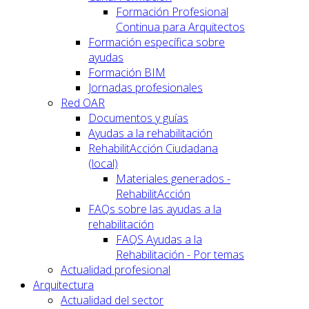
Formación Profesional
Continua para Arquitectos
Formación específica sobre
ayudas
Formación BIM
Jornadas profesionales
Red OAR
Documentos y guías
Ayudas a la rehabilitación
RehabilitAcción Ciudadana
(local)
Materiales generados -
RehabilitAcción
FAQs sobre las ayudas a la
rehabilitación
FAQS Ayudas a la
Rehabilitación - Por temas
Actualidad profesional
Arquitectura
Actualidad del sector