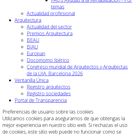
FAQS Ayudas a la Rehabilitación - Por
temas
Actualidad profesional
Arquitectura
Actualidad del sector
Premios Arquitectura
BEAU
BIAU
Europan
Docomomo Ibérico
Congreso mundial de Arquitectos y Arquitectas
de la UIA. Barcelona 2026
Ventanilla Única
Registro arquitectos
Registro sociedades
Portal de Transparencia
Preferencias de usuario sobre las cookies
Utilizamos cookies para asegurarnos de que obtengas la
mejor experiencia en nuestro sitio web. Si rechazas el uso
de cookies, este sitio web puede no funcionar como se