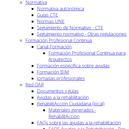
Normativa
Normativa autonómica
Guías CTE
Normas UNE
Seguimiento de Normativo - CTE
Seguimiento normativo - Otras regulaciones
Formación Profesional Continua
Canal Formación
Formación Profesional Continua para
Arquitectos
Formación específica sobre ayudas
Formación BIM
Jornadas profesionales
Red OAR
Documentos y guías
Ayudas a la rehabilitación
RehabilitAcción Ciudadana (local)
Materiales generados -
RehabilitAcción
FAQs sobre las ayudas a la rehabilitación