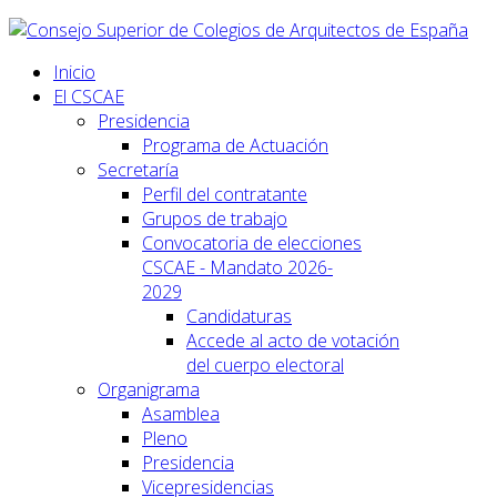
Inicio
El CSCAE
Presidencia
Programa de Actuación
Secretaría
Perfil del contratante
Grupos de trabajo
Convocatoria de elecciones
CSCAE - Mandato 2026-
2029
Candidaturas
Accede al acto de votación
del cuerpo electoral
Organigrama
Asamblea
Pleno
Presidencia
Vicepresidencias