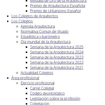
Medalla de Oro de la Arquitectura
Premio de Arquitectura Española
Premio de Urbanismo Español
Los Colegios de Arquitectos
Los Colegios
Agenda Arquitectura
Normativa Común de Visado
Estadística y barómetro
Día mundial de la Arquitectura
Semana de la Arquitectura 2025
Semana de la Arquitectura 2024
Semana de la Arquitectura 2023
Semana de la Arquitectura 2022
Semana de la Arquitectura 2021
Actualidad Colegios
Área profesional
Ejercicio profesional
Carné Colegial
Código deontológico
Legislación sobre la profesión
Colegiación