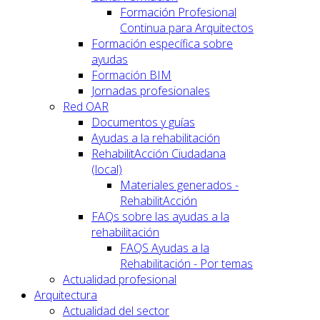
Formación Profesional
Continua para Arquitectos
Formación específica sobre
ayudas
Formación BIM
Jornadas profesionales
Red OAR
Documentos y guías
Ayudas a la rehabilitación
RehabilitAcción Ciudadana
(local)
Materiales generados -
RehabilitAcción
FAQs sobre las ayudas a la
rehabilitación
FAQS Ayudas a la
Rehabilitación - Por temas
Actualidad profesional
Arquitectura
Actualidad del sector