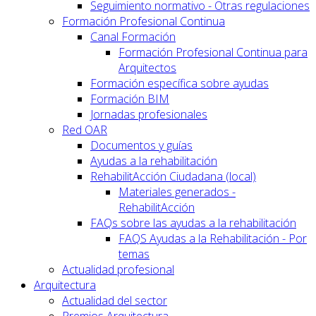
Seguimiento normativo - Otras regulaciones
Formación Profesional Continua
Canal Formación
Formación Profesional Continua para
Arquitectos
Formación específica sobre ayudas
Formación BIM
Jornadas profesionales
Red OAR
Documentos y guías
Ayudas a la rehabilitación
RehabilitAcción Ciudadana (local)
Materiales generados -
RehabilitAcción
FAQs sobre las ayudas a la rehabilitación
FAQS Ayudas a la Rehabilitación - Por
temas
Actualidad profesional
Arquitectura
Actualidad del sector