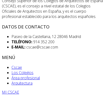
Consejo Superior de los Colegios de Arquitectos de España
(CSCAE), es el consejo a nivel estatal de los Colegios
Oficiales de Arquitectos en España, y es el cuerpo
profesional establecido para los arquitectos españoles.
DATOS DE CONTACTO
Paseo de la Castellana, 12 28046 Madrid
TELÉFONO:
914 352 200
E-MAIL:
cscae@cscae.com
MENÚ
Cscae
Los Colegios
Área profesional
Arquitectura
MI CSCAE