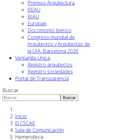
Premios Arquitectura
BEAU
BIAU
Europan
Docomomo Ibérico
Congreso mundial de
Arquitectos y Arquitectas de
la UIA. Barcelona 2026
Ventanilla Única
Registro arquitectos
Registro sociedades
Portal de Transparencia
Buscar
Buscar
Inicio
El CSCAE
Sala de Comunicación
Hemeroteca