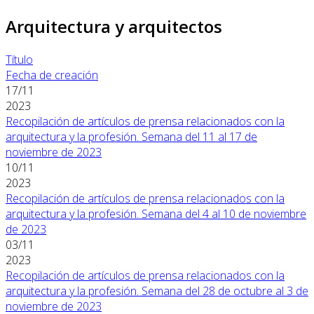
Arquitectura y arquitectos
Título
Fecha de creación
17/11
2023
Recopilación de artículos de prensa relacionados con la
arquitectura y la profesión. Semana del 11 al 17 de
noviembre de 2023
10/11
2023
Recopilación de artículos de prensa relacionados con la
arquitectura y la profesión. Semana del 4 al 10 de noviembre
de 2023
03/11
2023
Recopilación de artículos de prensa relacionados con la
arquitectura y la profesión. Semana del 28 de octubre al 3 de
noviembre de 2023