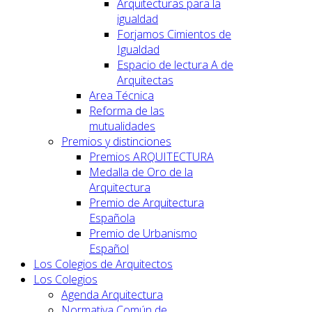
Arquitecturas para la
igualdad
Forjamos Cimientos de
Igualdad
Espacio de lectura A de
Arquitectas
Area Técnica
Reforma de las
mutualidades
Premios y distinciones
Premios ARQUITECTURA
Medalla de Oro de la
Arquitectura
Premio de Arquitectura
Española
Premio de Urbanismo
Español
Los Colegios de Arquitectos
Los Colegios
Agenda Arquitectura
Normativa Común de