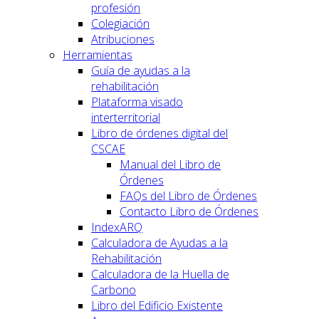
profesión
Colegiación
Atribuciones
Herramientas
Guía de ayudas a la
rehabilitación
Plataforma visado
interterritorial
Libro de órdenes digital del
CSCAE
Manual del Libro de
Órdenes
FAQs del Libro de Órdenes
Contacto Libro de Órdenes
IndexARQ
Calculadora de Ayudas a la
Rehabilitación
Calculadora de la Huella de
Carbono
Libro del Edificio Existente