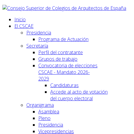
Inicio
El CSCAE
Presidencia
Programa de Actuación
Secretaría
Perfil del contratante
Grupos de trabajo
Convocatoria de elecciones
CSCAE - Mandato 2026-
2029
Candidaturas
Accede al acto de votación
del cuerpo electoral
Organigrama
Asamblea
Pleno
Presidencia
Vicepresidencias