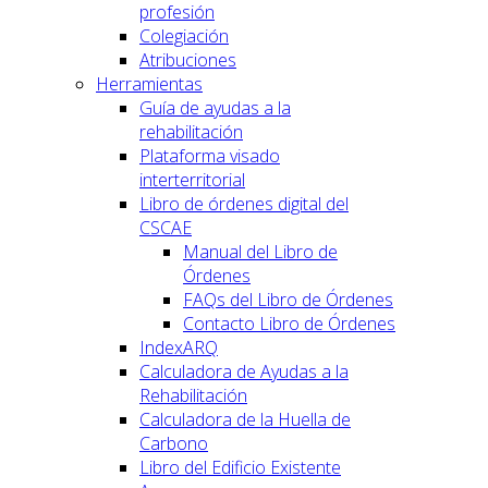
profesión
Colegiación
Atribuciones
Herramientas
Guía de ayudas a la
rehabilitación
Plataforma visado
interterritorial
Libro de órdenes digital del
CSCAE
Manual del Libro de
Órdenes
FAQs del Libro de Órdenes
Contacto Libro de Órdenes
IndexARQ
Calculadora de Ayudas a la
Rehabilitación
Calculadora de la Huella de
Carbono
Libro del Edificio Existente