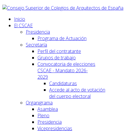
Inicio
El CSCAE
Presidencia
Programa de Actuación
Secretaría
Perfil del contratante
Grupos de trabajo
Convocatoria de elecciones
CSCAE - Mandato 2026-
2029
Candidaturas
Accede al acto de votación
del cuerpo electoral
Organigrama
Asamblea
Pleno
Presidencia
Vicepresidencias