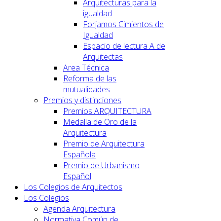
Arquitecturas para la
igualdad
Forjamos Cimientos de
Igualdad
Espacio de lectura A de
Arquitectas
Area Técnica
Reforma de las
mutualidades
Premios y distinciones
Premios ARQUITECTURA
Medalla de Oro de la
Arquitectura
Premio de Arquitectura
Española
Premio de Urbanismo
Español
Los Colegios de Arquitectos
Los Colegios
Agenda Arquitectura
Normativa Común de