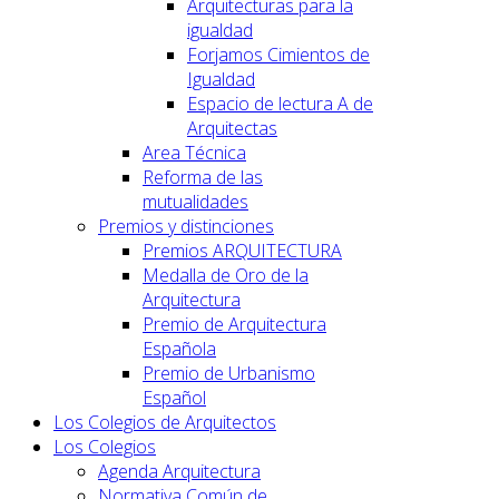
Arquitecturas para la
igualdad
Forjamos Cimientos de
Igualdad
Espacio de lectura A de
Arquitectas
Area Técnica
Reforma de las
mutualidades
Premios y distinciones
Premios ARQUITECTURA
Medalla de Oro de la
Arquitectura
Premio de Arquitectura
Española
Premio de Urbanismo
Español
Los Colegios de Arquitectos
Los Colegios
Agenda Arquitectura
Normativa Común de