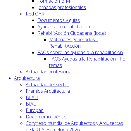
Formación BIM
Jornadas profesionales
Red OAR
Documentos y guías
Ayudas a la rehabilitación
RehabilitAcción Ciudadana (local)
Materiales generados -
RehabilitAcción
FAQs sobre las ayudas a la rehabilitación
FAQS Ayudas a la Rehabilitación - Por
temas
Actualidad profesional
Arquitectura
Actualidad del sector
Premios Arquitectura
BEAU
BIAU
Europan
Docomomo Ibérico
Congreso mundial de Arquitectos y Arquitectas
de la UIA. Barcelona 2026