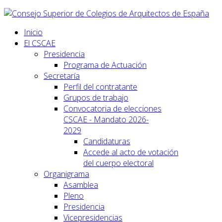
Inicio
El CSCAE
Presidencia
Programa de Actuación
Secretaría
Perfil del contratante
Grupos de trabajo
Convocatoria de elecciones
CSCAE - Mandato 2026-
2029
Candidaturas
Accede al acto de votación
del cuerpo electoral
Organigrama
Asamblea
Pleno
Presidencia
Vicepresidencias