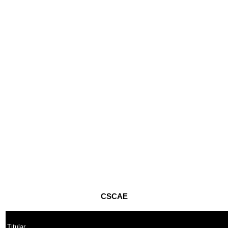
CSCAE
Titular