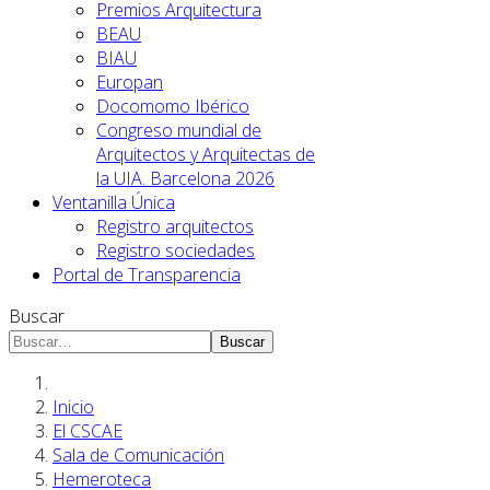
Premios Arquitectura
BEAU
BIAU
Europan
Docomomo Ibérico
Congreso mundial de
Arquitectos y Arquitectas de
la UIA. Barcelona 2026
Ventanilla Única
Registro arquitectos
Registro sociedades
Portal de Transparencia
Buscar
Buscar
Inicio
El CSCAE
Sala de Comunicación
Hemeroteca