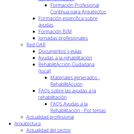
Formación Profesional
Continua para Arquitectos
Formación específica sobre
ayudas
Formación BIM
Jornadas profesionales
Red OAR
Documentos y guías
Ayudas a la rehabilitación
RehabilitAcción Ciudadana
(local)
Materiales generados -
RehabilitAcción
FAQs sobre las ayudas a la
rehabilitación
FAQS Ayudas a la
Rehabilitación - Por temas
Actualidad profesional
Arquitectura
Actualidad del sector