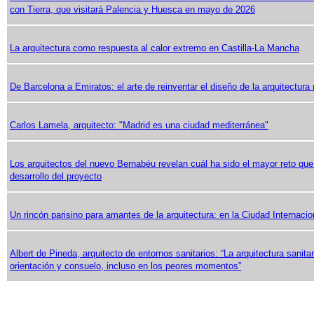
con Tierra, que visitará Palencia y Huesca en mayo de 2026
La arquitectura como respuesta al calor extremo en Castilla-La Mancha
De Barcelona a Emiratos: el arte de reinventar el diseño de la arquitectura
Carlos Lamela, arquitecto: "Madrid es una ciudad mediterránea"
Los arquitectos del nuevo Bernabéu revelan cuál ha sido el mayor reto que
desarrollo del proyecto
Un rincón parisino para amantes de la arquitectura: en la Ciudad Internacio
Albert de Pineda, arquitecto de entornos sanitarios: “La arquitectura sanita
orientación y consuelo, incluso en los peores momentos”