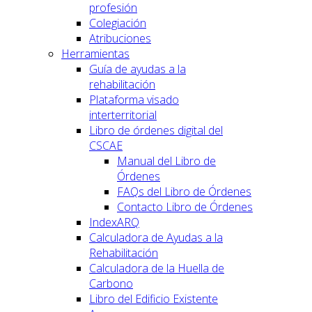
profesión
Colegiación
Atribuciones
Herramientas
Guía de ayudas a la
rehabilitación
Plataforma visado
interterritorial
Libro de órdenes digital del
CSCAE
Manual del Libro de
Órdenes
FAQs del Libro de Órdenes
Contacto Libro de Órdenes
IndexARQ
Calculadora de Ayudas a la
Rehabilitación
Calculadora de la Huella de
Carbono
Libro del Edificio Existente