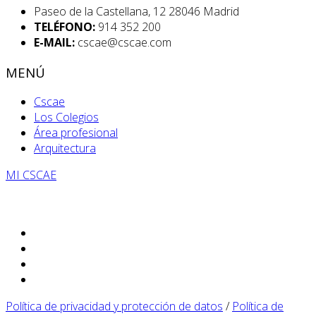
Paseo de la Castellana, 12 28046 Madrid
TELÉFONO:
914 352 200
E-MAIL:
cscae@cscae.com
MENÚ
Cscae
Los Colegios
Área profesional
Arquitectura
MI CSCAE
Política de privacidad y protección de datos
/
Política de