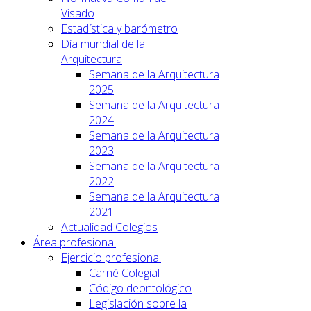
Visado
Estadística y barómetro
Día mundial de la
Arquitectura
Semana de la Arquitectura
2025
Semana de la Arquitectura
2024
Semana de la Arquitectura
2023
Semana de la Arquitectura
2022
Semana de la Arquitectura
2021
Actualidad Colegios
Área profesional
Ejercicio profesional
Carné Colegial
Código deontológico
Legislación sobre la