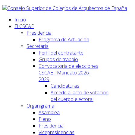
Inicio
El CSCAE
Presidencia
Programa de Actuación
Secretaría
Perfil del contratante
Grupos de trabajo
Convocatoria de elecciones
CSCAE - Mandato 2026-
2029
Candidaturas
Accede al acto de votación
del cuerpo electoral
Organigrama
Asamblea
Pleno
Presidencia
Vicepresidencias