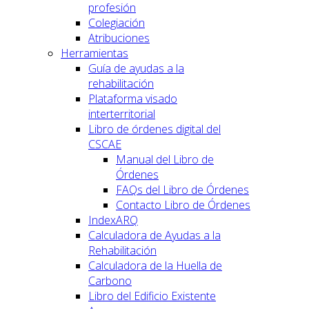
profesión
Colegiación
Atribuciones
Herramientas
Guía de ayudas a la
rehabilitación
Plataforma visado
interterritorial
Libro de órdenes digital del
CSCAE
Manual del Libro de
Órdenes
FAQs del Libro de Órdenes
Contacto Libro de Órdenes
IndexARQ
Calculadora de Ayudas a la
Rehabilitación
Calculadora de la Huella de
Carbono
Libro del Edificio Existente