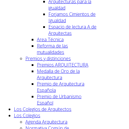
Arquitecturas para la
igualdad
Forjamos Cimientos de
Igualdad
Espacio de lectura A de
Arquitectas
Area Técnica
Reforma de las
mutualidades
Premios y distinciones
Premios ARQUITECTURA
Medalla de Oro de la
Arquitectura
Premio de Arquitectura
Española
Premio de Urbanismo
Español
Los Colegios de Arquitectos
Los Colegios
Agenda Arquitectura
Normativa Común de