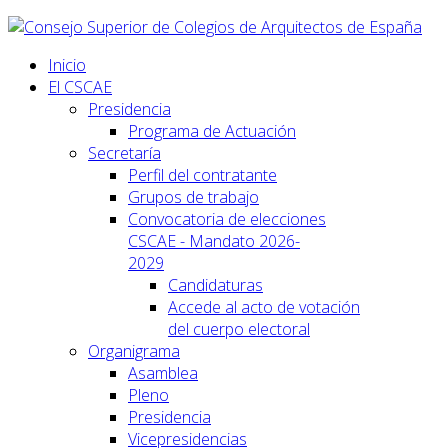
Inicio
El CSCAE
Presidencia
Programa de Actuación
Secretaría
Perfil del contratante
Grupos de trabajo
Convocatoria de elecciones
CSCAE - Mandato 2026-
2029
Candidaturas
Accede al acto de votación
del cuerpo electoral
Organigrama
Asamblea
Pleno
Presidencia
Vicepresidencias