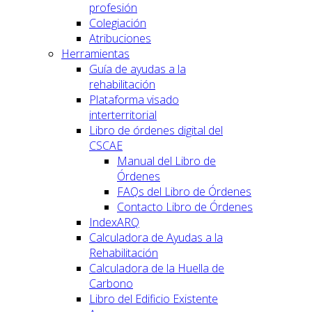
profesión
Colegiación
Atribuciones
Herramientas
Guía de ayudas a la
rehabilitación
Plataforma visado
interterritorial
Libro de órdenes digital del
CSCAE
Manual del Libro de
Órdenes
FAQs del Libro de Órdenes
Contacto Libro de Órdenes
IndexARQ
Calculadora de Ayudas a la
Rehabilitación
Calculadora de la Huella de
Carbono
Libro del Edificio Existente