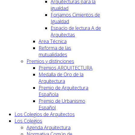
Arquitecturas para la
igualdad
Forjamos Cimientos de
Igualdad
Espacio de lectura A de
Arquitectas
Area Técnica
Reforma de las
mutualidades
Premios y distinciones
Premios ARQUITECTURA
Medalla de Oro de la
Arquitectura
Premio de Arquitectura
Española
Premio de Urbanismo
Español
Los Colegios de Arquitectos
Los Colegios
Agenda Arquitectura
Normativa Común de