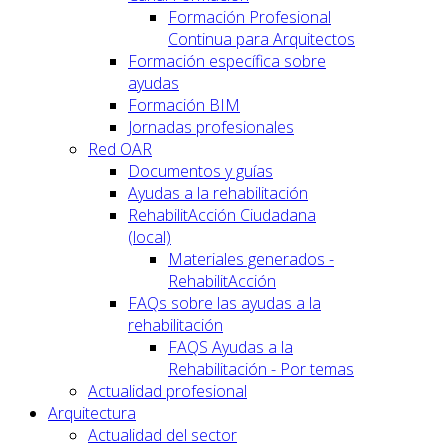
Formación Profesional
Continua para Arquitectos
Formación específica sobre
ayudas
Formación BIM
Jornadas profesionales
Red OAR
Documentos y guías
Ayudas a la rehabilitación
RehabilitAcción Ciudadana
(local)
Materiales generados -
RehabilitAcción
FAQs sobre las ayudas a la
rehabilitación
FAQS Ayudas a la
Rehabilitación - Por temas
Actualidad profesional
Arquitectura
Actualidad del sector