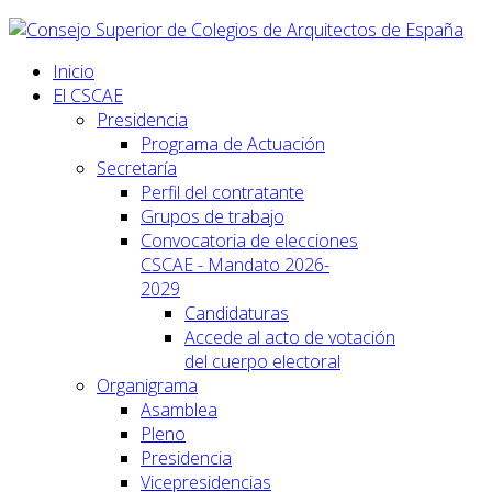
Inicio
El CSCAE
Presidencia
Programa de Actuación
Secretaría
Perfil del contratante
Grupos de trabajo
Convocatoria de elecciones
CSCAE - Mandato 2026-
2029
Candidaturas
Accede al acto de votación
del cuerpo electoral
Organigrama
Asamblea
Pleno
Presidencia
Vicepresidencias