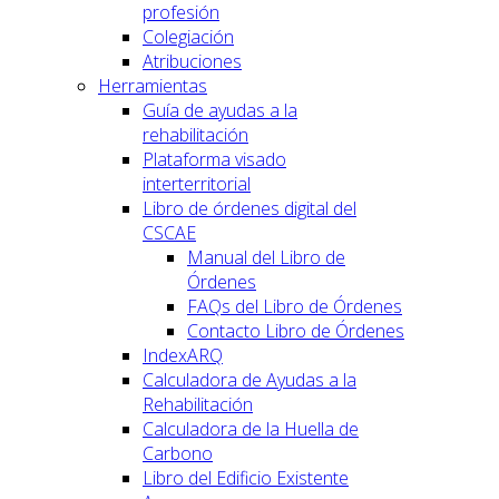
profesión
Colegiación
Atribuciones
Herramientas
Guía de ayudas a la
rehabilitación
Plataforma visado
interterritorial
Libro de órdenes digital del
CSCAE
Manual del Libro de
Órdenes
FAQs del Libro de Órdenes
Contacto Libro de Órdenes
IndexARQ
Calculadora de Ayudas a la
Rehabilitación
Calculadora de la Huella de
Carbono
Libro del Edificio Existente