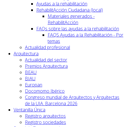
Ayudas a la rehabilitación
RehabilitAcción Ciudadana (local)
Materiales generados -
RehabilitAcción
FAQs sobre las ayudas a la rehabilitación
FAQS Ayudas a la Rehabilitación - Por
temas
Actualidad profesional
Arquitectura
Actualidad del sector
Premios Arquitectura
BEAU
BIAU
Europan
Docomomo Ibérico
Congreso mundial de Arquitectos y Arquitectas
de la UIA. Barcelona 2026
Ventanilla Única
Registro arquitectos
Registro sociedades