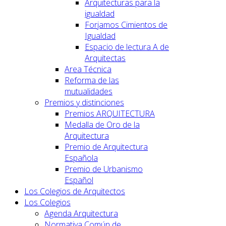
Arquitecturas para la
igualdad
Forjamos Cimientos de
Igualdad
Espacio de lectura A de
Arquitectas
Area Técnica
Reforma de las
mutualidades
Premios y distinciones
Premios ARQUITECTURA
Medalla de Oro de la
Arquitectura
Premio de Arquitectura
Española
Premio de Urbanismo
Español
Los Colegios de Arquitectos
Los Colegios
Agenda Arquitectura
Normativa Común de