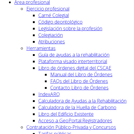
Área profesional
Ejercicio profesional
Carné Colegial
Código deontológico
Legislación sobre la profesión
Colegiación
Atribuciones
Herramientas
Guía de ayudas a la rehabilitación
Plataforma visado interterritorial
Libro de órdenes digital del CSCAE
Manual del Libro de Órdenes
FAQs del Libro de Órdenes
Contacto Libro de Órdenes
IndexARQ
Calculadora de Ayudas a la Rehabilitación
Calculadora de la Huella de Carbono
Libro del Edificio Existente
Acceso a GeoPortal.Registradores
Contratación Público-Privada y Concursos
Tarifas públicas