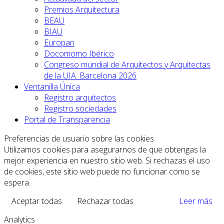
Premios Arquitectura
BEAU
BIAU
Europan
Docomomo Ibérico
Congreso mundial de Arquitectos y Arquitectas
de la UIA. Barcelona 2026
Ventanilla Única
Registro arquitectos
Registro sociedades
Portal de Transparencia
Preferencias de usuario sobre las cookies
Utilizamos cookies para asegurarnos de que obtengas la
mejor experiencia en nuestro sitio web. Si rechazas el uso
de cookies, este sitio web puede no funcionar como se
espera.
Aceptar todas
Rechazar todas
Leer más
Analytics