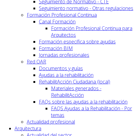
Seguimiento de Normativo - CTE
Seguimiento normativo - Otras regulaciones
Formación Profesional Continua
Canal Formación
Formación Profesional Continua para
Arquitectos
Formación específica sobre ayudas
Formación BIM
Jornadas profesionales
Red OAR
Documentos y guías
Ayudas a la rehabilitación
RehabilitAcción Ciudadana (local)
Materiales generados -
RehabilitAcción
FAQs sobre las ayudas a la rehabilitación
FAQS Ayudas a la Rehabilitación - Por
temas
Actualidad profesional
Arquitectura
Actualidad del sector