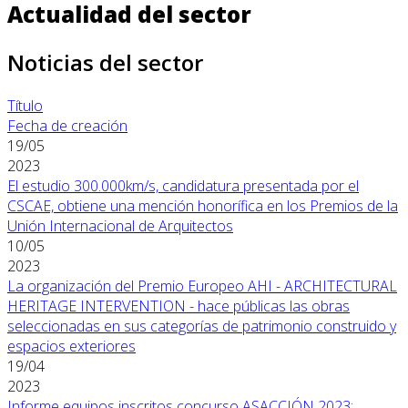
Actualidad del sector
Noticias del sector
Título
Fecha de creación
19/05
2023
El estudio 300.000km/s, candidatura presentada por el
CSCAE, obtiene una mención honorífica en los Premios de la
Unión Internacional de Arquitectos
10/05
2023
La organización del Premio Europeo AHI - ARCHITECTURAL
HERITAGE INTERVENTION - hace públicas las obras
seleccionadas en sus categorías de patrimonio construido y
espacios exteriores
19/04
2023
Informe equipos inscritos concurso ASACCIÓN 2023: