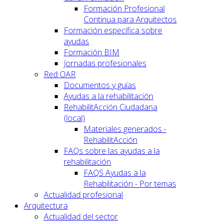
Formación Profesional
Continua para Arquitectos
Formación específica sobre
ayudas
Formación BIM
Jornadas profesionales
Red OAR
Documentos y guías
Ayudas a la rehabilitación
RehabilitAcción Ciudadana
(local)
Materiales generados -
RehabilitAcción
FAQs sobre las ayudas a la
rehabilitación
FAQS Ayudas a la
Rehabilitación - Por temas
Actualidad profesional
Arquitectura
Actualidad del sector