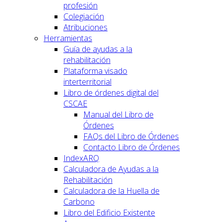
profesión
Colegiación
Atribuciones
Herramientas
Guía de ayudas a la
rehabilitación
Plataforma visado
interterritorial
Libro de órdenes digital del
CSCAE
Manual del Libro de
Órdenes
FAQs del Libro de Órdenes
Contacto Libro de Órdenes
IndexARQ
Calculadora de Ayudas a la
Rehabilitación
Calculadora de la Huella de
Carbono
Libro del Edificio Existente