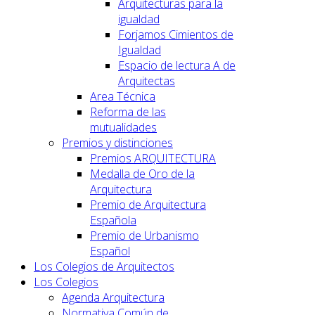
Arquitecturas para la
igualdad
Forjamos Cimientos de
Igualdad
Espacio de lectura A de
Arquitectas
Area Técnica
Reforma de las
mutualidades
Premios y distinciones
Premios ARQUITECTURA
Medalla de Oro de la
Arquitectura
Premio de Arquitectura
Española
Premio de Urbanismo
Español
Los Colegios de Arquitectos
Los Colegios
Agenda Arquitectura
Normativa Común de