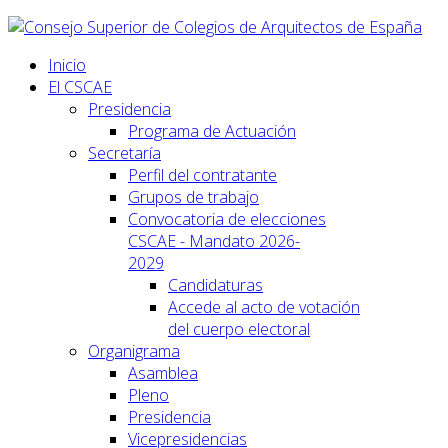
Inicio
El CSCAE
Presidencia
Programa de Actuación
Secretaría
Perfil del contratante
Grupos de trabajo
Convocatoria de elecciones
CSCAE - Mandato 2026-
2029
Candidaturas
Accede al acto de votación
del cuerpo electoral
Organigrama
Asamblea
Pleno
Presidencia
Vicepresidencias