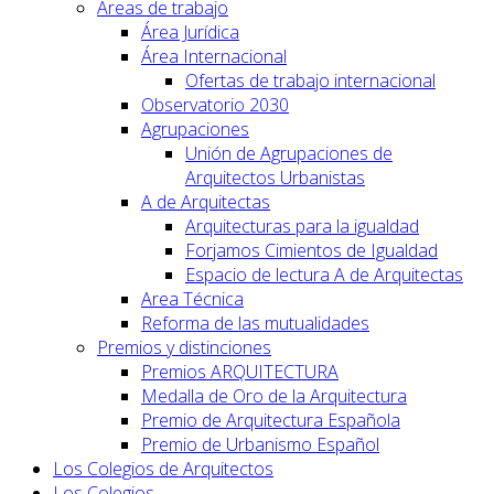
Áreas de trabajo
Área Jurídica
Área Internacional
Ofertas de trabajo internacional
Observatorio 2030
Agrupaciones
Unión de Agrupaciones de
Arquitectos Urbanistas
A de Arquitectas
Arquitecturas para la igualdad
Forjamos Cimientos de Igualdad
Espacio de lectura A de Arquitectas
Area Técnica
Reforma de las mutualidades
Premios y distinciones
Premios ARQUITECTURA
Medalla de Oro de la Arquitectura
Premio de Arquitectura Española
Premio de Urbanismo Español
Los Colegios de Arquitectos
Los Colegios