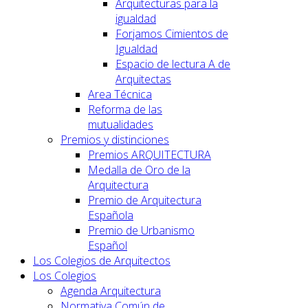
Arquitecturas para la
igualdad
Forjamos Cimientos de
Igualdad
Espacio de lectura A de
Arquitectas
Area Técnica
Reforma de las
mutualidades
Premios y distinciones
Premios ARQUITECTURA
Medalla de Oro de la
Arquitectura
Premio de Arquitectura
Española
Premio de Urbanismo
Español
Los Colegios de Arquitectos
Los Colegios
Agenda Arquitectura
Normativa Común de