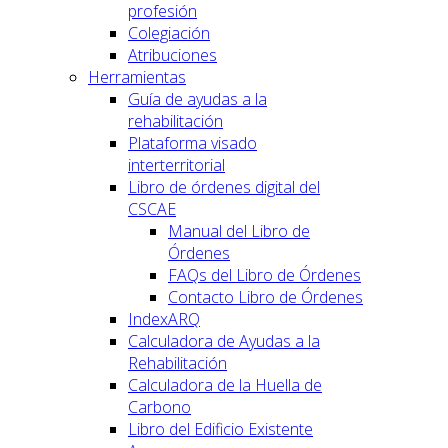
profesión
Colegiación
Atribuciones
Herramientas
Guía de ayudas a la
rehabilitación
Plataforma visado
interterritorial
Libro de órdenes digital del
CSCAE
Manual del Libro de
Órdenes
FAQs del Libro de Órdenes
Contacto Libro de Órdenes
IndexARQ
Calculadora de Ayudas a la
Rehabilitación
Calculadora de la Huella de
Carbono
Libro del Edificio Existente