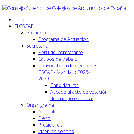
Inicio
El CSCAE
Presidencia
Programa de Actuación
Secretaría
Perfil del contratante
Grupos de trabajo
Convocatoria de elecciones
CSCAE - Mandato 2026-
2029
Candidaturas
Accede al acto de votación
del cuerpo electoral
Organigrama
Asamblea
Pleno
Presidencia
Vicepresidencias