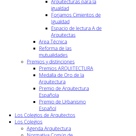
Arquitecturas para la
igualdad
Forjamos Cimientos de
Igualdad
Espacio de lectura A de
Arquitectas
Area Técnica
Reforma de las
mutualidades
Premios y distinciones
Premios ARQUITECTURA
Medalla de Oro de la
Arquitectura
Premio de Arquitectura
Española
Premio de Urbanismo
Español
Los Colegios de Arquitectos
Los Colegios
Agenda Arquitectura
Normativa Común de