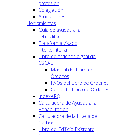
profesión
Colegiación
Atribuciones
Herramientas
Guía de ayudas a la
rehabilitación
Plataforma visado
interterritorial
Libro de órdenes digital del
CSCAE
Manual del Libro de
Órdenes
FAQs del Libro de Órdenes
Contacto Libro de Órdenes
IndexARQ
Calculadora de Ayudas a la
Rehabilitación
Calculadora de la Huella de
Carbono
Libro del Edificio Existente