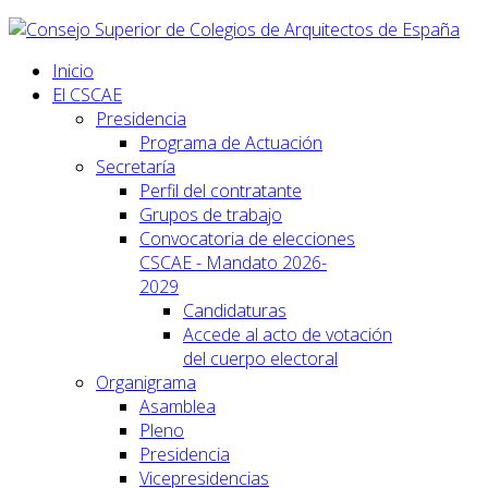
Inicio
El CSCAE
Presidencia
Programa de Actuación
Secretaría
Perfil del contratante
Grupos de trabajo
Convocatoria de elecciones
CSCAE - Mandato 2026-
2029
Candidaturas
Accede al acto de votación
del cuerpo electoral
Organigrama
Asamblea
Pleno
Presidencia
Vicepresidencias