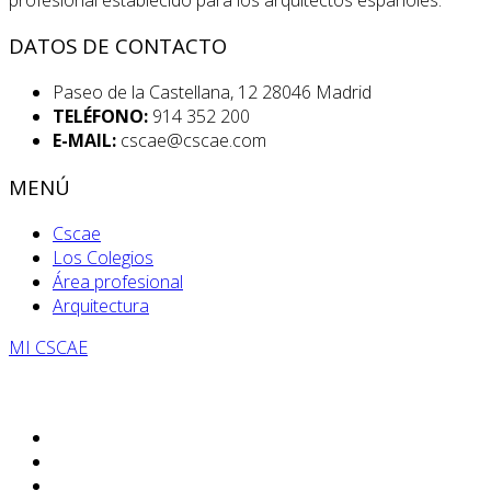
DATOS DE CONTACTO
Paseo de la Castellana, 12 28046 Madrid
TELÉFONO:
914 352 200
E-MAIL:
cscae@cscae.com
MENÚ
Cscae
Los Colegios
Área profesional
Arquitectura
MI CSCAE