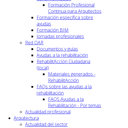
Formación Profesional
Continua para Arquitectos
Formación específica sobre
ayudas
Formación BIM
Jornadas profesionales
Red OAR
Documentos y guías
Ayudas a la rehabilitación
RehabilitAcción Ciudadana
(local)
Materiales generados -
RehabilitAcción
FAQs sobre las ayudas a la
rehabilitación
FAQS Ayudas a la
Rehabilitación - Por temas
Actualidad profesional
Arquitectura
Actualidad del sector