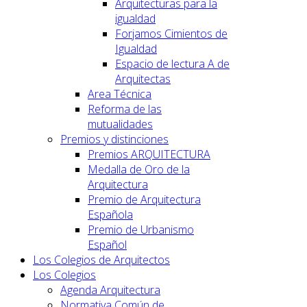
Arquitecturas para la
igualdad
Forjamos Cimientos de
Igualdad
Espacio de lectura A de
Arquitectas
Area Técnica
Reforma de las
mutualidades
Premios y distinciones
Premios ARQUITECTURA
Medalla de Oro de la
Arquitectura
Premio de Arquitectura
Española
Premio de Urbanismo
Español
Los Colegios de Arquitectos
Los Colegios
Agenda Arquitectura
Normativa Común de