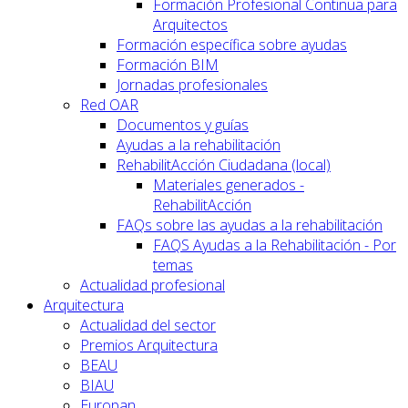
Formación Profesional Continua para
Arquitectos
Formación específica sobre ayudas
Formación BIM
Jornadas profesionales
Red OAR
Documentos y guías
Ayudas a la rehabilitación
RehabilitAcción Ciudadana (local)
Materiales generados -
RehabilitAcción
FAQs sobre las ayudas a la rehabilitación
FAQS Ayudas a la Rehabilitación - Por
temas
Actualidad profesional
Arquitectura
Actualidad del sector
Premios Arquitectura
BEAU
BIAU
Europan