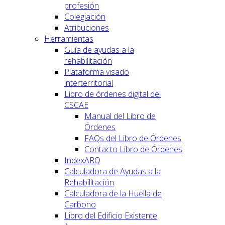
profesión
Colegiación
Atribuciones
Herramientas
Guía de ayudas a la
rehabilitación
Plataforma visado
interterritorial
Libro de órdenes digital del
CSCAE
Manual del Libro de
Órdenes
FAQs del Libro de Órdenes
Contacto Libro de Órdenes
IndexARQ
Calculadora de Ayudas a la
Rehabilitación
Calculadora de la Huella de
Carbono
Libro del Edificio Existente