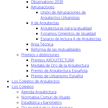
Observatorio 2030
Agrupaciones
Unión de Agrupaciones de
Arquitectos Urbanistas
A de Arquitectas
Arquitecturas para la igualdad
Forjamos Cimientos de Igualdad
Espacio de lectura A de Arquitectas
Area Técnica
Reforma de las mutualidades
Premios y distinciones
Premios ARQUITECTURA
Medalla de Oro de la Arquitectura
Premio de Arquitectura Española
Premio de Urbanismo Español
Los Colegios de Arquitectos
Los Colegios
Agenda Arquitectura
Normativa Común de Visado
Estadística y barómetro
Día mundial de la Arquitectura