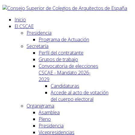
Inicio
El CSCAE
Presidencia
Programa de Actuación
Secretaría
Perfil del contratante
Grupos de trabajo
Convocatoria de elecciones
CSCAE - Mandato 2026-
2029
Candidaturas
Accede al acto de votación
del cuerpo electoral
Organigrama
Asamblea
Pleno
Presidencia
Vicepresidencias