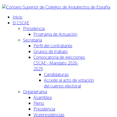
Inicio
El CSCAE
Presidencia
Programa de Actuación
Secretaría
Perfil del contratante
Grupos de trabajo
Convocatoria de elecciones
CSCAE - Mandato 2026-
2029
Candidaturas
Accede al acto de votación
del cuerpo electoral
Organigrama
Asamblea
Pleno
Presidencia
Vicepresidencias