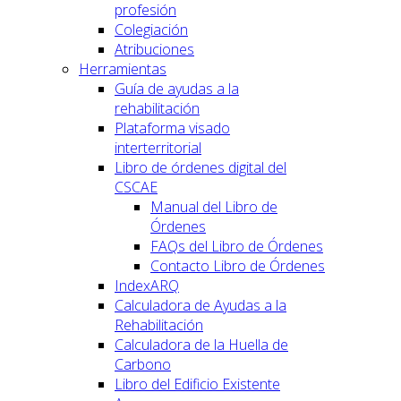
profesión
Colegiación
Atribuciones
Herramientas
Guía de ayudas a la
rehabilitación
Plataforma visado
interterritorial
Libro de órdenes digital del
CSCAE
Manual del Libro de
Órdenes
FAQs del Libro de Órdenes
Contacto Libro de Órdenes
IndexARQ
Calculadora de Ayudas a la
Rehabilitación
Calculadora de la Huella de
Carbono
Libro del Edificio Existente