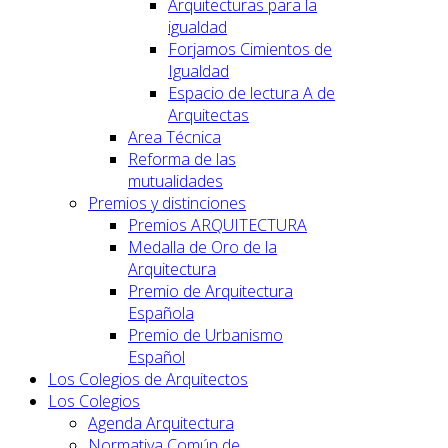
Arquitecturas para la
igualdad
Forjamos Cimientos de
Igualdad
Espacio de lectura A de
Arquitectas
Area Técnica
Reforma de las
mutualidades
Premios y distinciones
Premios ARQUITECTURA
Medalla de Oro de la
Arquitectura
Premio de Arquitectura
Española
Premio de Urbanismo
Español
Los Colegios de Arquitectos
Los Colegios
Agenda Arquitectura
Normativa Común de