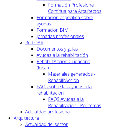
Formación Profesional
Continua para Arquitectos
Formación específica sobre
ayudas
Formación BIM
Jornadas profesionales
Red OAR
Documentos y guías
Ayudas a la rehabilitación
RehabilitAcción Ciudadana
(local)
Materiales generados -
RehabilitAcción
FAQs sobre las ayudas a la
rehabilitación
FAQS Ayudas a la
Rehabilitación - Por temas
Actualidad profesional
Arquitectura
Actualidad del sector