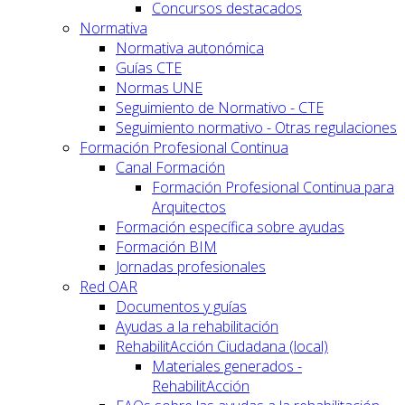
Concursos destacados
Normativa
Normativa autonómica
Guías CTE
Normas UNE
Seguimiento de Normativo - CTE
Seguimiento normativo - Otras regulaciones
Formación Profesional Continua
Canal Formación
Formación Profesional Continua para
Arquitectos
Formación específica sobre ayudas
Formación BIM
Jornadas profesionales
Red OAR
Documentos y guías
Ayudas a la rehabilitación
RehabilitAcción Ciudadana (local)
Materiales generados -
RehabilitAcción