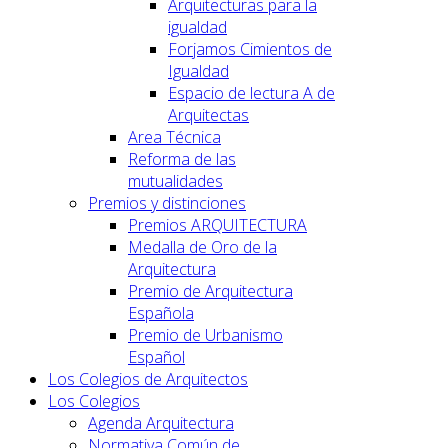
Arquitecturas para la
igualdad
Forjamos Cimientos de
Igualdad
Espacio de lectura A de
Arquitectas
Area Técnica
Reforma de las
mutualidades
Premios y distinciones
Premios ARQUITECTURA
Medalla de Oro de la
Arquitectura
Premio de Arquitectura
Española
Premio de Urbanismo
Español
Los Colegios de Arquitectos
Los Colegios
Agenda Arquitectura
Normativa Común de