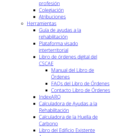
profesión
Colegiación
Atribuciones
Herramientas
Guía de ayudas a la
rehabilitación
Plataforma visado
interterritorial
Libro de órdenes digital del
CSCAE
Manual del Libro de
Órdenes
FAQs del Libro de Órdenes
Contacto Libro de Órdenes
IndexARQ
Calculadora de Ayudas a la
Rehabilitación
Calculadora de la Huella de
Carbono
Libro del Edificio Existente