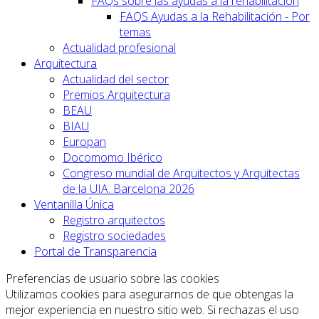
FAQs sobre las ayudas a la rehabilitación
FAQS Ayudas a la Rehabilitación - Por
temas
Actualidad profesional
Arquitectura
Actualidad del sector
Premios Arquitectura
BEAU
BIAU
Europan
Docomomo Ibérico
Congreso mundial de Arquitectos y Arquitectas
de la UIA. Barcelona 2026
Ventanilla Única
Registro arquitectos
Registro sociedades
Portal de Transparencia
Preferencias de usuario sobre las cookies
Utilizamos cookies para asegurarnos de que obtengas la
mejor experiencia en nuestro sitio web. Si rechazas el uso