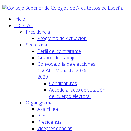
Inicio
El CSCAE
Presidencia
Programa de Actuación
Secretaría
Perfil del contratante
Grupos de trabajo
Convocatoria de elecciones
CSCAE - Mandato 2026-
2029
Candidaturas
Accede al acto de votación
del cuerpo electoral
Organigrama
Asamblea
Pleno
Presidencia
Vicepresidencias