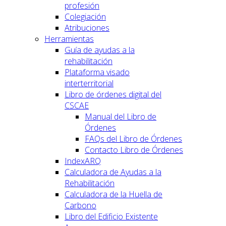
profesión
Colegiación
Atribuciones
Herramientas
Guía de ayudas a la
rehabilitación
Plataforma visado
interterritorial
Libro de órdenes digital del
CSCAE
Manual del Libro de
Órdenes
FAQs del Libro de Órdenes
Contacto Libro de Órdenes
IndexARQ
Calculadora de Ayudas a la
Rehabilitación
Calculadora de la Huella de
Carbono
Libro del Edificio Existente