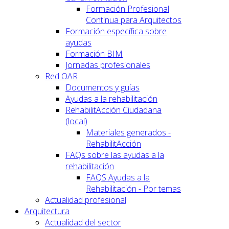
Formación Profesional
Continua para Arquitectos
Formación específica sobre
ayudas
Formación BIM
Jornadas profesionales
Red OAR
Documentos y guías
Ayudas a la rehabilitación
RehabilitAcción Ciudadana
(local)
Materiales generados -
RehabilitAcción
FAQs sobre las ayudas a la
rehabilitación
FAQS Ayudas a la
Rehabilitación - Por temas
Actualidad profesional
Arquitectura
Actualidad del sector