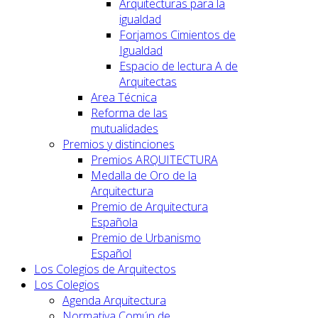
Arquitecturas para la
igualdad
Forjamos Cimientos de
Igualdad
Espacio de lectura A de
Arquitectas
Area Técnica
Reforma de las
mutualidades
Premios y distinciones
Premios ARQUITECTURA
Medalla de Oro de la
Arquitectura
Premio de Arquitectura
Española
Premio de Urbanismo
Español
Los Colegios de Arquitectos
Los Colegios
Agenda Arquitectura
Normativa Común de