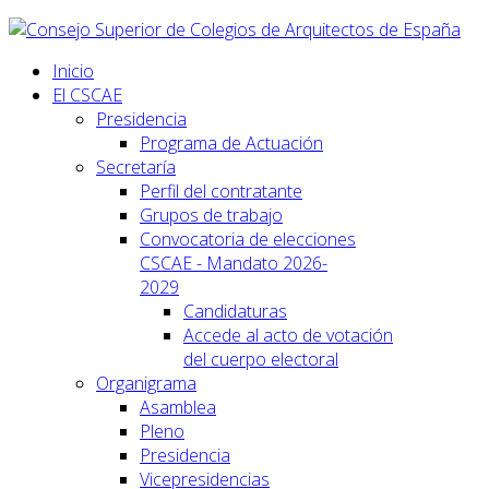
Inicio
El CSCAE
Presidencia
Programa de Actuación
Secretaría
Perfil del contratante
Grupos de trabajo
Convocatoria de elecciones
CSCAE - Mandato 2026-
2029
Candidaturas
Accede al acto de votación
del cuerpo electoral
Organigrama
Asamblea
Pleno
Presidencia
Vicepresidencias