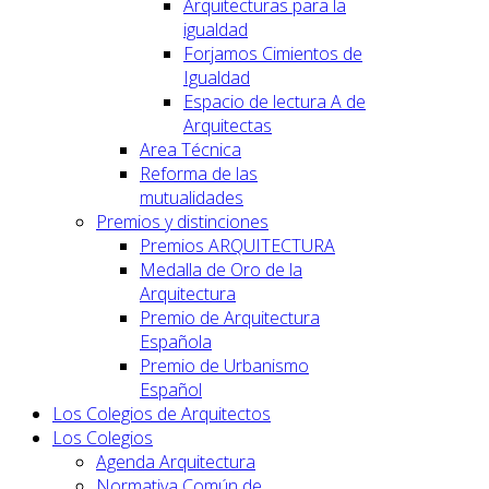
Arquitecturas para la
igualdad
Forjamos Cimientos de
Igualdad
Espacio de lectura A de
Arquitectas
Area Técnica
Reforma de las
mutualidades
Premios y distinciones
Premios ARQUITECTURA
Medalla de Oro de la
Arquitectura
Premio de Arquitectura
Española
Premio de Urbanismo
Español
Los Colegios de Arquitectos
Los Colegios
Agenda Arquitectura
Normativa Común de