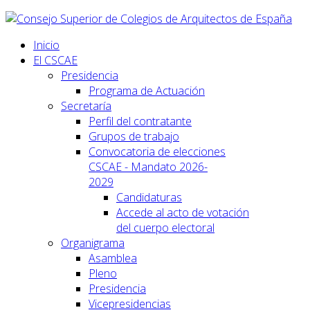
Inicio
El CSCAE
Presidencia
Programa de Actuación
Secretaría
Perfil del contratante
Grupos de trabajo
Convocatoria de elecciones
CSCAE - Mandato 2026-
2029
Candidaturas
Accede al acto de votación
del cuerpo electoral
Organigrama
Asamblea
Pleno
Presidencia
Vicepresidencias