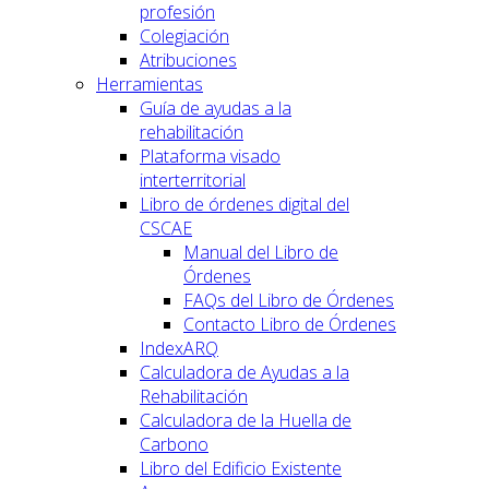
profesión
Colegiación
Atribuciones
Herramientas
Guía de ayudas a la
rehabilitación
Plataforma visado
interterritorial
Libro de órdenes digital del
CSCAE
Manual del Libro de
Órdenes
FAQs del Libro de Órdenes
Contacto Libro de Órdenes
IndexARQ
Calculadora de Ayudas a la
Rehabilitación
Calculadora de la Huella de
Carbono
Libro del Edificio Existente