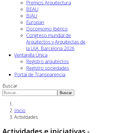
Premios Arquitectura
BEAU
BIAU
Europan
Docomomo Ibérico
Congreso mundial de
Arquitectos y Arquitectas de
la UIA. Barcelona 2026
Ventanilla Única
Registro arquitectos
Registro sociedades
Portal de Transparencia
Buscar
Buscar
Inicio
Actividades
Actividades e iniciativas -