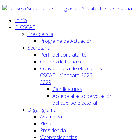
Inicio
El CSCAE
Presidencia
Programa de Actuación
Secretaría
Perfil del contratante
Grupos de trabajo
Convocatoria de elecciones
CSCAE - Mandato 2026-
2029
Candidaturas
Accede al acto de votación
del cuerpo electoral
Organigrama
Asamblea
Pleno
Presidencia
Vicepresidencias