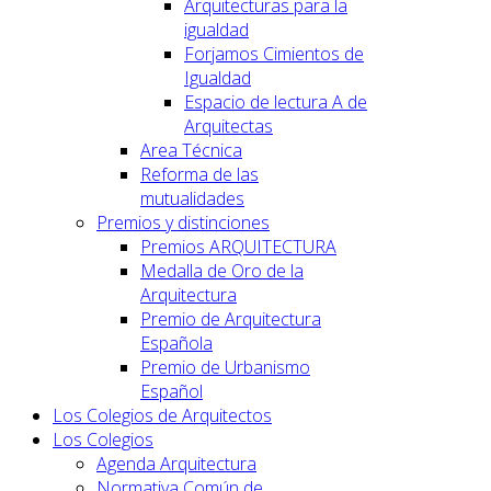
Arquitecturas para la
igualdad
Forjamos Cimientos de
Igualdad
Espacio de lectura A de
Arquitectas
Area Técnica
Reforma de las
mutualidades
Premios y distinciones
Premios ARQUITECTURA
Medalla de Oro de la
Arquitectura
Premio de Arquitectura
Española
Premio de Urbanismo
Español
Los Colegios de Arquitectos
Los Colegios
Agenda Arquitectura
Normativa Común de