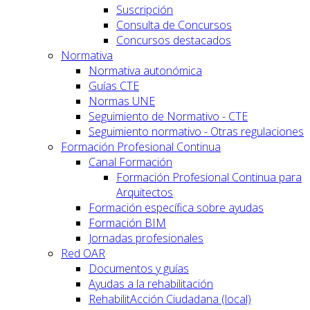
Suscripción
Consulta de Concursos
Concursos destacados
Normativa
Normativa autonómica
Guías CTE
Normas UNE
Seguimiento de Normativo - CTE
Seguimiento normativo - Otras regulaciones
Formación Profesional Continua
Canal Formación
Formación Profesional Continua para
Arquitectos
Formación específica sobre ayudas
Formación BIM
Jornadas profesionales
Red OAR
Documentos y guías
Ayudas a la rehabilitación
RehabilitAcción Ciudadana (local)