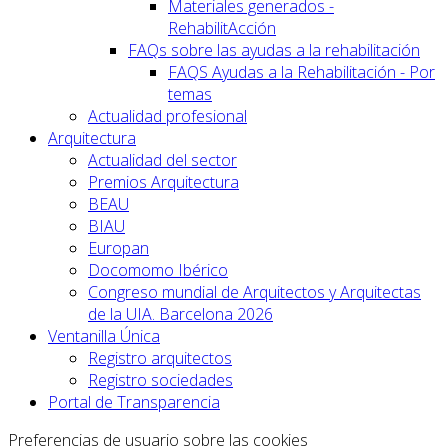
Materiales generados -
RehabilitAcción
FAQs sobre las ayudas a la rehabilitación
FAQS Ayudas a la Rehabilitación - Por
temas
Actualidad profesional
Arquitectura
Actualidad del sector
Premios Arquitectura
BEAU
BIAU
Europan
Docomomo Ibérico
Congreso mundial de Arquitectos y Arquitectas
de la UIA. Barcelona 2026
Ventanilla Única
Registro arquitectos
Registro sociedades
Portal de Transparencia
Preferencias de usuario sobre las cookies