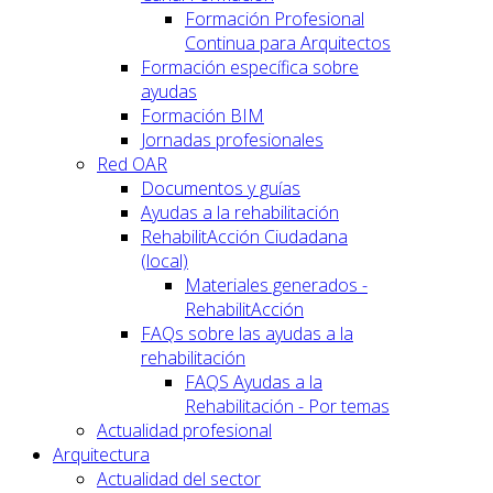
Formación Profesional
Continua para Arquitectos
Formación específica sobre
ayudas
Formación BIM
Jornadas profesionales
Red OAR
Documentos y guías
Ayudas a la rehabilitación
RehabilitAcción Ciudadana
(local)
Materiales generados -
RehabilitAcción
FAQs sobre las ayudas a la
rehabilitación
FAQS Ayudas a la
Rehabilitación - Por temas
Actualidad profesional
Arquitectura
Actualidad del sector