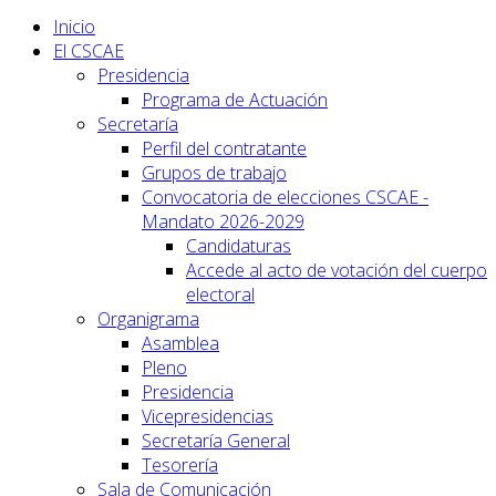
Inicio
El CSCAE
Presidencia
Programa de Actuación
Secretaría
Perfil del contratante
Grupos de trabajo
Convocatoria de elecciones CSCAE -
Mandato 2026-2029
Candidaturas
Accede al acto de votación del cuerpo
electoral
Organigrama
Asamblea
Pleno
Presidencia
Vicepresidencias
Secretaría General
Tesorería
Sala de Comunicación