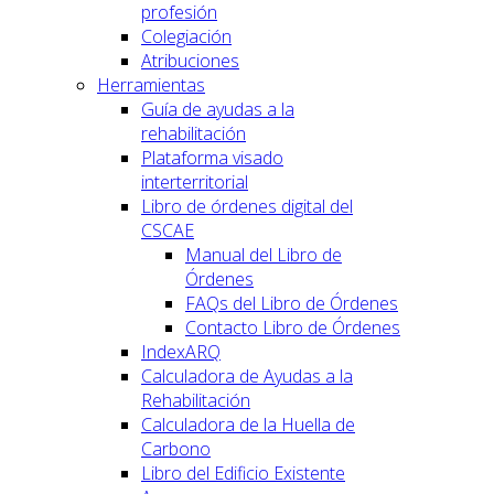
profesión
Colegiación
Atribuciones
Herramientas
Guía de ayudas a la
rehabilitación
Plataforma visado
interterritorial
Libro de órdenes digital del
CSCAE
Manual del Libro de
Órdenes
FAQs del Libro de Órdenes
Contacto Libro de Órdenes
IndexARQ
Calculadora de Ayudas a la
Rehabilitación
Calculadora de la Huella de
Carbono
Libro del Edificio Existente