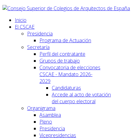
Inicio
El CSCAE
Presidencia
Programa de Actuación
Secretaría
Perfil del contratante
Grupos de trabajo
Convocatoria de elecciones
CSCAE - Mandato 2026-
2029
Candidaturas
Accede al acto de votación
del cuerpo electoral
Organigrama
Asamblea
Pleno
Presidencia
Vicepresidencias