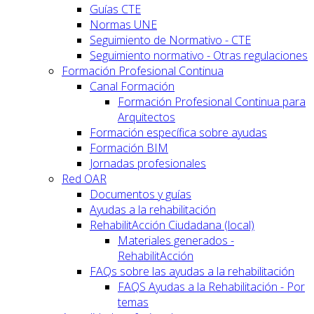
Guías CTE
Normas UNE
Seguimiento de Normativo - CTE
Seguimiento normativo - Otras regulaciones
Formación Profesional Continua
Canal Formación
Formación Profesional Continua para
Arquitectos
Formación específica sobre ayudas
Formación BIM
Jornadas profesionales
Red OAR
Documentos y guías
Ayudas a la rehabilitación
RehabilitAcción Ciudadana (local)
Materiales generados -
RehabilitAcción
FAQs sobre las ayudas a la rehabilitación
FAQS Ayudas a la Rehabilitación - Por
temas