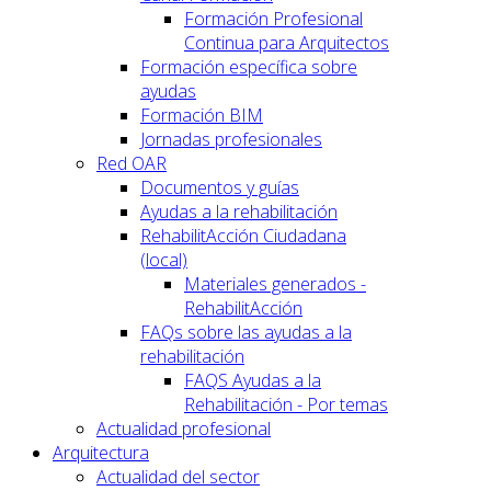
Formación Profesional
Continua para Arquitectos
Formación específica sobre
ayudas
Formación BIM
Jornadas profesionales
Red OAR
Documentos y guías
Ayudas a la rehabilitación
RehabilitAcción Ciudadana
(local)
Materiales generados -
RehabilitAcción
FAQs sobre las ayudas a la
rehabilitación
FAQS Ayudas a la
Rehabilitación - Por temas
Actualidad profesional
Arquitectura
Actualidad del sector