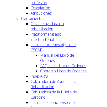
profesión
Colegiación
Atribuciones
Herramientas
Guía de ayudas a la
rehabilitación
Plataforma visado
interterritorial
Libro de órdenes digital del
CSCAE
Manual del Libro de
Órdenes
FAQs del Libro de Órdenes
Contacto Libro de Órdenes
IndexARQ
Calculadora de Ayudas a la
Rehabilitación
Calculadora de la Huella de
Carbono
Libro del Edificio Existente