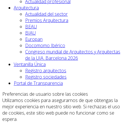
Actualidad profesional
Arquitectura
Actualidad del sector
Premios Arquitectura
BEAU
BIAU
Europan
Docomomo Ibérico
Congreso mundial de Arquitectos y Arquitectas
de la UIA. Barcelona 2026
Ventanilla Única
Registro arquitectos
Registro sociedades
Portal de Transparencia
Preferencias de usuario sobre las cookies
Utilizamos cookies para asegurarnos de que obtengas la
mejor experiencia en nuestro sitio web. Si rechazas el uso
de cookies, este sitio web puede no funcionar como se
espera.