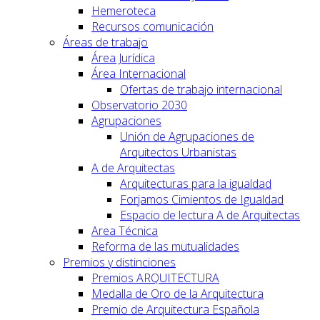
Hemeroteca
Recursos comunicación
Áreas de trabajo
Área Jurídica
Área Internacional
Ofertas de trabajo internacional
Observatorio 2030
Agrupaciones
Unión de Agrupaciones de
Arquitectos Urbanistas
A de Arquitectas
Arquitecturas para la igualdad
Forjamos Cimientos de Igualdad
Espacio de lectura A de Arquitectas
Area Técnica
Reforma de las mutualidades
Premios y distinciones
Premios ARQUITECTURA
Medalla de Oro de la Arquitectura
Premio de Arquitectura Española