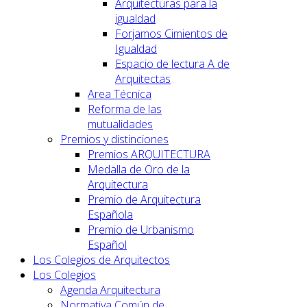
Arquitecturas para la
igualdad
Forjamos Cimientos de
Igualdad
Espacio de lectura A de
Arquitectas
Area Técnica
Reforma de las
mutualidades
Premios y distinciones
Premios ARQUITECTURA
Medalla de Oro de la
Arquitectura
Premio de Arquitectura
Española
Premio de Urbanismo
Español
Los Colegios de Arquitectos
Los Colegios
Agenda Arquitectura
Normativa Común de