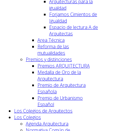
Arquitecturas para la
igualdad
Forjamos Cimientos de
Igualdad
Espacio de lectura A de
Arquitectas
Area Técnica
Reforma de las
mutualidades
Premios y distinciones
Premios ARQUITECTURA
Medalla de Oro de la
Arquitectura
Premio de Arquitectura
Española
Premio de Urbanismo
Español
Los Colegios de Arquitectos
Los Colegios
Agenda Arquitectura
Normativa Común de