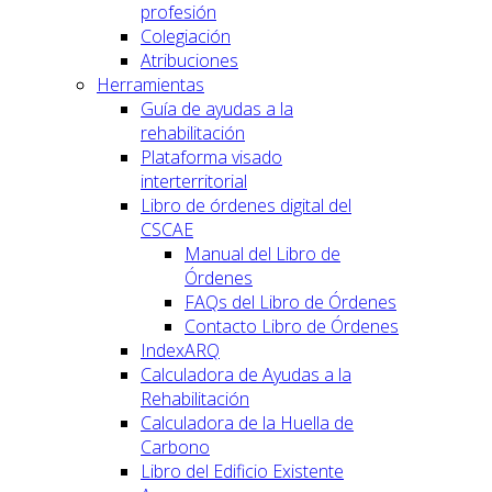
profesión
Colegiación
Atribuciones
Herramientas
Guía de ayudas a la
rehabilitación
Plataforma visado
interterritorial
Libro de órdenes digital del
CSCAE
Manual del Libro de
Órdenes
FAQs del Libro de Órdenes
Contacto Libro de Órdenes
IndexARQ
Calculadora de Ayudas a la
Rehabilitación
Calculadora de la Huella de
Carbono
Libro del Edificio Existente