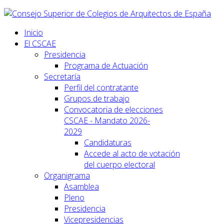
Inicio
El CSCAE
Presidencia
Programa de Actuación
Secretaría
Perfil del contratante
Grupos de trabajo
Convocatoria de elecciones
CSCAE - Mandato 2026-
2029
Candidaturas
Accede al acto de votación
del cuerpo electoral
Organigrama
Asamblea
Pleno
Presidencia
Vicepresidencias