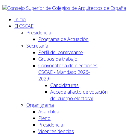
Inicio
El CSCAE
Presidencia
Programa de Actuación
Secretaría
Perfil del contratante
Grupos de trabajo
Convocatoria de elecciones
CSCAE - Mandato 2026-
2029
Candidaturas
Accede al acto de votación
del cuerpo electoral
Organigrama
Asamblea
Pleno
Presidencia
Vicepresidencias