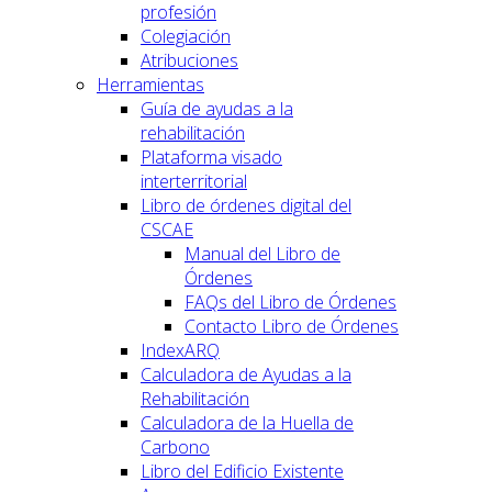
profesión
Colegiación
Atribuciones
Herramientas
Guía de ayudas a la
rehabilitación
Plataforma visado
interterritorial
Libro de órdenes digital del
CSCAE
Manual del Libro de
Órdenes
FAQs del Libro de Órdenes
Contacto Libro de Órdenes
IndexARQ
Calculadora de Ayudas a la
Rehabilitación
Calculadora de la Huella de
Carbono
Libro del Edificio Existente