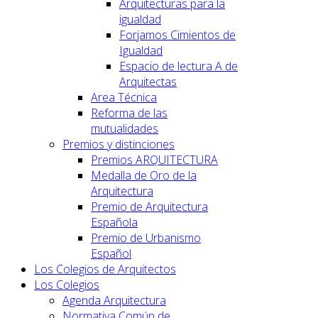
Arquitecturas para la
igualdad
Forjamos Cimientos de
Igualdad
Espacio de lectura A de
Arquitectas
Area Técnica
Reforma de las
mutualidades
Premios y distinciones
Premios ARQUITECTURA
Medalla de Oro de la
Arquitectura
Premio de Arquitectura
Española
Premio de Urbanismo
Español
Los Colegios de Arquitectos
Los Colegios
Agenda Arquitectura
Normativa Común de