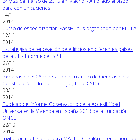
24 y 25 de marzo de 2015 en Madrid. - Ampliado el plazo
para comunicaciones
14/11
2014
Curso de especialización PassivHaus organizado por FECEA
12/11
2014
Estrategias de renovación de edificios en diferentes países
de la UE - Informe del BPIE
07/11
2014
Jornadas del 80 Aniversario del Instituto de Ciencias de la
Construcción Eduardo Torroja (IETcc-CSIC)
03/11
2014
Publicado el informe Observatorio de la Accesibilidad
Universal en la Vivienda en España 2013 de la Fundación
ONCE
22/10
2014
Invitación profesional para MATELEC, Salón Internacional de