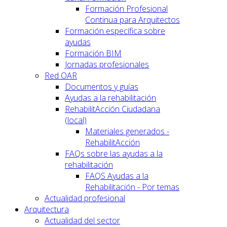
Formación Profesional
Continua para Arquitectos
Formación específica sobre
ayudas
Formación BIM
Jornadas profesionales
Red OAR
Documentos y guías
Ayudas a la rehabilitación
RehabilitAcción Ciudadana
(local)
Materiales generados -
RehabilitAcción
FAQs sobre las ayudas a la
rehabilitación
FAQS Ayudas a la
Rehabilitación - Por temas
Actualidad profesional
Arquitectura
Actualidad del sector