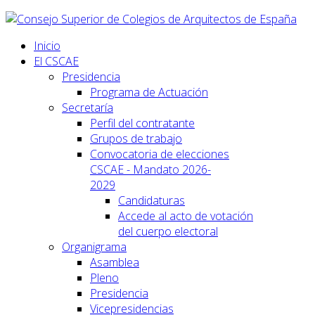
Inicio
El CSCAE
Presidencia
Programa de Actuación
Secretaría
Perfil del contratante
Grupos de trabajo
Convocatoria de elecciones
CSCAE - Mandato 2026-
2029
Candidaturas
Accede al acto de votación
del cuerpo electoral
Organigrama
Asamblea
Pleno
Presidencia
Vicepresidencias