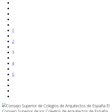
1
2
3
4
5
El
Consejo Superior de los Colegios de Arquitectos de España