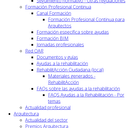
Seguimiento normativo - Otras regulaciones
Formación Profesional Continua
Canal Formación
Formación Profesional Continua para
Arquitectos
Formación específica sobre ayudas
Formación BIM
Jornadas profesionales
Red OAR
Documentos y guías
Ayudas a la rehabilitación
RehabilitAcción Ciudadana (local)
Materiales generados -
RehabilitAcción
FAQs sobre las ayudas a la rehabilitación
FAQS Ayudas a la Rehabilitación - Por
temas
Actualidad profesional
Arquitectura
Actualidad del sector
Premios Arquitectura