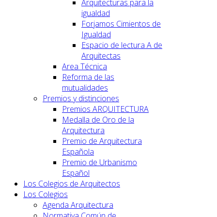
Arquitecturas para la
igualdad
Forjamos Cimientos de
Igualdad
Espacio de lectura A de
Arquitectas
Area Técnica
Reforma de las
mutualidades
Premios y distinciones
Premios ARQUITECTURA
Medalla de Oro de la
Arquitectura
Premio de Arquitectura
Española
Premio de Urbanismo
Español
Los Colegios de Arquitectos
Los Colegios
Agenda Arquitectura
Normativa Común de