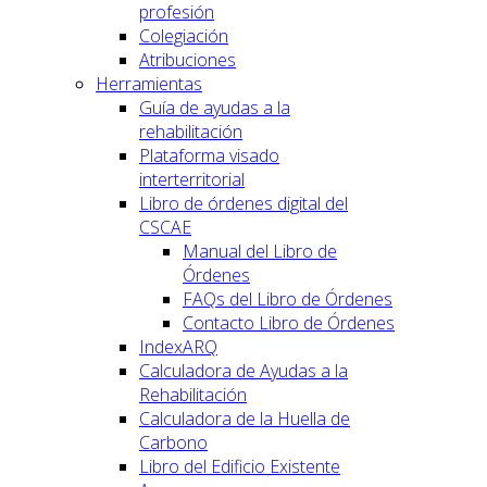
profesión
Colegiación
Atribuciones
Herramientas
Guía de ayudas a la
rehabilitación
Plataforma visado
interterritorial
Libro de órdenes digital del
CSCAE
Manual del Libro de
Órdenes
FAQs del Libro de Órdenes
Contacto Libro de Órdenes
IndexARQ
Calculadora de Ayudas a la
Rehabilitación
Calculadora de la Huella de
Carbono
Libro del Edificio Existente