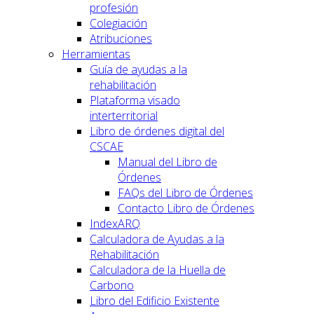
profesión
Colegiación
Atribuciones
Herramientas
Guía de ayudas a la
rehabilitación
Plataforma visado
interterritorial
Libro de órdenes digital del
CSCAE
Manual del Libro de
Órdenes
FAQs del Libro de Órdenes
Contacto Libro de Órdenes
IndexARQ
Calculadora de Ayudas a la
Rehabilitación
Calculadora de la Huella de
Carbono
Libro del Edificio Existente