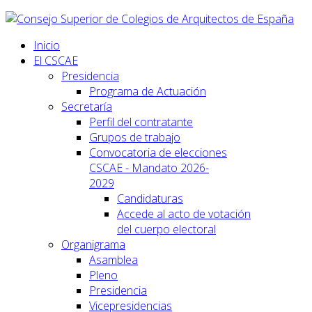
Inicio
El CSCAE
Presidencia
Programa de Actuación
Secretaría
Perfil del contratante
Grupos de trabajo
Convocatoria de elecciones
CSCAE - Mandato 2026-
2029
Candidaturas
Accede al acto de votación
del cuerpo electoral
Organigrama
Asamblea
Pleno
Presidencia
Vicepresidencias