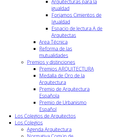
Arquitecturas para la
igualdad
Forjamos Cimientos de
Igualdad
Espacio de lectura A de
Arquitectas
Area Técnica
Reforma de las
mutualidades
Premios y distinciones
Premios ARQUITECTURA
Medalla de Oro de la
Arquitectura
Premio de Arquitectura
Española
Premio de Urbanismo
Español
Los Colegios de Arquitectos
Los Colegios
Agenda Arquitectura
Normativa Común de