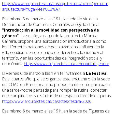
https://www.arquitectes.cat/ca/arquitectura/actes/per-una-
arquitectura-frugal-i-feli%C3%A7
Ese mismo 5 de marzo a las 19 h, la sede de Vic de la
Demarcación de Comarcas Centrales acoge la charla
"Introducción a la movilidad con perspectiva de
género"
. La sesión, a cargo de la arquitecta Mónica
Carrera, propone una aproximación introductoria a cómo
los diferentes patrones de desplazamiento influyen en la
vida cotidiana, en el ejercicio del derecho a la ciudad y al
territorio, y en las oportunidades de integración social y
económica.
https://www.arquitectes.cat/ca/mobilitat-genere
El viernes 6 de marzo a las 19 h te invitamos a
La Festiva
.
Es el cuarto año que se organiza este encuentro en la sede
del COAC en Barcelona, una propuesta diferente para pasar
una tarde-noche pensada para romper la rutina, conectar
entre arquitectos y disfrutar de un espacio libre de etiquetas.
https://www.arquitectes.cat/ca/actes/festiva-2026
Ese mismo 6 de marzo a las 19 h, en la sede de Figueres de