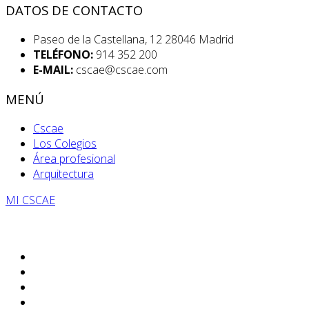
DATOS DE CONTACTO
Paseo de la Castellana, 12 28046 Madrid
TELÉFONO:
914 352 200
E-MAIL:
cscae@cscae.com
MENÚ
Cscae
Los Colegios
Área profesional
Arquitectura
MI CSCAE