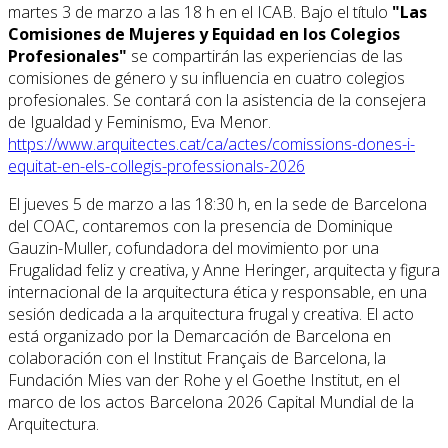
martes 3 de marzo a las 18 h en el ICAB. Bajo el título
"Las
Comisiones de Mujeres y Equidad en los Colegios
Profesionales"
se compartirán las experiencias de las
comisiones de género y su influencia en cuatro colegios
profesionales. Se contará con la asistencia de la consejera
de Igualdad y Feminismo, Eva Menor.
https://www.arquitectes.cat/ca/actes/comissions-dones-i-
equitat-en-els-collegis-professionals-2026
El jueves 5 de marzo a las 18:30 h, en la sede de Barcelona
del COAC, contaremos con la presencia de Dominique
Gauzin-Muller, cofundadora del movimiento por una
Frugalidad feliz y creativa, y Anne Heringer, arquitecta y figura
internacional de la arquitectura ética y responsable, en una
sesión dedicada a la arquitectura frugal y creativa. El acto
está organizado por la Demarcación de Barcelona en
colaboración con el Institut Français de Barcelona, la
Fundación Mies van der Rohe y el Goethe Institut, en el
marco de los actos Barcelona 2026 Capital Mundial de la
Arquitectura.