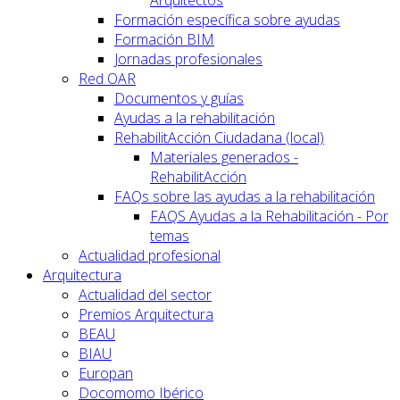
Formación específica sobre ayudas
Formación BIM
Jornadas profesionales
Red OAR
Documentos y guías
Ayudas a la rehabilitación
RehabilitAcción Ciudadana (local)
Materiales generados -
RehabilitAcción
FAQs sobre las ayudas a la rehabilitación
FAQS Ayudas a la Rehabilitación - Por
temas
Actualidad profesional
Arquitectura
Actualidad del sector
Premios Arquitectura
BEAU
BIAU
Europan
Docomomo Ibérico