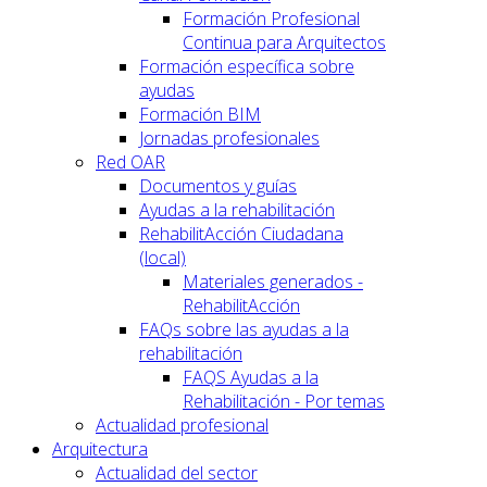
Formación Profesional
Continua para Arquitectos
Formación específica sobre
ayudas
Formación BIM
Jornadas profesionales
Red OAR
Documentos y guías
Ayudas a la rehabilitación
RehabilitAcción Ciudadana
(local)
Materiales generados -
RehabilitAcción
FAQs sobre las ayudas a la
rehabilitación
FAQS Ayudas a la
Rehabilitación - Por temas
Actualidad profesional
Arquitectura
Actualidad del sector