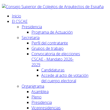
Inicio
El CSCAE
Presidencia
Programa de Actuación
Secretaría
Perfil del contratante
Grupos de trabajo
Convocatoria de elecciones
CSCAE - Mandato 2026-
2029
Candidaturas
Accede al acto de votación
del cuerpo electoral
Organigrama
Asamblea
Pleno
Presidencia
Vicepresidencias