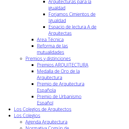
Arquitecturas para la
igualdad
Forjamos Cimientos de
Igualdad
Espacio de lectura A de
Arquitectas
Area Técnica
Reforma de las
mutualidades
Premios y distinciones
Premios ARQUITECTURA
Medalla de Oro de la
Arquitectura
Premio de Arquitectura
Española
Premio de Urbanismo
Español
Los Colegios de Arquitectos
Los Colegios
Agenda Arquitectura
Normativa Común de