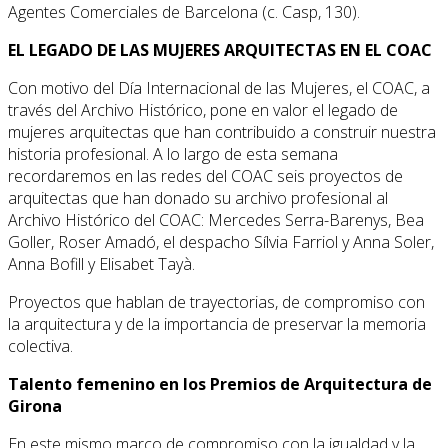
Agentes Comerciales de Barcelona (c. Casp, 130).
EL LEGADO DE LAS MUJERES ARQUITECTAS EN EL COAC
Con motivo del Día Internacional de las Mujeres, el COAC, a
través del Archivo Histórico, pone en valor el legado de
mujeres arquitectas que han contribuido a construir nuestra
historia profesional. A lo largo de esta semana
recordaremos en las redes del COAC seis proyectos de
arquitectas que han donado su archivo profesional al
Archivo Histórico del COAC: Mercedes Serra-Barenys, Bea
Goller, Roser Amadó, el despacho Sílvia Farriol y Anna Soler,
Anna Bofill y Elisabet Tayà.
Proyectos que hablan de trayectorias, de compromiso con
la arquitectura y de la importancia de preservar la memoria
colectiva.
Talento femenino en los Premios de Arquitectura de
Girona
En este mismo marco de compromiso con la igualdad y la