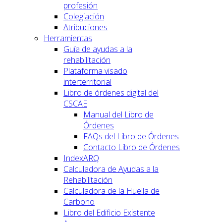
profesión
Colegiación
Atribuciones
Herramientas
Guía de ayudas a la
rehabilitación
Plataforma visado
interterritorial
Libro de órdenes digital del
CSCAE
Manual del Libro de
Órdenes
FAQs del Libro de Órdenes
Contacto Libro de Órdenes
IndexARQ
Calculadora de Ayudas a la
Rehabilitación
Calculadora de la Huella de
Carbono
Libro del Edificio Existente