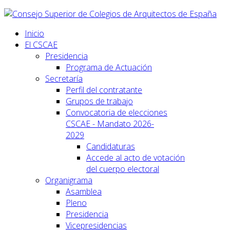
Inicio
El CSCAE
Presidencia
Programa de Actuación
Secretaría
Perfil del contratante
Grupos de trabajo
Convocatoria de elecciones
CSCAE - Mandato 2026-
2029
Candidaturas
Accede al acto de votación
del cuerpo electoral
Organigrama
Asamblea
Pleno
Presidencia
Vicepresidencias