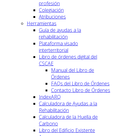
profesión
Colegiación
Atribuciones
Herramientas
Guía de ayudas a la
rehabilitación
Plataforma visado
interterritorial
Libro de órdenes digital del
CSCAE
Manual del Libro de
Órdenes
FAQs del Libro de Órdenes
Contacto Libro de Órdenes
IndexARQ
Calculadora de Ayudas a la
Rehabilitación
Calculadora de la Huella de
Carbono
Libro del Edificio Existente