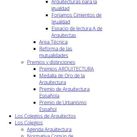
Arquitecturas para la
igualdad
Forjamos Cimientos de
Igualdad
Espacio de lectura A de
Arquitectas
Area Técnica
Reforma de las
mutualidades
Premios y distinciones
Premios ARQUITECTURA
Medalla de Oro de la
Arquitectura
Premio de Arquitectura
Española
Premio de Urbanismo
Español
Los Colegios de Arquitectos
Los Colegios
Agenda Arquitectura
Normativa Común de