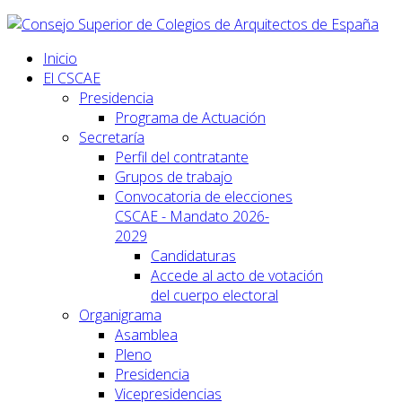
Inicio
El CSCAE
Presidencia
Programa de Actuación
Secretaría
Perfil del contratante
Grupos de trabajo
Convocatoria de elecciones
CSCAE - Mandato 2026-
2029
Candidaturas
Accede al acto de votación
del cuerpo electoral
Organigrama
Asamblea
Pleno
Presidencia
Vicepresidencias