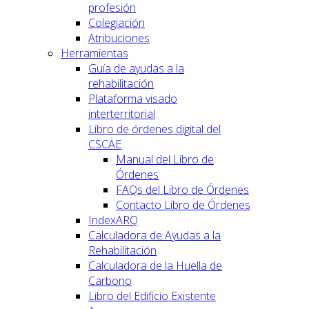
profesión
Colegiación
Atribuciones
Herramientas
Guía de ayudas a la
rehabilitación
Plataforma visado
interterritorial
Libro de órdenes digital del
CSCAE
Manual del Libro de
Órdenes
FAQs del Libro de Órdenes
Contacto Libro de Órdenes
IndexARQ
Calculadora de Ayudas a la
Rehabilitación
Calculadora de la Huella de
Carbono
Libro del Edificio Existente