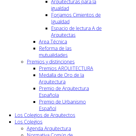
Arquitecturas para la
igualdad
Forjamos Cimientos de
Igualdad
Espacio de lectura A de
Arquitectas
Area Técnica
Reforma de las
mutualidades
Premios y distinciones
Premios ARQUITECTURA
Medalla de Oro de la
Arquitectura
Premio de Arquitectura
Española
Premio de Urbanismo
Español
Los Colegios de Arquitectos
Los Colegios
Agenda Arquitectura
Normativa Común de