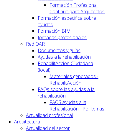
Formación Profesional
Continua para Arquitectos
Formación específica sobre
ayudas
Formación BIM
Jornadas profesionales
Red OAR
Documentos y guías
Ayudas a la rehabilitación
RehabilitAcción Ciudadana
(local)
Materiales generados -
RehabilitAcción
FAQs sobre las ayudas a la
rehabilitación
FAQS Ayudas a la
Rehabilitación - Por temas
Actualidad profesional
Arquitectura
Actualidad del sector