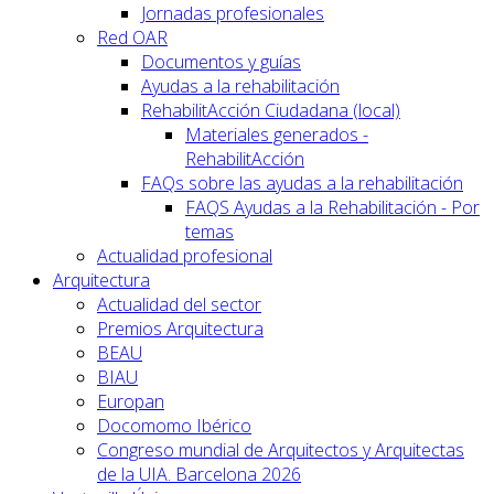
Jornadas profesionales
Red OAR
Documentos y guías
Ayudas a la rehabilitación
RehabilitAcción Ciudadana (local)
Materiales generados -
RehabilitAcción
FAQs sobre las ayudas a la rehabilitación
FAQS Ayudas a la Rehabilitación - Por
temas
Actualidad profesional
Arquitectura
Actualidad del sector
Premios Arquitectura
BEAU
BIAU
Europan
Docomomo Ibérico
Congreso mundial de Arquitectos y Arquitectas
de la UIA. Barcelona 2026