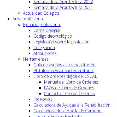
Semana de la Arquitectura 2022
Semana de la Arquitectura 2021
Actualidad Colegios
Área profesional
Ejercicio profesional
Carné Colegial
Código deontológico
Legislación sobre la profesión
Colegiación
Atribuciones
Herramientas
Guía de ayudas a la rehabilitación
Plataforma visado interterritorial
Libro de órdenes digital del CSCAE
Manual del Libro de Órdenes
FAQs del Libro de Órdenes
Contacto Libro de Órdenes
IndexARQ
Calculadora de Ayudas a la Rehabilitación
Calculadora de la Huella de Carbono
Libro del Edificio Existente