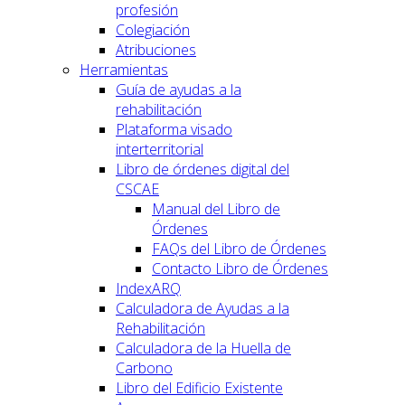
profesión
Colegiación
Atribuciones
Herramientas
Guía de ayudas a la
rehabilitación
Plataforma visado
interterritorial
Libro de órdenes digital del
CSCAE
Manual del Libro de
Órdenes
FAQs del Libro de Órdenes
Contacto Libro de Órdenes
IndexARQ
Calculadora de Ayudas a la
Rehabilitación
Calculadora de la Huella de
Carbono
Libro del Edificio Existente