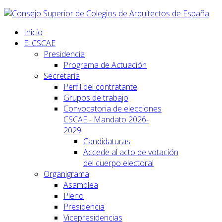
Inicio
El CSCAE
Presidencia
Programa de Actuación
Secretaría
Perfil del contratante
Grupos de trabajo
Convocatoria de elecciones
CSCAE - Mandato 2026-
2029
Candidaturas
Accede al acto de votación
del cuerpo electoral
Organigrama
Asamblea
Pleno
Presidencia
Vicepresidencias