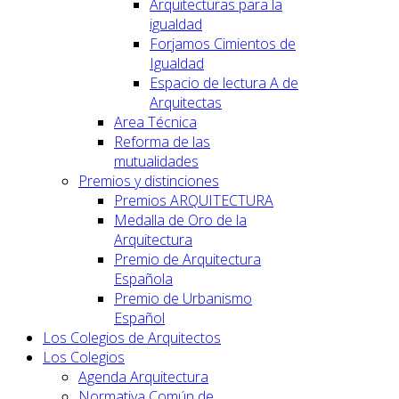
Arquitecturas para la
igualdad
Forjamos Cimientos de
Igualdad
Espacio de lectura A de
Arquitectas
Area Técnica
Reforma de las
mutualidades
Premios y distinciones
Premios ARQUITECTURA
Medalla de Oro de la
Arquitectura
Premio de Arquitectura
Española
Premio de Urbanismo
Español
Los Colegios de Arquitectos
Los Colegios
Agenda Arquitectura
Normativa Común de