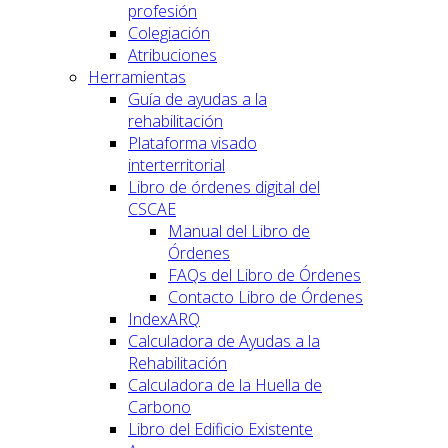
profesión
Colegiación
Atribuciones
Herramientas
Guía de ayudas a la
rehabilitación
Plataforma visado
interterritorial
Libro de órdenes digital del
CSCAE
Manual del Libro de
Órdenes
FAQs del Libro de Órdenes
Contacto Libro de Órdenes
IndexARQ
Calculadora de Ayudas a la
Rehabilitación
Calculadora de la Huella de
Carbono
Libro del Edificio Existente