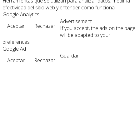
Herramientas que se utilizan para analizar datos, medir la
efectividad del sitio web y entender cómo funciona.
Google Analytics
Advertisement
Aceptar
Rechazar
If you accept, the ads on the page
will be adapted to your
preferences.
Google Ad
Guardar
Aceptar
Rechazar