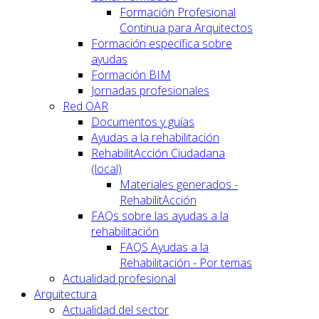
Formación Profesional
Continua para Arquitectos
Formación específica sobre
ayudas
Formación BIM
Jornadas profesionales
Red OAR
Documentos y guías
Ayudas a la rehabilitación
RehabilitAcción Ciudadana
(local)
Materiales generados -
RehabilitAcción
FAQs sobre las ayudas a la
rehabilitación
FAQS Ayudas a la
Rehabilitación - Por temas
Actualidad profesional
Arquitectura
Actualidad del sector