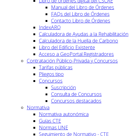
Libro de órdenes digital del CSCAE
Manual del Libro de Órdenes
FAQs del Libro de Órdenes
Contacto Libro de Órdenes
IndexARQ
Calculadora de Ayudas a la Rehabilitación
Calculadora de la Huella de Carbono
Libro del Edificio Existente
Acceso a GeoPortal.Registradores
Contratación Público-Privada y Concursos
Tarifas públicas
Pliegos tipo
Concursos
Suscripción
Consulta de Concursos
Concursos destacados
Normativa
Normativa autonómica
Guías CTE
Normas UNE
Seguimiento de Normativo - CTE