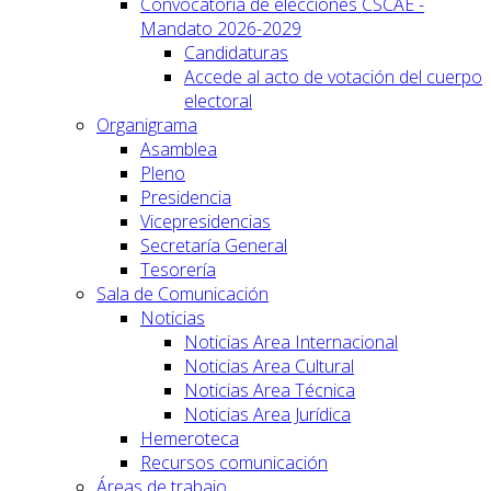
Convocatoria de elecciones CSCAE -
Mandato 2026-2029
Candidaturas
Accede al acto de votación del cuerpo
electoral
Organigrama
Asamblea
Pleno
Presidencia
Vicepresidencias
Secretaría General
Tesorería
Sala de Comunicación
Noticias
Noticias Area Internacional
Noticias Area Cultural
Noticias Area Técnica
Noticias Area Jurídica
Hemeroteca
Recursos comunicación
Áreas de trabajo