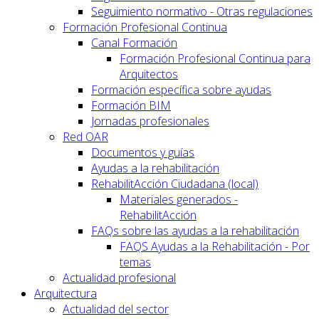
Seguimiento normativo - Otras regulaciones
Formación Profesional Continua
Canal Formación
Formación Profesional Continua para
Arquitectos
Formación específica sobre ayudas
Formación BIM
Jornadas profesionales
Red OAR
Documentos y guías
Ayudas a la rehabilitación
RehabilitAcción Ciudadana (local)
Materiales generados -
RehabilitAcción
FAQs sobre las ayudas a la rehabilitación
FAQS Ayudas a la Rehabilitación - Por
temas
Actualidad profesional
Arquitectura
Actualidad del sector