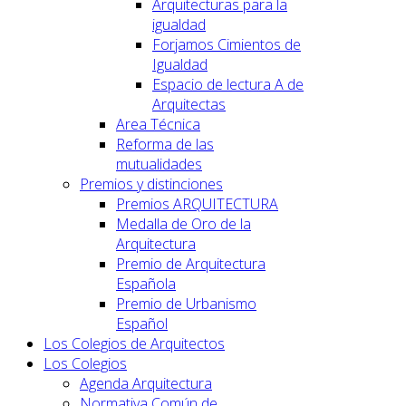
Arquitecturas para la
igualdad
Forjamos Cimientos de
Igualdad
Espacio de lectura A de
Arquitectas
Area Técnica
Reforma de las
mutualidades
Premios y distinciones
Premios ARQUITECTURA
Medalla de Oro de la
Arquitectura
Premio de Arquitectura
Española
Premio de Urbanismo
Español
Los Colegios de Arquitectos
Los Colegios
Agenda Arquitectura
Normativa Común de