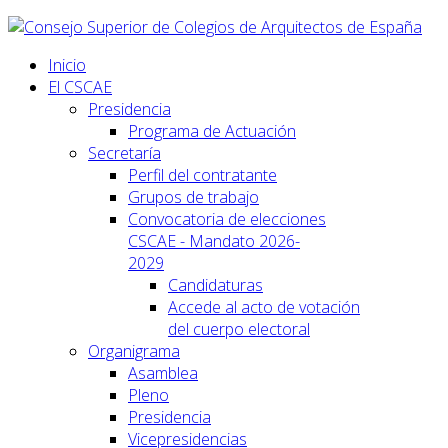
Inicio
El CSCAE
Presidencia
Programa de Actuación
Secretaría
Perfil del contratante
Grupos de trabajo
Convocatoria de elecciones
CSCAE - Mandato 2026-
2029
Candidaturas
Accede al acto de votación
del cuerpo electoral
Organigrama
Asamblea
Pleno
Presidencia
Vicepresidencias