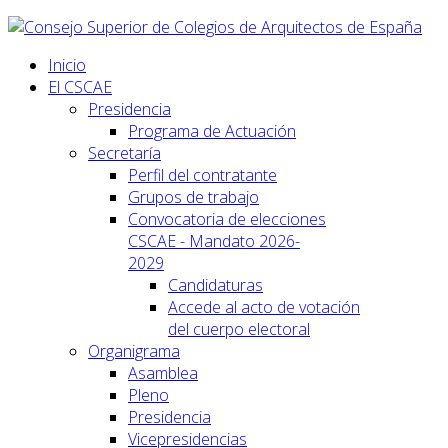
Inicio
El CSCAE
Presidencia
Programa de Actuación
Secretaría
Perfil del contratante
Grupos de trabajo
Convocatoria de elecciones
CSCAE - Mandato 2026-
2029
Candidaturas
Accede al acto de votación
del cuerpo electoral
Organigrama
Asamblea
Pleno
Presidencia
Vicepresidencias