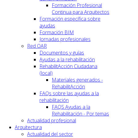
Formación Profesional
Continua para Arquitectos
Formación específica sobre
ayudas
Formación BIM
Jornadas profesionales
Red OAR
Documentos y guías
Ayudas a la rehabilitación
RehabilitAcción Ciudadana
(local)
Materiales generados -
RehabilitAcción
FAQs sobre las ayudas a la
rehabilitación
FAQS Ayudas a la
Rehabilitación - Por temas
Actualidad profesional
Arquitectura
Actualidad del sector