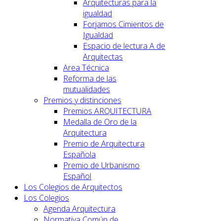
Arquitecturas para la
igualdad
Forjamos Cimientos de
Igualdad
Espacio de lectura A de
Arquitectas
Area Técnica
Reforma de las
mutualidades
Premios y distinciones
Premios ARQUITECTURA
Medalla de Oro de la
Arquitectura
Premio de Arquitectura
Española
Premio de Urbanismo
Español
Los Colegios de Arquitectos
Los Colegios
Agenda Arquitectura
Normativa Común de