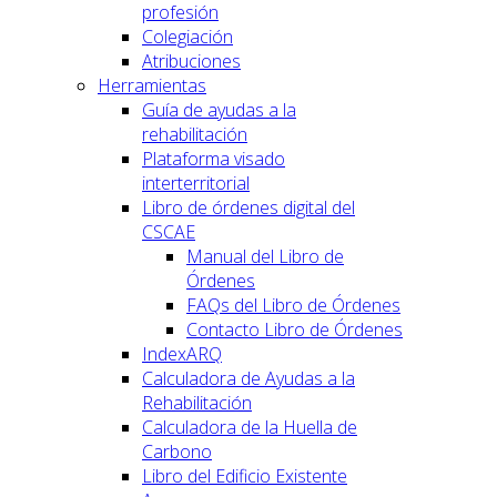
profesión
Colegiación
Atribuciones
Herramientas
Guía de ayudas a la
rehabilitación
Plataforma visado
interterritorial
Libro de órdenes digital del
CSCAE
Manual del Libro de
Órdenes
FAQs del Libro de Órdenes
Contacto Libro de Órdenes
IndexARQ
Calculadora de Ayudas a la
Rehabilitación
Calculadora de la Huella de
Carbono
Libro del Edificio Existente