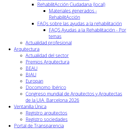
RehabilitAcción Ciudadana (local)
Materiales generados -
RehabilitAcción
FAQs sobre las ayudas a la rehabilitación
FAQS Ayudas a la Rehabilitación - Por
temas
Actualidad profesional
Arquitectura
Actualidad del sector
Premios Arquitectura
BEAU
BIAU
Europan
Docomomo Ibérico
Congreso mundial de Arquitectos y Arquitectas
de la UIA. Barcelona 2026
Ventanilla Única
Registro arquitectos
Registro sociedades
Portal de Transparencia