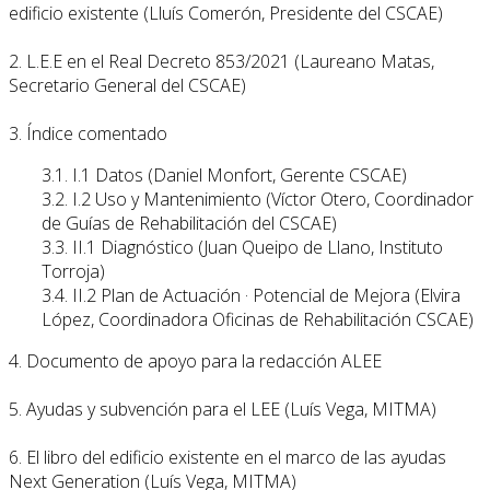
edificio existente (Lluís Comerón, Presidente del CSCAE)
2. L.E.E en el Real Decreto 853/2021 (Laureano Matas,
Secretario General del CSCAE)
3. Índice comentado
3.1. I.1 Datos (Daniel Monfort, Gerente CSCAE)
3.2. I.2 Uso y Mantenimiento (Víctor Otero, Coordinador
de Guías de Rehabilitación del CSCAE)
3.3. II.1 Diagnóstico (Juan Queipo de Llano, Instituto
Torroja)
3.4. II.2 Plan de Actuación · Potencial de Mejora (Elvira
López, Coordinadora Oficinas de Rehabilitación CSCAE)
4. Documento de apoyo para la redacción ALEE
5. Ayudas y subvención para el LEE (Luís Vega, MITMA)
6. El libro del edificio existente en el marco de las ayudas
Next Generation (Luís Vega, MITMA)