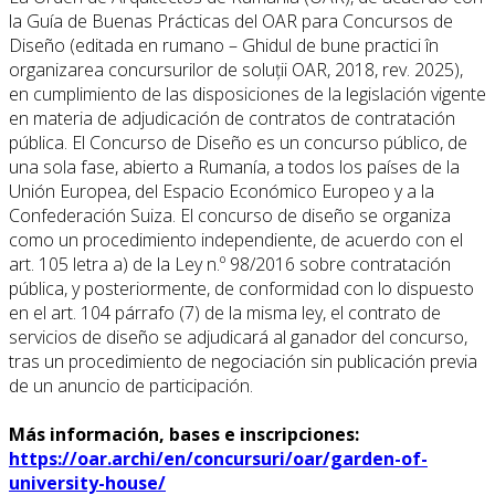
la Guía de Buenas Prácticas del OAR para Concursos de
Diseño (editada en rumano – Ghidul de bune practici în
organizarea concursurilor de soluții OAR, 2018, rev. 2025),
en cumplimiento de las disposiciones de la legislación vigente
en materia de adjudicación de contratos de contratación
pública. El Concurso de Diseño es un concurso público, de
una sola fase, abierto a Rumanía, a todos los países de la
Unión Europea, del Espacio Económico Europeo y a la
Confederación Suiza. El concurso de diseño se organiza
como un procedimiento independiente, de acuerdo con el
art. 105 letra a) de la Ley n.º 98/2016 sobre contratación
pública, y posteriormente, de conformidad con lo dispuesto
en el art. 104 párrafo (7) de la misma ley, el contrato de
servicios de diseño se adjudicará al ganador del concurso,
tras un procedimiento de negociación sin publicación previa
de un anuncio de participación.
Más información, bases e inscripciones:
https://oar.archi/en/concursuri/oar/garden-of-
university-house/