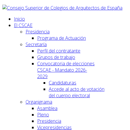
Inicio
El CSCAE
Presidencia
Programa de Actuación
Secretaría
Perfil del contratante
Grupos de trabajo
Convocatoria de elecciones
CSCAE - Mandato 2026-
2029
Candidaturas
Accede al acto de votación
del cuerpo electoral
Organigrama
Asamblea
Pleno
Presidencia
Vicepresidencias