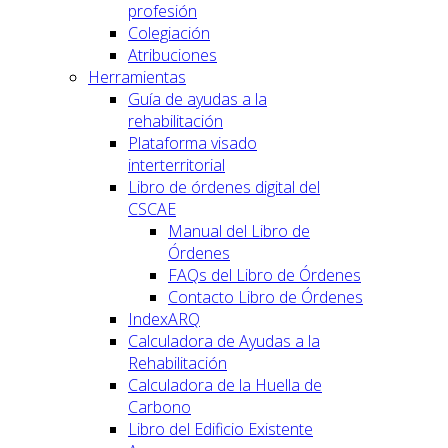
profesión
Colegiación
Atribuciones
Herramientas
Guía de ayudas a la
rehabilitación
Plataforma visado
interterritorial
Libro de órdenes digital del
CSCAE
Manual del Libro de
Órdenes
FAQs del Libro de Órdenes
Contacto Libro de Órdenes
IndexARQ
Calculadora de Ayudas a la
Rehabilitación
Calculadora de la Huella de
Carbono
Libro del Edificio Existente