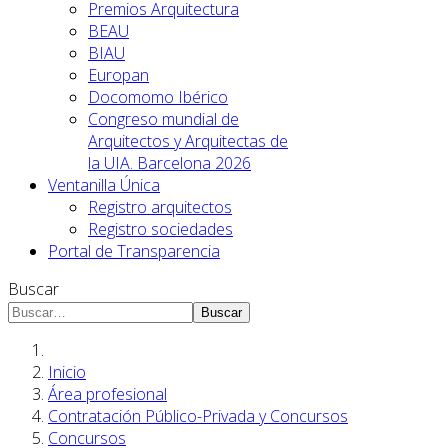
Premios Arquitectura
BEAU
BIAU
Europan
Docomomo Ibérico
Congreso mundial de
Arquitectos y Arquitectas de
la UIA. Barcelona 2026
Ventanilla Única
Registro arquitectos
Registro sociedades
Portal de Transparencia
Buscar
Buscar
Inicio
Área profesional
Contratación Público-Privada y Concursos
Concursos