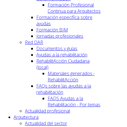
Formación Profesional
Continua para Arquitectos
Formación específica sobre
ayudas
Formación BIM
Jornadas profesionales
Red OAR
Documentos y guías
Ayudas a la rehabilitación
RehabilitAcción Ciudadana
(local)
Materiales generados -
RehabilitAcción
FAQs sobre las ayudas a la
rehabilitación
FAQS Ayudas a la
Rehabilitación - Por temas
Actualidad profesional
Arquitectura
Actualidad del sector