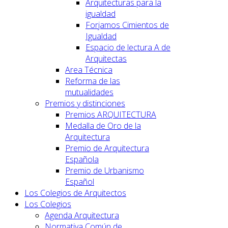
Arquitecturas para la
igualdad
Forjamos Cimientos de
Igualdad
Espacio de lectura A de
Arquitectas
Area Técnica
Reforma de las
mutualidades
Premios y distinciones
Premios ARQUITECTURA
Medalla de Oro de la
Arquitectura
Premio de Arquitectura
Española
Premio de Urbanismo
Español
Los Colegios de Arquitectos
Los Colegios
Agenda Arquitectura
Normativa Común de