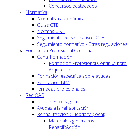
Concursos destacados
Normativa
Normativa autonómica
Guías CTE
Normas UNE
Seguimiento de Normativo - CTE
Seguimiento normativo - Otras regulaciones
Formación Profesional Continua
Canal Formación
Formación Profesional Continua para
Arquitectos
Formación específica sobre ayudas
Formación BIM
Jornadas profesionales
Red OAR
Documentos y guías
Ayudas a la rehabilitación
RehabilitAcción Ciudadana (local)
Materiales generados -
RehabilitAcción