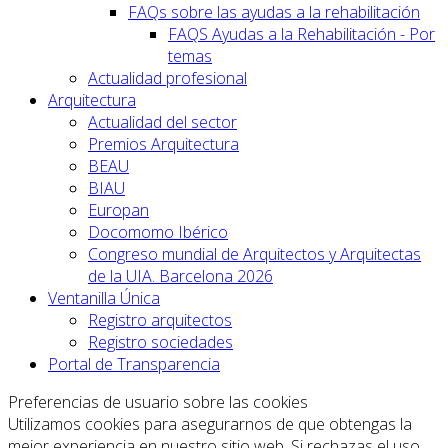
FAQs sobre las ayudas a la rehabilitación
FAQS Ayudas a la Rehabilitación - Por
temas
Actualidad profesional
Arquitectura
Actualidad del sector
Premios Arquitectura
BEAU
BIAU
Europan
Docomomo Ibérico
Congreso mundial de Arquitectos y Arquitectas
de la UIA. Barcelona 2026
Ventanilla Única
Registro arquitectos
Registro sociedades
Portal de Transparencia
Preferencias de usuario sobre las cookies
Utilizamos cookies para asegurarnos de que obtengas la
mejor experiencia en nuestro sitio web. Si rechazas el uso