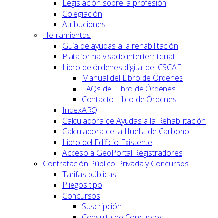
Legislación sobre la profesión
Colegiación
Atribuciones
Herramientas
Guía de ayudas a la rehabilitación
Plataforma visado interterritorial
Libro de órdenes digital del CSCAE
Manual del Libro de Órdenes
FAQs del Libro de Órdenes
Contacto Libro de Órdenes
IndexARQ
Calculadora de Ayudas a la Rehabilitación
Calculadora de la Huella de Carbono
Libro del Edificio Existente
Acceso a GeoPortal.Registradores
Contratación Público-Privada y Concursos
Tarifas públicas
Pliegos tipo
Concursos
Suscripción
Consulta de Concursos