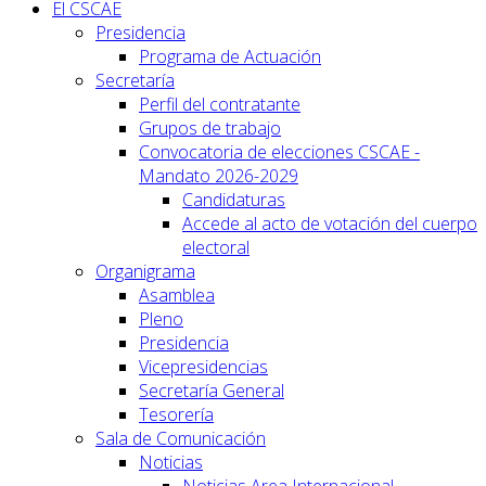
El CSCAE
Presidencia
Programa de Actuación
Secretaría
Perfil del contratante
Grupos de trabajo
Convocatoria de elecciones CSCAE -
Mandato 2026-2029
Candidaturas
Accede al acto de votación del cuerpo
electoral
Organigrama
Asamblea
Pleno
Presidencia
Vicepresidencias
Secretaría General
Tesorería
Sala de Comunicación
Noticias
Noticias Area Internacional