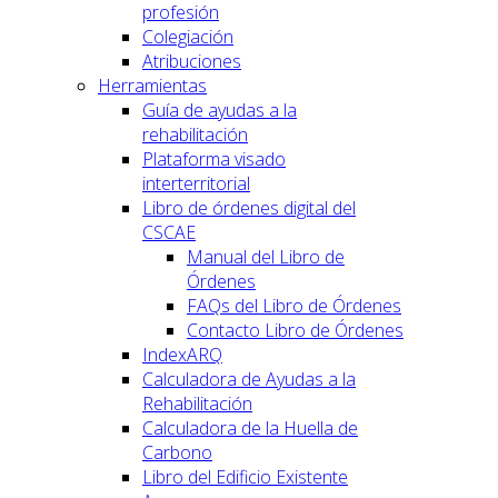
profesión
Colegiación
Atribuciones
Herramientas
Guía de ayudas a la
rehabilitación
Plataforma visado
interterritorial
Libro de órdenes digital del
CSCAE
Manual del Libro de
Órdenes
FAQs del Libro de Órdenes
Contacto Libro de Órdenes
IndexARQ
Calculadora de Ayudas a la
Rehabilitación
Calculadora de la Huella de
Carbono
Libro del Edificio Existente