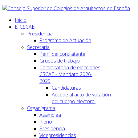
Inicio
El CSCAE
Presidencia
Programa de Actuación
Secretaría
Perfil del contratante
Grupos de trabajo
Convocatoria de elecciones
CSCAE - Mandato 2026-
2029
Candidaturas
Accede al acto de votación
del cuerpo electoral
Organigrama
Asamblea
Pleno
Presidencia
Vicepresidencias