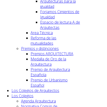
Arquitecturas para la
igualdad
Forjamos Cimientos de
Igualdad
Espacio de lectura A de
Arquitectas
Area Técnica
Reforma de las
mutualidades
Premios y distinciones
Premios ARQUITECTURA
Medalla de Oro de la
Arquitectura
Premio de Arquitectura
Española
Premio de Urbanismo
Español
Los Colegios de Arquitectos
Los Colegios
Agenda Arquitectura
Normativa Común de