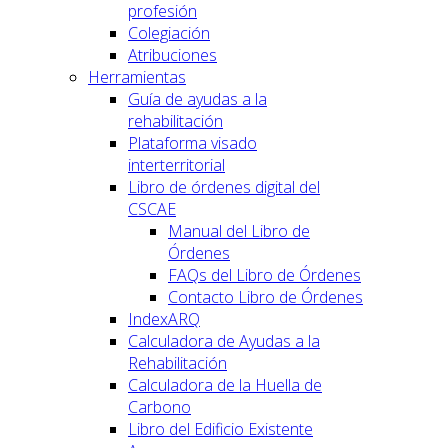
profesión
Colegiación
Atribuciones
Herramientas
Guía de ayudas a la
rehabilitación
Plataforma visado
interterritorial
Libro de órdenes digital del
CSCAE
Manual del Libro de
Órdenes
FAQs del Libro de Órdenes
Contacto Libro de Órdenes
IndexARQ
Calculadora de Ayudas a la
Rehabilitación
Calculadora de la Huella de
Carbono
Libro del Edificio Existente