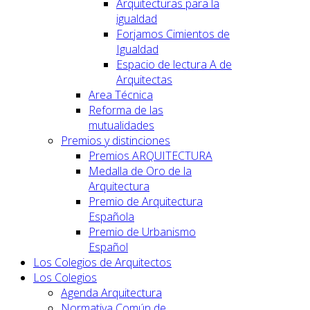
Arquitecturas para la
igualdad
Forjamos Cimientos de
Igualdad
Espacio de lectura A de
Arquitectas
Area Técnica
Reforma de las
mutualidades
Premios y distinciones
Premios ARQUITECTURA
Medalla de Oro de la
Arquitectura
Premio de Arquitectura
Española
Premio de Urbanismo
Español
Los Colegios de Arquitectos
Los Colegios
Agenda Arquitectura
Normativa Común de