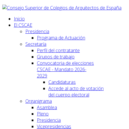
Inicio
El CSCAE
Presidencia
Programa de Actuación
Secretaría
Perfil del contratante
Grupos de trabajo
Convocatoria de elecciones
CSCAE - Mandato 2026-
2029
Candidaturas
Accede al acto de votación
del cuerpo electoral
Organigrama
Asamblea
Pleno
Presidencia
Vicepresidencias