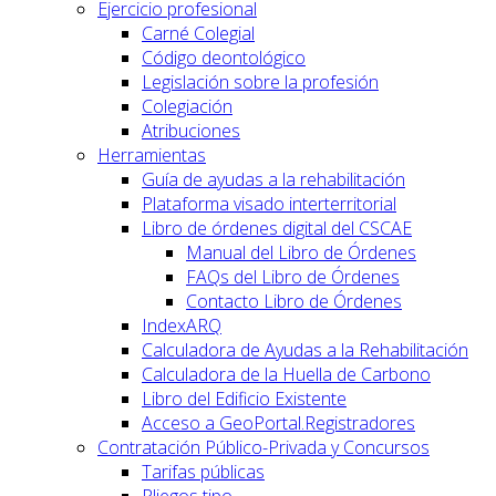
Ejercicio profesional
Carné Colegial
Código deontológico
Legislación sobre la profesión
Colegiación
Atribuciones
Herramientas
Guía de ayudas a la rehabilitación
Plataforma visado interterritorial
Libro de órdenes digital del CSCAE
Manual del Libro de Órdenes
FAQs del Libro de Órdenes
Contacto Libro de Órdenes
IndexARQ
Calculadora de Ayudas a la Rehabilitación
Calculadora de la Huella de Carbono
Libro del Edificio Existente
Acceso a GeoPortal.Registradores
Contratación Público-Privada y Concursos
Tarifas públicas
Pliegos tipo