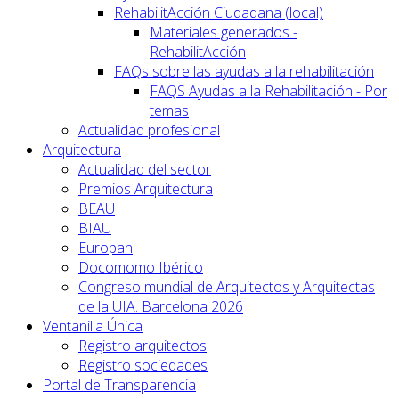
RehabilitAcción Ciudadana (local)
Materiales generados -
RehabilitAcción
FAQs sobre las ayudas a la rehabilitación
FAQS Ayudas a la Rehabilitación - Por
temas
Actualidad profesional
Arquitectura
Actualidad del sector
Premios Arquitectura
BEAU
BIAU
Europan
Docomomo Ibérico
Congreso mundial de Arquitectos y Arquitectas
de la UIA. Barcelona 2026
Ventanilla Única
Registro arquitectos
Registro sociedades
Portal de Transparencia