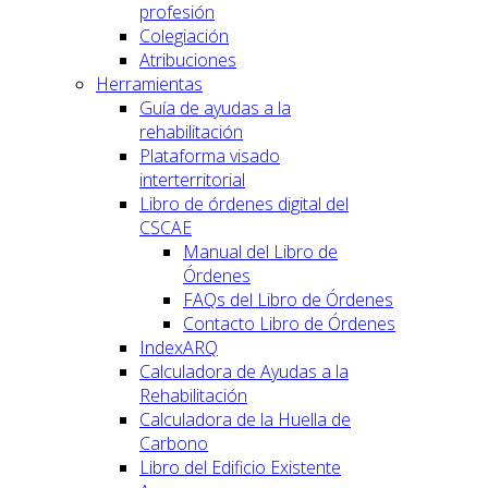
profesión
Colegiación
Atribuciones
Herramientas
Guía de ayudas a la
rehabilitación
Plataforma visado
interterritorial
Libro de órdenes digital del
CSCAE
Manual del Libro de
Órdenes
FAQs del Libro de Órdenes
Contacto Libro de Órdenes
IndexARQ
Calculadora de Ayudas a la
Rehabilitación
Calculadora de la Huella de
Carbono
Libro del Edificio Existente