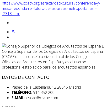
https://www.coacv.org/es/actividad-cultural/conferencia-y-
mesa-redonda-rel-futuro-de-las-areas-metropolitanasr--
-2318.html
El
Consejo Superior de los Colegios de Arquitectos de España
(CSCAE), es el consejo a nivel estatal de los Colegios
Oficiales de Arquitectos en España, y es el cuerpo
profesional establecido para los arquitectos españoles.
DATOS DE CONTACTO
Paseo de la Castellana, 12 28046 Madrid
TELÉFONO:
914 352 200
E-MAIL:
cscae@cscae.com