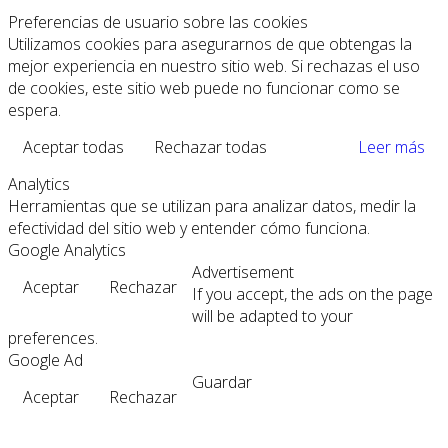
Preferencias de usuario sobre las cookies
Utilizamos cookies para asegurarnos de que obtengas la
mejor experiencia en nuestro sitio web. Si rechazas el uso
de cookies, este sitio web puede no funcionar como se
espera.
Aceptar todas
Rechazar todas
Leer más
Analytics
Herramientas que se utilizan para analizar datos, medir la
efectividad del sitio web y entender cómo funciona.
Google Analytics
Advertisement
Aceptar
Rechazar
If you accept, the ads on the page
will be adapted to your
preferences.
Google Ad
Guardar
Aceptar
Rechazar