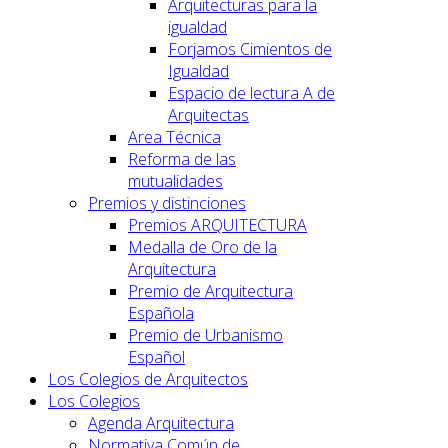
Arquitecturas para la
igualdad
Forjamos Cimientos de
Igualdad
Espacio de lectura A de
Arquitectas
Area Técnica
Reforma de las
mutualidades
Premios y distinciones
Premios ARQUITECTURA
Medalla de Oro de la
Arquitectura
Premio de Arquitectura
Española
Premio de Urbanismo
Español
Los Colegios de Arquitectos
Los Colegios
Agenda Arquitectura
Normativa Común de