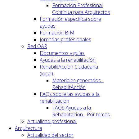
Formación Profesional
Continua para Arquitectos
Formación específica sobre
ayudas
Formación BIM
Jornadas profesionales
Red OAR
Documentos y guías
Ayudas a la rehabilitación
RehabilitAcción Ciudadana
(local)
Materiales generados -
RehabilitAcción
FAQs sobre las ayudas a la
rehabilitación
FAQS Ayudas a la
Rehabilitación - Por temas
Actualidad profesional
Arquitectura
Actualidad del sector