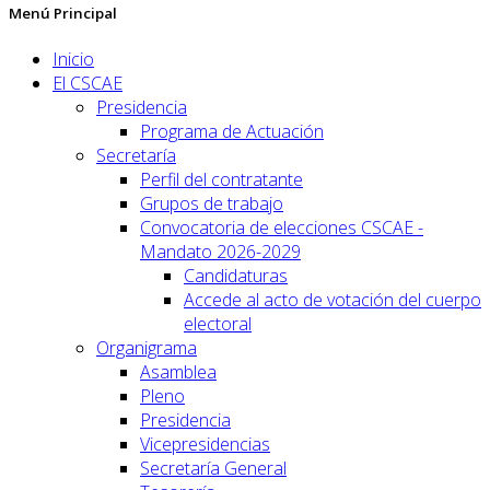
Menú Principal
Inicio
El CSCAE
Presidencia
Programa de Actuación
Secretaría
Perfil del contratante
Grupos de trabajo
Convocatoria de elecciones CSCAE -
Mandato 2026-2029
Candidaturas
Accede al acto de votación del cuerpo
electoral
Organigrama
Asamblea
Pleno
Presidencia
Vicepresidencias
Secretaría General