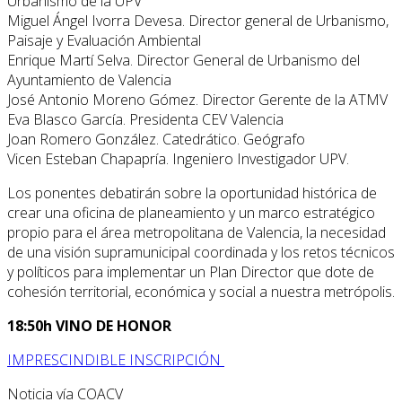
Urbanismo de la UPV
Miguel Ángel Ivorra Devesa. Director general de Urbanismo,
Paisaje y Evaluación Ambiental
Enrique Martí Selva. Director General de Urbanismo del
Ayuntamiento de Valencia
José Antonio Moreno Gómez. Director Gerente de la ATMV
Eva Blasco García. Presidenta CEV Valencia
Joan Romero González. Catedrático. Geógrafo
Vicen Esteban Chapapría. Ingeniero Investigador UPV.
Los ponentes debatirán sobre la oportunidad histórica de
crear una oficina de planeamiento y un marco estratégico
propio para el área metropolitana de Valencia, la necesidad
de una visión supramunicipal coordinada y los retos técnicos
y políticos para implementar un Plan Director que dote de
cohesión territorial, económica y social a nuestra metrópolis.
18:50h VINO DE HONOR
IMPRESCINDIBLE INSCRIPCIÓN
Noticia vía COACV