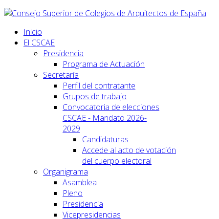
Inicio
El CSCAE
Presidencia
Programa de Actuación
Secretaría
Perfil del contratante
Grupos de trabajo
Convocatoria de elecciones
CSCAE - Mandato 2026-
2029
Candidaturas
Accede al acto de votación
del cuerpo electoral
Organigrama
Asamblea
Pleno
Presidencia
Vicepresidencias