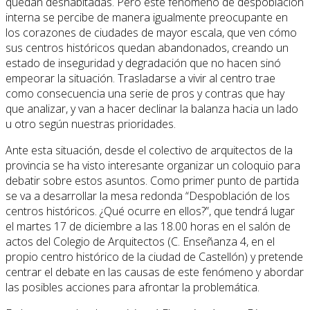
quedan deshabitadas. Pero este fenómeno de despoblación
interna se percibe de manera igualmente preocupante en
los corazones de ciudades de mayor escala, que ven cómo
sus centros históricos quedan abandonados, creando un
estado de inseguridad y degradación que no hacen sinó
empeorar la situación. Trasladarse a vivir al centro trae
como consecuencia una serie de pros y contras que hay
que analizar, y van a hacer declinar la balanza hacia un lado
u otro según nuestras prioridades.
Ante esta situación, desde el colectivo de arquitectos de la
provincia se ha visto interesante organizar un coloquio para
debatir sobre estos asuntos. Como primer punto de partida
se va a desarrollar la mesa redonda “Despoblación de los
centros históricos. ¿Qué ocurre en ellos?”, que tendrá lugar
el martes 17 de diciembre a las 18.00 horas en el salón de
actos del Colegio de Arquitectos (C. Enseñanza 4, en el
propio centro histórico de la ciudad de Castellón) y pretende
centrar el debate en las causas de este fenómeno y abordar
las posibles acciones para afrontar la problemática.