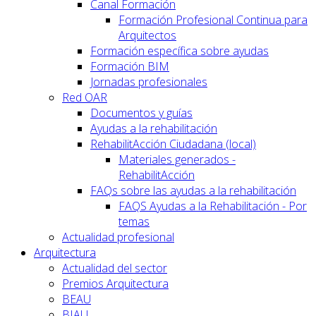
Canal Formación
Formación Profesional Continua para
Arquitectos
Formación específica sobre ayudas
Formación BIM
Jornadas profesionales
Red OAR
Documentos y guías
Ayudas a la rehabilitación
RehabilitAcción Ciudadana (local)
Materiales generados -
RehabilitAcción
FAQs sobre las ayudas a la rehabilitación
FAQS Ayudas a la Rehabilitación - Por
temas
Actualidad profesional
Arquitectura
Actualidad del sector
Premios Arquitectura
BEAU
BIAU