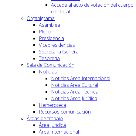
Accede al acto de votación del cuerpo
electoral
Organigrama
Asamblea
Pleno
Presidencia
Vicepresidencias
Secretaría General
Tesorería
Sala de Comunicación
Noticias
Noticias Area Internacional
Noticias Area Cultural
Noticias Area Técnica
Noticias Area Jurídica
Hemeroteca
Recursos comunicación
Áreas de trabajo
Área Jurídica
Área Internacional