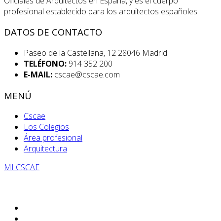
Oficiales de Arquitectos en España, y es el cuerpo
profesional establecido para los arquitectos españoles.
DATOS DE CONTACTO
Paseo de la Castellana, 12 28046 Madrid
TELÉFONO:
914 352 200
E-MAIL:
cscae@cscae.com
MENÚ
Cscae
Los Colegios
Área profesional
Arquitectura
MI CSCAE