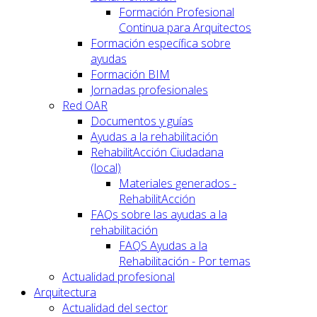
Formación Profesional
Continua para Arquitectos
Formación específica sobre
ayudas
Formación BIM
Jornadas profesionales
Red OAR
Documentos y guías
Ayudas a la rehabilitación
RehabilitAcción Ciudadana
(local)
Materiales generados -
RehabilitAcción
FAQs sobre las ayudas a la
rehabilitación
FAQS Ayudas a la
Rehabilitación - Por temas
Actualidad profesional
Arquitectura
Actualidad del sector