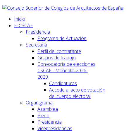
Inicio
El CSCAE
Presidencia
Programa de Actuación
Secretaría
Perfil del contratante
Grupos de trabajo
Convocatoria de elecciones
CSCAE - Mandato 2026-
2029
Candidaturas
Accede al acto de votación
del cuerpo electoral
Organigrama
Asamblea
Pleno
Presidencia
Vicepresidencias