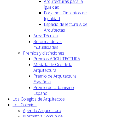
Arquitecturas para la
igualdad
Forjamos Cimientos de
Igualdad
Espacio de lectura A de
Arquitectas
Area Técnica
Reforma de las
mutualidades
Premios y distinciones
Premios ARQUITECTURA
Medalla de Oro de la
Arquitectura
Premio de Arquitectura
Española
Premio de Urbanismo
Español
Los Colegios de Arquitectos
Los Colegios
Agenda Arquitectura
Normativa Común de