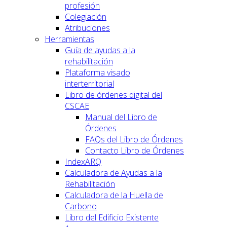
profesión
Colegiación
Atribuciones
Herramientas
Guía de ayudas a la
rehabilitación
Plataforma visado
interterritorial
Libro de órdenes digital del
CSCAE
Manual del Libro de
Órdenes
FAQs del Libro de Órdenes
Contacto Libro de Órdenes
IndexARQ
Calculadora de Ayudas a la
Rehabilitación
Calculadora de la Huella de
Carbono
Libro del Edificio Existente