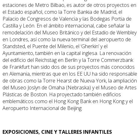
estaciones de Metro Bilbao, es autor de otros proyectos en
el Estado español, como la Torre Bankia de Madrid, el
Palacio de Congresos de Valencia y las Bodegas Portia de
Castilla y León. En el ámbito internacional, cabe señalar la
remodelación del Museo Británico y del Estadio de Wembley
en Londres, así como la nueva terminal del aeropuerto de
Standsted, el Puente del Milenio, el ‘Gherkin’ y el
Ayuntamiento, también en la capital inglesa. La renovación
del edificio del Reichstag en Berlín y la Torre Commerzbank
de Frankfurt han sido dos de sus proyectos más conocidos
en Alemania, mientras que en los EE UU ha sido responsable
de obras como la Torre Hearst de Nueva York, la ampliación
del Museo Joslyn de Omaha (Nebraska) y el Museo de Artes
Plásticas de Boston. Ha proyectado también edificios
emblemáticos como el Hong Kong Bank en Hong Kong y el
Aeropuerto Internacional de Beijing.
EXPOSICIONES, CINE Y TALLERES INFANTILES