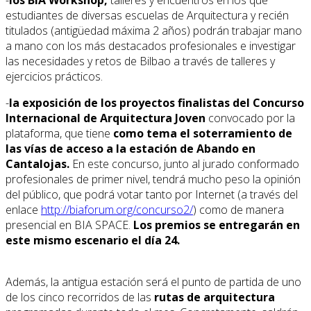
estudiantes de diversas escuelas de Arquitectura y recién
titulados (antigüedad máxima 2 años) podrán trabajar mano
a mano con los más destacados profesionales e investigar
las necesidades y retos de Bilbao a través de talleres y
ejercicios prácticos.
-
la exposición de los proyectos finalistas del Concurso
Internacional de Arquitectura Joven
convocado por la
plataforma, que tiene
como tema el soterramiento de
las vías de acceso a la estación de Abando en
Cantalojas.
En este concurso, junto al jurado conformado
profesionales de primer nivel, tendrá mucho peso la opinión
del público, que podrá votar tanto por Internet (a través del
enlace
http://biaforum.org/concurso2/
) como de manera
presencial en BIA SPACE.
Los premios se entregarán en
este mismo escenario el día 24.
Además, la antigua estación será el punto de partida de uno
de los cinco recorridos de las
rutas de arquitectura