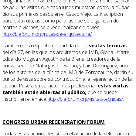
programadas durante todo el mes. Concretamente, saldrán
de aquí las visitas que cada lunes muestran cómo la ciudad
dio sus primeros pasos en el Casco Viejo. La inscripción
para esta ruta, así como para las que se organizan de
martes a viernes, se puede realizar en la web
http://biaforum.org/rutas-de-arquitectura/
.
También será el punto de partida de las
visitas técnicas
del día 27, en las que los arquitectos de IMB, Gloria Uriarte,
Eduardo Múgica y Agustín de la Brena, creadores de la
nueva sede de Naturgas en Bilbao, y Luis Domínguez, uno
de los autores de la clínica de IMQ de Zorrozaurre, darán su
punto de vista sobre su contribución a la regeneración de la
ciudad. Pese a su carácter más profesional,
estas visitas
también están abiertas al público,
que se puede
inscribir en el enlace
http://biaforum.org/visitas-tecnicas/
.
CONGRESO URBAN REGENERATION FORUM
Todas estas actividades serán el anticipo de la celebración