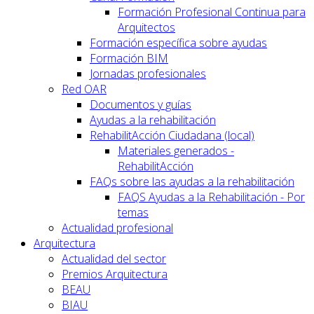
Formación Profesional Continua para
Arquitectos
Formación específica sobre ayudas
Formación BIM
Jornadas profesionales
Red OAR
Documentos y guías
Ayudas a la rehabilitación
RehabilitAcción Ciudadana (local)
Materiales generados -
RehabilitAcción
FAQs sobre las ayudas a la rehabilitación
FAQS Ayudas a la Rehabilitación - Por
temas
Actualidad profesional
Arquitectura
Actualidad del sector
Premios Arquitectura
BEAU
BIAU