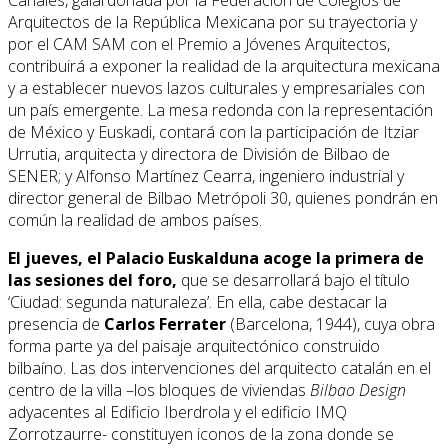
Arquitectos de la República Mexicana por su trayectoria y
por el CAM SAM con el Premio a Jóvenes Arquitectos,
contribuirá a exponer la realidad de la arquitectura mexicana
y a establecer nuevos lazos culturales y empresariales con
un país emergente. La mesa redonda con la representación
de México y Euskadi, contará con la participación de Itziar
Urrutia, arquitecta y directora de División de Bilbao de
SENER; y Alfonso Martínez Cearra, ingeniero industrial y
director general de Bilbao Metrópoli 30, quienes pondrán en
común la realidad de ambos países.
El jueves, el Palacio Euskalduna acoge la primera de
las sesiones del foro,
que se desarrollará bajo el título
‘Ciudad: segunda naturaleza’. En ella, cabe destacar la
presencia de
Carlos Ferrater
(Barcelona, 1944), cuya obra
forma parte ya del paisaje arquitectónico construido
bilbaíno. Las dos intervenciones del arquitecto catalán en el
centro de la villa –los bloques de viviendas
Bilbao Design
adyacentes al Edificio Iberdrola y el edificio IMQ
Zorrotzaurre- constituyen iconos de la zona donde se