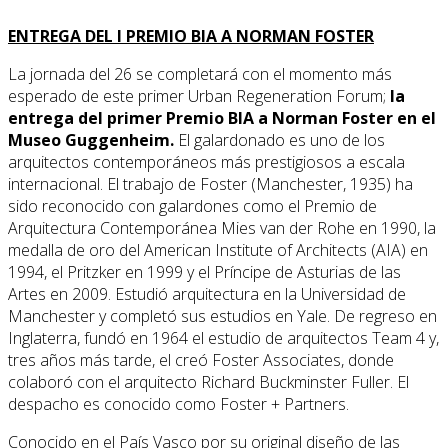
ENTREGA DEL I PREMIO BIA A NORMAN FOSTER
La jornada del 26 se completará con el momento más
esperado de este primer Urban Regeneration Forum;
la
entrega del primer Premio BIA a Norman Foster en el
Museo Guggenheim.
El galardonado es uno de los
arquitectos contemporáneos más prestigiosos a escala
internacional. El trabajo de Foster (Manchester, 1935) ha
sido reconocido con galardones como el Premio de
Arquitectura Contemporánea Mies van der Rohe en 1990, la
medalla de oro del American Institute of Architects (AIA) en
1994, el Pritzker en 1999 y el Príncipe de Asturias de las
Artes en 2009. Estudió arquitectura en la Universidad de
Manchester y completó sus estudios en Yale. De regreso en
Inglaterra, fundó en 1964 el estudio de arquitectos Team 4 y,
tres años más tarde, el creó Foster Associates, donde
colaboró con el arquitecto Richard Buckminster Fuller. El
despacho es conocido como Foster + Partners.
Conocido en el País Vasco por su original diseño de las