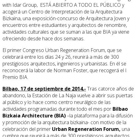
with Idar Group, ESTÁ ABIERTO A TODO EL PÚBLICO y
acogerá un Centro de Interpretación de la Arquitectura
Bizkaina, una exposición-concurso de Arquitectura Joven y
encuentros entre estudiantes y arquitectos de renombre,
actividades culturales que se suman a las que BIA ya viene
ofreciendo desde hace dos semanas.
El primer Congreso Urban Regeneration Forum, que se
celebrará entre los días 24 y 26, reunirá a más de 300
prestigiosos arquitectos, ingenieros y urbanistas. En él se
reconocerá la labor de Norman Foster, que recogerá el I
Premio BIA.
Bilbao,
17 de septiembre de 2014
.-
Tras catorce años de
abandono, la Estación de La Naja vuelve a abrir sus puertas
al público y lo hace como centro neurálgico de las
actividades programadas durante todo el mes por
Bilbao
Bizkaia Architecture (BIA)
–la plataforma para la difusión
y promoción de la arquitectura bizkaina- con motivo de la
celebración del primer
Urban Regeneration Forum,
una
cumbre que reunirá a más de 300 prestigiosos arquitectos,