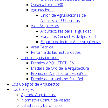
Observatorio 2030
Agrupaciones
Unión de Agrupaciones de
Arquitectos Urbanistas
A de Arquitectas
Arquitecturas para la igualdad
Forjamos Cimientos de Igualdad
Espacio de lectura A de Arquitectas
Area Técnica
Reforma de las mutualidades
Premios y distinciones
Premios ARQUITECTURA
Medalla de Oro de la Arquitectura
Premio de Arquitectura Española
Premio de Urbanismo Español
Los Colegios de Arquitectos
Los Colegios
Agenda Arquitectura
Normativa Común de Visado
Estadística y barómetro