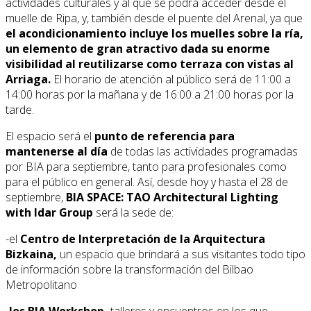
actividades culturales y al que se podrá acceder desde el
muelle de Ripa, y, también desde el puente del Arenal, ya que
el acondicionamiento incluye los muelles sobre la ría,
un elemento de gran atractivo dada su enorme
visibilidad al reutilizarse como terraza con vistas al
Arriaga.
El horario de atención al público será de 11:00 a
14:00 horas por la mañana y de 16:00 a 21:00 horas por la
tarde.
El espacio será el
punto de referencia para
mantenerse al día
de todas las actividades programadas
por BIA para septiembre, tanto para profesionales como
para el público en general. Así, desde hoy y hasta el 28 de
septiembre,
BIA SPACE: TAO Architectural Lighting
with Idar Group
será la sede de:
-el
Centro de Interpretación de la Arquitectura
Bizkaina,
un espacio que brindará a sus visitantes todo tipo
de información sobre la transformación del Bilbao
Metropolitano
-
los BIA Workshop,
talleres y encuentros en los que