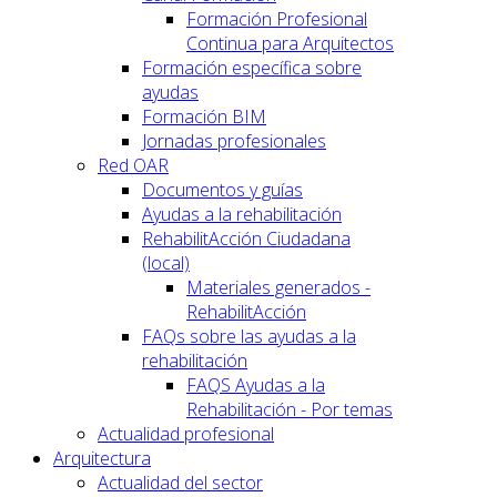
Formación Profesional
Continua para Arquitectos
Formación específica sobre
ayudas
Formación BIM
Jornadas profesionales
Red OAR
Documentos y guías
Ayudas a la rehabilitación
RehabilitAcción Ciudadana
(local)
Materiales generados -
RehabilitAcción
FAQs sobre las ayudas a la
rehabilitación
FAQS Ayudas a la
Rehabilitación - Por temas
Actualidad profesional
Arquitectura
Actualidad del sector