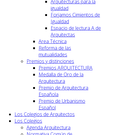
Arquitecturas para la
igualdad
Forjamos Cimientos de
Igualdad
Espacio de lectura A de
Arquitectas
Area Técnica
Reforma de las
mutualidades
Premios y distinciones
Premios ARQUITECTURA
Medalla de Oro de la
Arquitectura
Premio de Arquitectura
Española
Premio de Urbanismo
Español
Los Colegios de Arquitectos
Los Colegios
Agenda Arquitectura
Normativa Común de