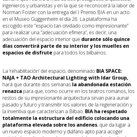
ingenieros y urbanistas y en la que se reconocerá la labor de
Norman Foster con la entrega del I Premio BIA en un acto
en el Museo Guggenheim el día 26. La plataforma
ha
escogido este “espacio tan olvidado como impresionante”
para realizar una “adecuación efímera”, es decir, una
adecuación del espacio interior que
durante sólo quince
días convertirá parte de su interior y los muelles en
espacios de disfrute
para todos los bilbainos.
La ‘rehabilitación’ del espacio, denominado
BIA SPACE:
NAJA + TAO Architectural Lighting with Idar Group,
hará que durante dos semanas
la abandonada estación
renazca
para que, como ocurre en los teatros romanos, los
restos de su impresionante arquitectura sirvan para aunar
pasado y futuro y transmitir los valores de la regeneración y
la inventiva que caracterizan a Bilbao.
BIA ha respetado
totalmente la estructura del edificio colocando una
plataforma elevada sobre los andenes
, que da lugar a
un nuevo espacio moderno y diáfano apto para acoger