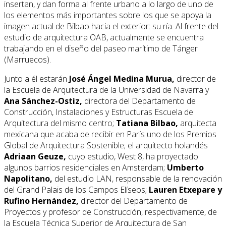
insertan, y dan forma al frente urbano a lo largo de uno de
los elementos más importantes sobre los que se apoya la
imagen actual de Bilbao hacia el exterior: su ría. Al frente del
estudio de arquitectura OAB, actualmente se encuentra
trabajando en el diseño del paseo marítimo de Tánger
(Marruecos).
Junto a él estarán
José Ángel Medina Murua,
director de
la Escuela de Arquitectura de la Universidad de Navarra y
Ana Sánchez-Ostiz,
directora del Departamento de
Construcción, Instalaciones y Estructuras Escuela de
Arquitectura del mismo centro;
Tatiana Bilbao,
arquitecta
mexicana que acaba de recibir en París uno de los Premios
Global de Arquitectura Sostenible; el arquitecto holandés
Adriaan Geuze,
cuyo estudio, West 8, ha proyectado
algunos barrios residenciales en Amsterdam;
Umberto
Napolitano,
del estudio LAN, responsable de la renovación
del Grand Palais de los Campos Elíseos;
Lauren Etxepare y
Rufino Hernández,
director del Departamento de
Proyectos y profesor de Construcción, respectivamente, de
la Escuela Técnica Superior de Arquitectura de San