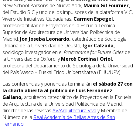
New School Parsons de Nueva York;
Mauro Gil Fournier,
del Estudio SIC y uno de los impulsores de la plataforma VIC,
Vivero de Iniciativas Ciudadanas;
Carmen Espegel,
profesora titular de Proyectos en la Escuela Técnica
Superior de Arquitectura de Universidad Politécnica de
Madrid;
Jon Joseba Leonardo,
catedrático de Sociología
Urbana de la Universidad de Deusto;
Igor Calzada,
sociólogo investigador en el
Programme for Future Cities
de
la Universidad de Oxford; y
Mercè Cortina i Oriol,
profesora del Departamento de Sociología de la Universidad
del País Vasco – Euskal Erico Unibertsitatea (EHU/UPV).
Las conferencias y ponencias terminarán
el sábado 27 con
la charla abierta al público de Luis Fernández
Galiano,
arquitecto catedrático de Proyectos en la Escuela
de Arquitectura de la Universidad Politécnica de Madrid,
director de las revistas
AV/Arquitectura Viva
y Miembro de
Número de la
Real Academia de Bellas Artes de San
Fernando
.