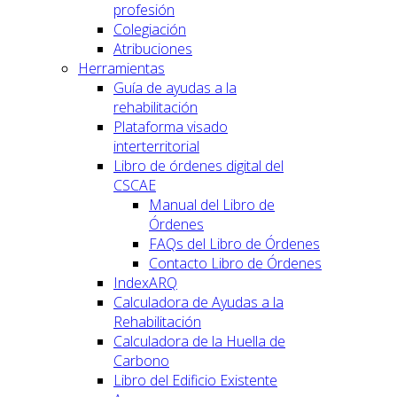
profesión
Colegiación
Atribuciones
Herramientas
Guía de ayudas a la
rehabilitación
Plataforma visado
interterritorial
Libro de órdenes digital del
CSCAE
Manual del Libro de
Órdenes
FAQs del Libro de Órdenes
Contacto Libro de Órdenes
IndexARQ
Calculadora de Ayudas a la
Rehabilitación
Calculadora de la Huella de
Carbono
Libro del Edificio Existente