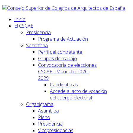
Inicio
El CSCAE
Presidencia
Programa de Actuación
Secretaría
Perfil del contratante
Grupos de trabajo
Convocatoria de elecciones
CSCAE - Mandato 2026-
2029
Candidaturas
Accede al acto de votación
del cuerpo electoral
Organigrama
Asamblea
Pleno
Presidencia
Vicepresidencias