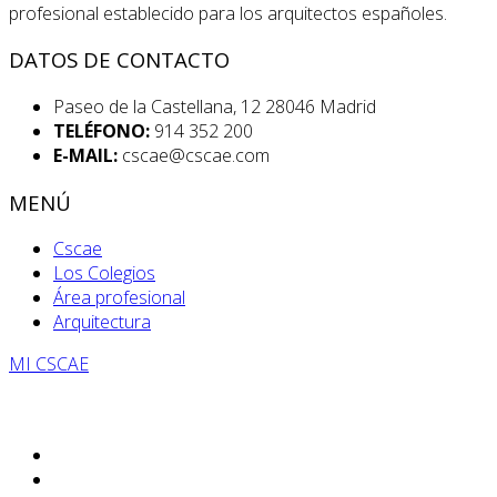
profesional establecido para los arquitectos españoles.
DATOS DE CONTACTO
Paseo de la Castellana, 12 28046 Madrid
TELÉFONO:
914 352 200
E-MAIL:
cscae@cscae.com
MENÚ
Cscae
Los Colegios
Área profesional
Arquitectura
MI CSCAE