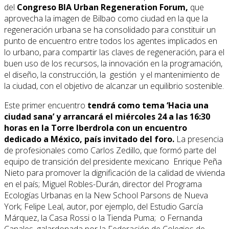
del
Congreso BIA Urban Regeneration Forum,
que
aprovecha la imagen de Bilbao como ciudad en la que la
regeneración urbana se ha consolidado para constituir un
punto de encuentro entre todos los agentes implicados en
lo urbano, para compartir las claves de regeneración, para el
buen uso de los recursos, la innovación en la programación,
el diseño, la construcción, la gestión y el mantenimiento de
la ciudad, con el objetivo de alcanzar un equilibrio sostenible.
Este primer encuentro
tendrá como tema ‘Hacia una
ciudad sana’ y arrancará el miércoles 24 a las
16:30
horas en la Torre Iberdrola con un encuentro
dedicado a México, país invitado del foro.
La presencia
de profesionales como Carlos Zedillo, que formó parte del
equipo de transición del presidente mexicano Enrique Peña
Nieto para promover la dignificación de la calidad de vivienda
en el país; Miguel Robles-Durán, director del Programa
Ecologías Urbanas en la New School Parsons de Nueva
York; Felipe Leal, autor, por ejemplo, del Estudio García
Márquez, la Casa Rossi o la Tienda Puma; o Fernanda
Canales, galardonada por la Federación de Colegios de