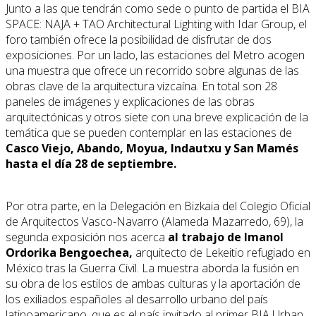
Junto a las que tendrán como sede o punto de partida el
BIA
SPACE: NAJA + TAO Architectural Lighting with Idar Group, el
foro también ofrece la posibilidad de disfrutar de dos
exposiciones. Por un lado, las estaciones del Metro acogen
una muestra que ofrece un recorrido sobre algunas de las
obras clave de la arquitectura vizcaína. En total son 28
paneles de imágenes y explicaciones de las obras
arquitectónicas y otros siete con una breve explicación de la
temática que se pueden contemplar en las estaciones de
Casco Viejo, Abando, Moyua, Indautxu y San Mamés
hasta el día 28 de septiembre.
Por otra parte, en la Delegación en Bizkaia del Colegio Oficial
de Arquitectos Vasco-Navarro (Alameda Mazarredo, 69), la
segunda exposición nos acerca
al trabajo de Imanol
Ordorika Bengoechea,
arquitecto de Lekeitio refugiado en
México tras la Guerra Civil. La muestra aborda la fusión en
su obra de los estilos de ambas culturas y la aportación de
los exiliados españoles al desarrollo urbano del país
latinoamericano, que es el país invitado al primer BIA Urban