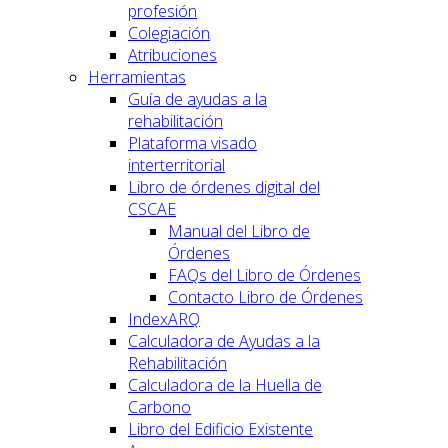
profesión
Colegiación
Atribuciones
Herramientas
Guía de ayudas a la
rehabilitación
Plataforma visado
interterritorial
Libro de órdenes digital del
CSCAE
Manual del Libro de
Órdenes
FAQs del Libro de Órdenes
Contacto Libro de Órdenes
IndexARQ
Calculadora de Ayudas a la
Rehabilitación
Calculadora de la Huella de
Carbono
Libro del Edificio Existente