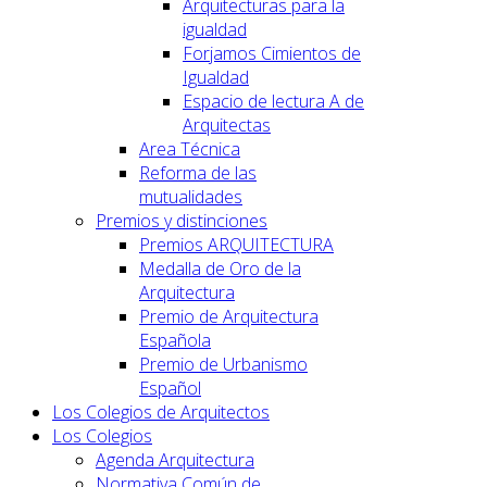
Arquitecturas para la
igualdad
Forjamos Cimientos de
Igualdad
Espacio de lectura A de
Arquitectas
Area Técnica
Reforma de las
mutualidades
Premios y distinciones
Premios ARQUITECTURA
Medalla de Oro de la
Arquitectura
Premio de Arquitectura
Española
Premio de Urbanismo
Español
Los Colegios de Arquitectos
Los Colegios
Agenda Arquitectura
Normativa Común de