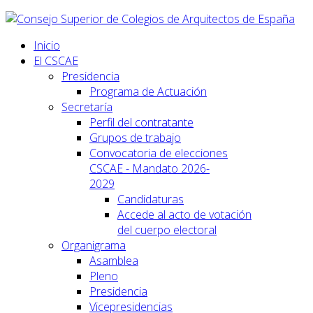
Inicio
El CSCAE
Presidencia
Programa de Actuación
Secretaría
Perfil del contratante
Grupos de trabajo
Convocatoria de elecciones
CSCAE - Mandato 2026-
2029
Candidaturas
Accede al acto de votación
del cuerpo electoral
Organigrama
Asamblea
Pleno
Presidencia
Vicepresidencias