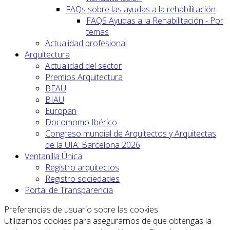
FAQs sobre las ayudas a la rehabilitación
FAQS Ayudas a la Rehabilitación - Por
temas
Actualidad profesional
Arquitectura
Actualidad del sector
Premios Arquitectura
BEAU
BIAU
Europan
Docomomo Ibérico
Congreso mundial de Arquitectos y Arquitectas
de la UIA. Barcelona 2026
Ventanilla Única
Registro arquitectos
Registro sociedades
Portal de Transparencia
Preferencias de usuario sobre las cookies
Utilizamos cookies para asegurarnos de que obtengas la