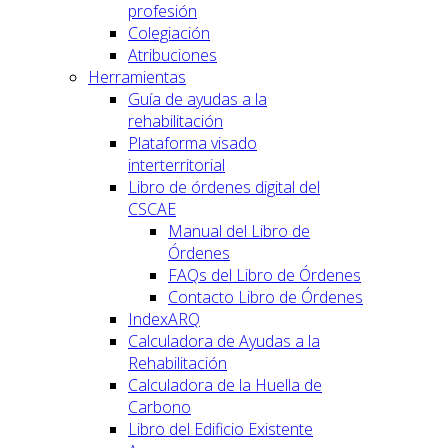
profesión
Colegiación
Atribuciones
Herramientas
Guía de ayudas a la
rehabilitación
Plataforma visado
interterritorial
Libro de órdenes digital del
CSCAE
Manual del Libro de
Órdenes
FAQs del Libro de Órdenes
Contacto Libro de Órdenes
IndexARQ
Calculadora de Ayudas a la
Rehabilitación
Calculadora de la Huella de
Carbono
Libro del Edificio Existente