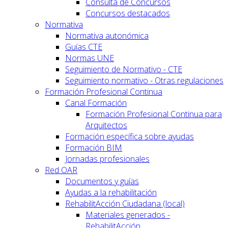
Consulta de Concursos
Concursos destacados
Normativa
Normativa autonómica
Guías CTE
Normas UNE
Seguimiento de Normativo - CTE
Seguimiento normativo - Otras regulaciones
Formación Profesional Continua
Canal Formación
Formación Profesional Continua para
Arquitectos
Formación específica sobre ayudas
Formación BIM
Jornadas profesionales
Red OAR
Documentos y guías
Ayudas a la rehabilitación
RehabilitAcción Ciudadana (local)
Materiales generados -
RehabilitAcción