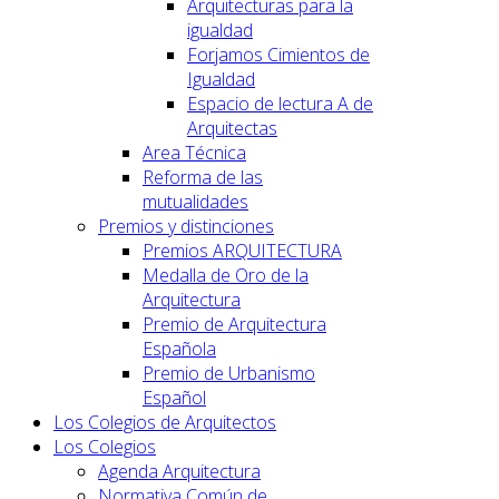
Arquitecturas para la
igualdad
Forjamos Cimientos de
Igualdad
Espacio de lectura A de
Arquitectas
Area Técnica
Reforma de las
mutualidades
Premios y distinciones
Premios ARQUITECTURA
Medalla de Oro de la
Arquitectura
Premio de Arquitectura
Española
Premio de Urbanismo
Español
Los Colegios de Arquitectos
Los Colegios
Agenda Arquitectura
Normativa Común de