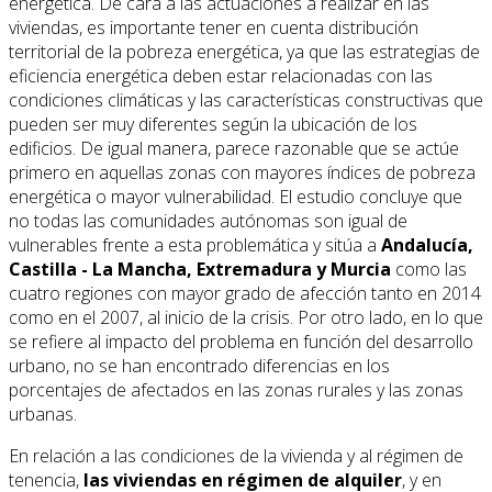
energética. De cara a las actuaciones a realizar en las
viviendas, es importante tener en cuenta distribución
territorial de la pobreza energética, ya que las estrategias de
eficiencia energética deben estar relacionadas con las
condiciones climáticas y las características constructivas que
pueden ser muy diferentes según la ubicación de los
edificios. De igual manera, parece razonable que se actúe
primero en aquellas zonas con mayores índices de pobreza
energética o mayor vulnerabilidad. El estudio concluye que
no todas las comunidades autónomas son igual de
vulnerables frente a esta problemática y sitúa a
Andalucía,
Castilla - La Mancha, Extremadura y Murcia
como las
cuatro regiones con mayor grado de afección tanto en 2014
como en el 2007, al inicio de la crisis. Por otro lado, en lo que
se refiere al impacto del problema en función del desarrollo
urbano, no se han encontrado diferencias en los
porcentajes de afectados en las zonas rurales y las zonas
urbanas.
En relación a las condiciones de la vivienda y al régimen de
tenencia,
las viviendas en régimen de alquiler
, y en