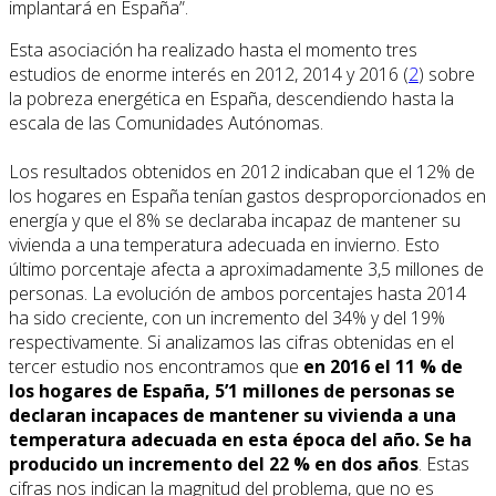
implantará en España”.
Esta asociación ha realizado hasta el momento tres
estudios de enorme interés en 2012, 2014 y 2016 (
2
) sobre
la pobreza energética en España, descendiendo hasta la
escala de las Comunidades Autónomas.
Los resultados obtenidos en 2012 indicaban que el 12% de
los hogares en España tenían gastos desproporcionados en
energía y que el 8% se declaraba incapaz de mantener su
vivienda a una temperatura adecuada en invierno. Esto
último porcentaje afecta a aproximadamente 3,5 millones de
personas. La evolución de ambos porcentajes hasta 2014
ha sido creciente, con un incremento del 34% y del 19%
respectivamente. Si analizamos las cifras obtenidas en el
tercer estudio nos encontramos que
en 2016 el 11 % de
los hogares de España, 5’1 millones de personas se
declaran incapaces de mantener su vivienda a una
temperatura adecuada en esta época del año. Se ha
producido un incremento del 22 % en dos años
. Estas
cifras nos indican la magnitud del problema, que no es