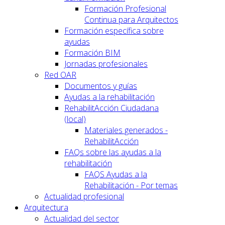
Formación Profesional
Continua para Arquitectos
Formación específica sobre
ayudas
Formación BIM
Jornadas profesionales
Red OAR
Documentos y guías
Ayudas a la rehabilitación
RehabilitAcción Ciudadana
(local)
Materiales generados -
RehabilitAcción
FAQs sobre las ayudas a la
rehabilitación
FAQS Ayudas a la
Rehabilitación - Por temas
Actualidad profesional
Arquitectura
Actualidad del sector