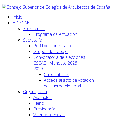
Inicio
El CSCAE
Presidencia
Programa de Actuación
Secretaría
Perfil del contratante
Grupos de trabajo
Convocatoria de elecciones
CSCAE - Mandato 2026-
2029
Candidaturas
Accede al acto de votación
del cuerpo electoral
Organigrama
Asamblea
Pleno
Presidencia
Vicepresidencias