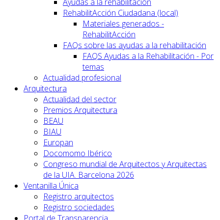
Ayudas a la rehabilitación
RehabilitAcción Ciudadana (local)
Materiales generados -
RehabilitAcción
FAQs sobre las ayudas a la rehabilitación
FAQS Ayudas a la Rehabilitación - Por
temas
Actualidad profesional
Arquitectura
Actualidad del sector
Premios Arquitectura
BEAU
BIAU
Europan
Docomomo Ibérico
Congreso mundial de Arquitectos y Arquitectas
de la UIA. Barcelona 2026
Ventanilla Única
Registro arquitectos
Registro sociedades
Portal de Transparencia