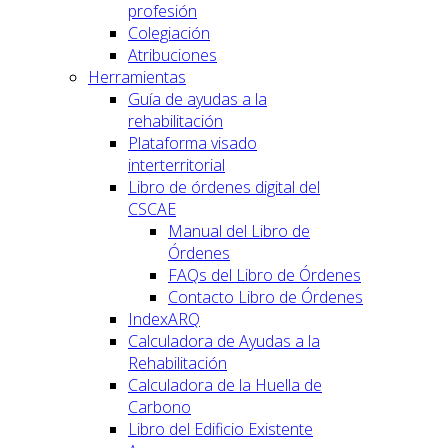
profesión
Colegiación
Atribuciones
Herramientas
Guía de ayudas a la
rehabilitación
Plataforma visado
interterritorial
Libro de órdenes digital del
CSCAE
Manual del Libro de
Órdenes
FAQs del Libro de Órdenes
Contacto Libro de Órdenes
IndexARQ
Calculadora de Ayudas a la
Rehabilitación
Calculadora de la Huella de
Carbono
Libro del Edificio Existente