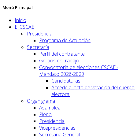
Menú Principal
Inicio
El CSCAE
Presidencia
Programa de Actuación
Secretaría
Perfil del contratante
Grupos de trabajo
Convocatoria de elecciones CSCAE -
Mandato 2026-2029
Candidaturas
Accede al acto de votación del cuerpo
electoral
Organigrama
Asamblea
Pleno
Presidencia
Vicepresidencias
Secretaría General