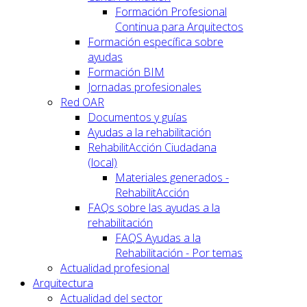
Formación Profesional
Continua para Arquitectos
Formación específica sobre
ayudas
Formación BIM
Jornadas profesionales
Red OAR
Documentos y guías
Ayudas a la rehabilitación
RehabilitAcción Ciudadana
(local)
Materiales generados -
RehabilitAcción
FAQs sobre las ayudas a la
rehabilitación
FAQS Ayudas a la
Rehabilitación - Por temas
Actualidad profesional
Arquitectura
Actualidad del sector