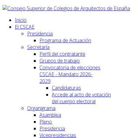
Inicio
El CSCAE
Presidencia
Programa de Actuación
Secretaría
Perfil del contratante
Grupos de trabajo
Convocatoria de elecciones
CSCAE - Mandato 2026-
2029
Candidaturas
Accede al acto de votación
del cuerpo electoral
Organigrama
Asamblea
Pleno
Presidencia
Vicepresidencias