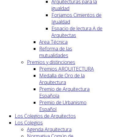
Arquitecturas para la
igualdad
Forjamos Cimientos de
Igualdad
Espacio de lectura A de
Arquitectas
Area Técnica
Reforma de las
mutualidades
Premios y distinciones
Premios ARQUITECTURA
Medalla de Oro de la
Arquitectura
Premio de Arquitectura
Española
Premio de Urbanismo
Español
Los Colegios de Arquitectos
Los Colegios
Agenda Arquitectura
Normativa Común de