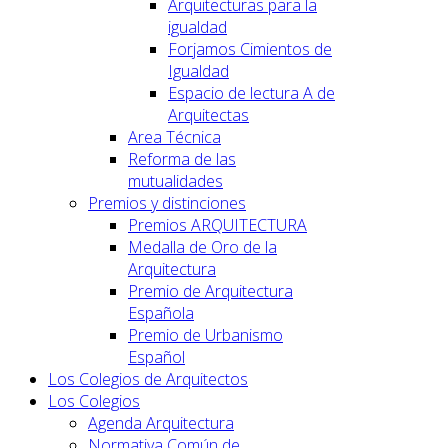
Arquitecturas para la
igualdad
Forjamos Cimientos de
Igualdad
Espacio de lectura A de
Arquitectas
Area Técnica
Reforma de las
mutualidades
Premios y distinciones
Premios ARQUITECTURA
Medalla de Oro de la
Arquitectura
Premio de Arquitectura
Española
Premio de Urbanismo
Español
Los Colegios de Arquitectos
Los Colegios
Agenda Arquitectura
Normativa Común de