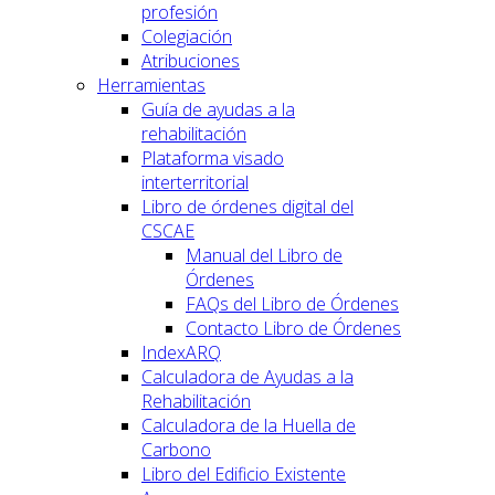
profesión
Colegiación
Atribuciones
Herramientas
Guía de ayudas a la
rehabilitación
Plataforma visado
interterritorial
Libro de órdenes digital del
CSCAE
Manual del Libro de
Órdenes
FAQs del Libro de Órdenes
Contacto Libro de Órdenes
IndexARQ
Calculadora de Ayudas a la
Rehabilitación
Calculadora de la Huella de
Carbono
Libro del Edificio Existente