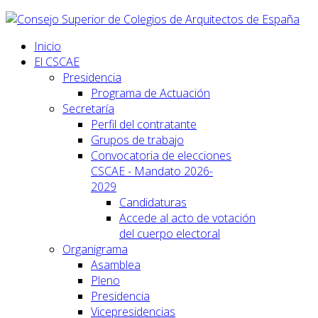
Inicio
El CSCAE
Presidencia
Programa de Actuación
Secretaría
Perfil del contratante
Grupos de trabajo
Convocatoria de elecciones
CSCAE - Mandato 2026-
2029
Candidaturas
Accede al acto de votación
del cuerpo electoral
Organigrama
Asamblea
Pleno
Presidencia
Vicepresidencias