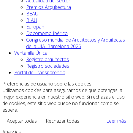
Actualidad del sector
Premios Arquitectura
BEAU
BIAU
Europan
Docomomo Ibérico
Congreso mundial de Arquitectos y Arquitectas
de la UIA. Barcelona 2026
Ventanilla Única
Registro arquitectos
Registro sociedades
Portal de Transparencia
Preferencias de usuario sobre las cookies
Utilizamos cookies para asegurarnos de que obtengas la
mejor experiencia en nuestro sitio web. Si rechazas el uso
de cookies, este sitio web puede no funcionar como se
espera.
Aceptar todas
Rechazar todas
Leer más
Analytics