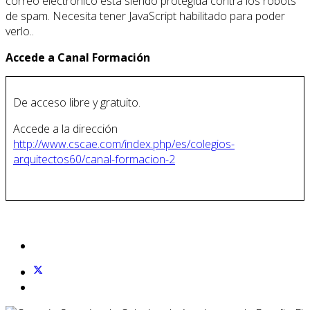
correo electrónico está siendo protegida contra los robots
de spam. Necesita tener JavaScript habilitado para poder
verlo.
.
Accede a Canal Formación
De acceso libre y gratuito.
Accede a la dirección
http://www.cscae.com/index.php/es/colegios-
arquitectos60/canal-formacion-2