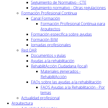
Seguimiento de Normativo - CTE
Seguimiento normativo - Otras regulaciones
Formación Profesional Continua
Canal Formación
Formación Profesional Continua para
Arquitectos
Formación específica sobre ayudas
Formación BIM
Jornadas profesionales
Red OAR
Documentos y guías
Ayudas a la rehabilitación
RehabilitAcción Ciudadana (local)
Materiales generados -
RehabilitAcción
FAQs sobre las ayudas a la rehabilitación
FAQS Ayudas a la Rehabilitación - Por
temas
Actualidad profesional
Arquitectura