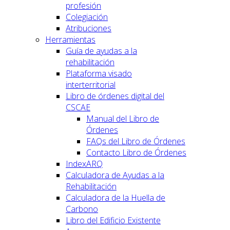
profesión
Colegiación
Atribuciones
Herramientas
Guía de ayudas a la
rehabilitación
Plataforma visado
interterritorial
Libro de órdenes digital del
CSCAE
Manual del Libro de
Órdenes
FAQs del Libro de Órdenes
Contacto Libro de Órdenes
IndexARQ
Calculadora de Ayudas a la
Rehabilitación
Calculadora de la Huella de
Carbono
Libro del Edificio Existente