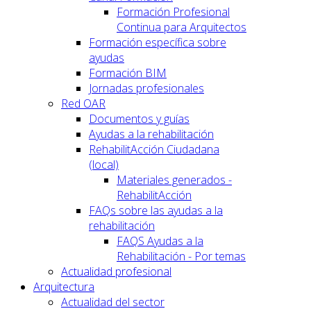
Formación Profesional
Continua para Arquitectos
Formación específica sobre
ayudas
Formación BIM
Jornadas profesionales
Red OAR
Documentos y guías
Ayudas a la rehabilitación
RehabilitAcción Ciudadana
(local)
Materiales generados -
RehabilitAcción
FAQs sobre las ayudas a la
rehabilitación
FAQS Ayudas a la
Rehabilitación - Por temas
Actualidad profesional
Arquitectura
Actualidad del sector