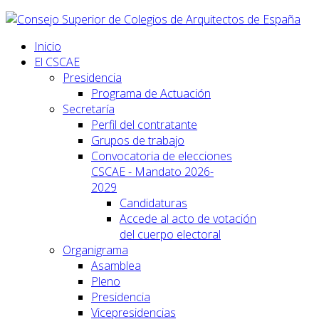
Inicio
El CSCAE
Presidencia
Programa de Actuación
Secretaría
Perfil del contratante
Grupos de trabajo
Convocatoria de elecciones
CSCAE - Mandato 2026-
2029
Candidaturas
Accede al acto de votación
del cuerpo electoral
Organigrama
Asamblea
Pleno
Presidencia
Vicepresidencias