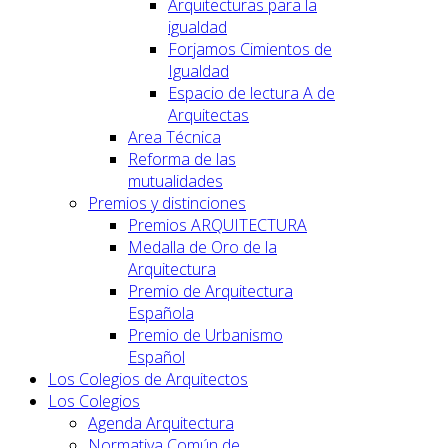
Arquitecturas para la
igualdad
Forjamos Cimientos de
Igualdad
Espacio de lectura A de
Arquitectas
Area Técnica
Reforma de las
mutualidades
Premios y distinciones
Premios ARQUITECTURA
Medalla de Oro de la
Arquitectura
Premio de Arquitectura
Española
Premio de Urbanismo
Español
Los Colegios de Arquitectos
Los Colegios
Agenda Arquitectura
Normativa Común de