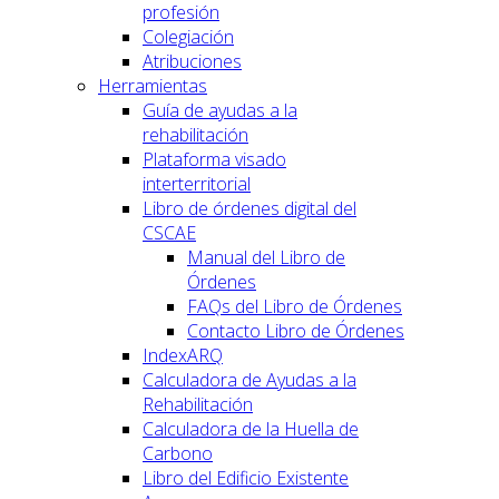
profesión
Colegiación
Atribuciones
Herramientas
Guía de ayudas a la
rehabilitación
Plataforma visado
interterritorial
Libro de órdenes digital del
CSCAE
Manual del Libro de
Órdenes
FAQs del Libro de Órdenes
Contacto Libro de Órdenes
IndexARQ
Calculadora de Ayudas a la
Rehabilitación
Calculadora de la Huella de
Carbono
Libro del Edificio Existente