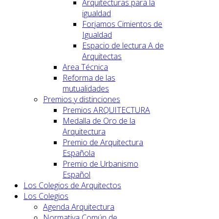
Arquitecturas para la
igualdad
Forjamos Cimientos de
Igualdad
Espacio de lectura A de
Arquitectas
Area Técnica
Reforma de las
mutualidades
Premios y distinciones
Premios ARQUITECTURA
Medalla de Oro de la
Arquitectura
Premio de Arquitectura
Española
Premio de Urbanismo
Español
Los Colegios de Arquitectos
Los Colegios
Agenda Arquitectura
Normativa Común de