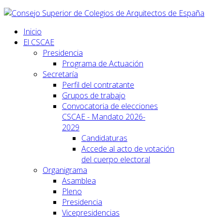
Inicio
El CSCAE
Presidencia
Programa de Actuación
Secretaría
Perfil del contratante
Grupos de trabajo
Convocatoria de elecciones
CSCAE - Mandato 2026-
2029
Candidaturas
Accede al acto de votación
del cuerpo electoral
Organigrama
Asamblea
Pleno
Presidencia
Vicepresidencias